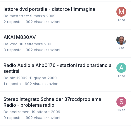
lettore dvd portatile - distorce l'immagine
Da mastertec:
9 marzo 2009
2
risposte
902
visualizzazioni
AKAI M830AV
Da vtec:
18 settembre 2018
3
risposte
902
visualizzazioni
Radio Audiola Ahb0176 - stazioni radio tardano a
sentirsi
Da ale112002:
11 giugno 2009
1
risposta
902
visualizzazioni
Stereo Integrato Schneider 37rccdproblema
Radio - problema radio
Da scalzomen:
19 ottobre 2009
0
risposte
902
visualizzazioni