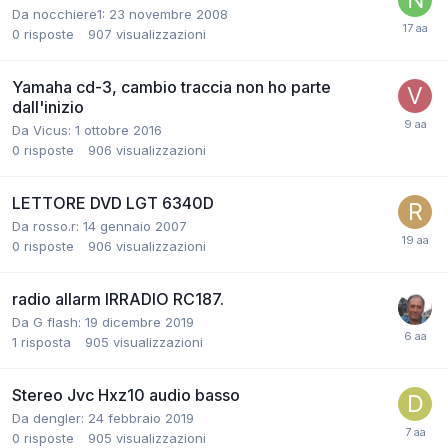
Da nocchiere1:
23 novembre 2008
0
risposte
907
visualizzazioni
Yamaha cd-3, cambio traccia non ho parte
dall'inizio
Da Vicus:
1 ottobre 2016
0
risposte
906
visualizzazioni
LETTORE DVD LGT 6340D
Da rosso.r:
14 gennaio 2007
0
risposte
906
visualizzazioni
radio allarm IRRADIO RC187.
Da G flash:
19 dicembre 2019
1
risposta
905
visualizzazioni
Stereo Jvc Hxz10 audio basso
Da dengler:
24 febbraio 2019
0
risposte
905
visualizzazioni