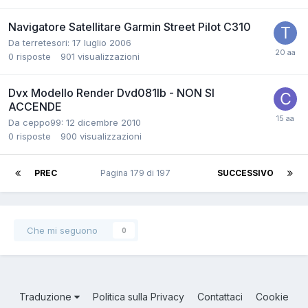
Navigatore Satellitare Garmin Street Pilot C310
Da terretesori:
17 luglio 2006
0
risposte
901
visualizzazioni
Dvx Modello Render Dvd081lb - NON SI
ACCENDE
Da ceppo99:
12 dicembre 2010
0
risposte
900
visualizzazioni
PREC
Pagina 179 di 197
SUCCESSIVO
Che mi seguono
0
Traduzione
Politica sulla Privacy
Contattaci
Cookie