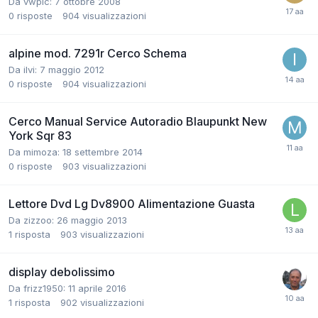
Da vwplc:
7 ottobre 2008
0
risposte
904
visualizzazioni
alpine mod. 7291r Cerco Schema
Da ilvi:
7 maggio 2012
0
risposte
904
visualizzazioni
Cerco Manual Service Autoradio Blaupunkt New
York Sqr 83
Da mimoza:
18 settembre 2014
0
risposte
903
visualizzazioni
Lettore Dvd Lg Dv8900 Alimentazione Guasta
Da zizzoo:
26 maggio 2013
1
risposta
903
visualizzazioni
display debolissimo
Da frizz1950:
11 aprile 2016
1
risposta
902
visualizzazioni