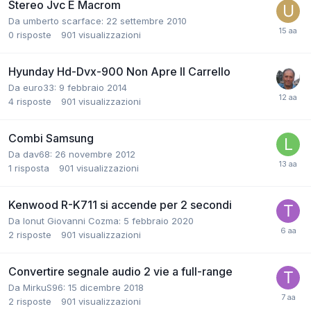
Stereo Jvc E Macrom
Da umberto scarface:
22 settembre 2010
0
risposte
901
visualizzazioni
Hyunday Hd-Dvx-900 Non Apre Il Carrello
Da euro33:
9 febbraio 2014
4
risposte
901
visualizzazioni
Combi Samsung
Da dav68:
26 novembre 2012
1
risposta
901
visualizzazioni
Kenwood R-K711 si accende per 2 secondi
Da Ionut Giovanni Cozma:
5 febbraio 2020
2
risposte
901
visualizzazioni
Convertire segnale audio 2 vie a full-range
Da MirkuS96:
15 dicembre 2018
2
risposte
901
visualizzazioni