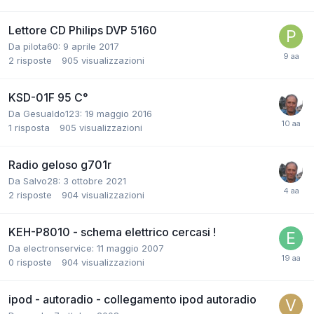
Lettore CD Philips DVP 5160
Da pilota60:
9 aprile 2017
2
risposte
905
visualizzazioni
KSD-01F 95 C°
Da Gesualdo123:
19 maggio 2016
1
risposta
905
visualizzazioni
Radio geloso g701r
Da Salvo28:
3 ottobre 2021
2
risposte
904
visualizzazioni
KEH-P8010 - schema elettrico cercasi !
Da electronservice:
11 maggio 2007
0
risposte
904
visualizzazioni
ipod - autoradio - collegamento ipod autoradio