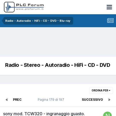
Radio - Autoradio - HiFi - CD - DVD - Blu-ray
Radio - Stereo - Autoradio - HiFi - CD - DVD
ORDINA PER
PREC
Pagina 179 di 197
SUCCESSIVO
sony mod. TCW320 - ingranaggio guasto.