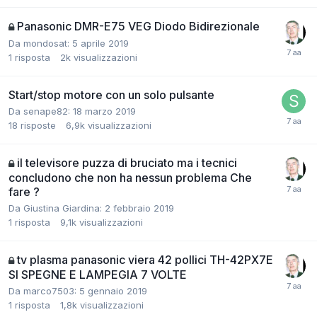
Panasonic DMR-E75 VEG Diodo Bidirezionale
Da mondosat:
5 aprile 2019
1
risposta
2k
visualizzazioni
Start/stop motore con un solo pulsante
Da senape82:
18 marzo 2019
18
risposte
6,9k
visualizzazioni
il televisore puzza di bruciato ma i tecnici
concludono che non ha nessun problema Che
fare ?
Da Giustina Giardina:
2 febbraio 2019
1
risposta
9,1k
visualizzazioni
tv plasma panasonic viera 42 pollici TH-42PX7E
SI SPEGNE E LAMPEGIA 7 VOLTE
Da marco7503:
5 gennaio 2019
1
risposta
1,8k
visualizzazioni