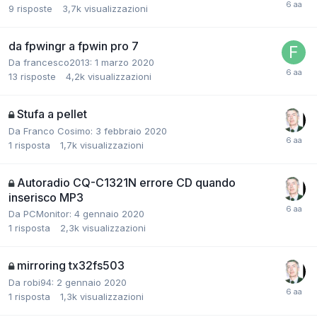
9
risposte
3,7k
visualizzazioni
da fpwingr a fpwin pro 7
Da francesco2013:
1 marzo 2020
13
risposte
4,2k
visualizzazioni
Stufa a pellet
Da Franco Cosimo:
3 febbraio 2020
1
risposta
1,7k
visualizzazioni
Autoradio CQ-C1321N errore CD quando
inserisco MP3
Da PCMonitor:
4 gennaio 2020
1
risposta
2,3k
visualizzazioni
mirroring tx32fs503
Da robi94:
2 gennaio 2020
1
risposta
1,3k
visualizzazioni