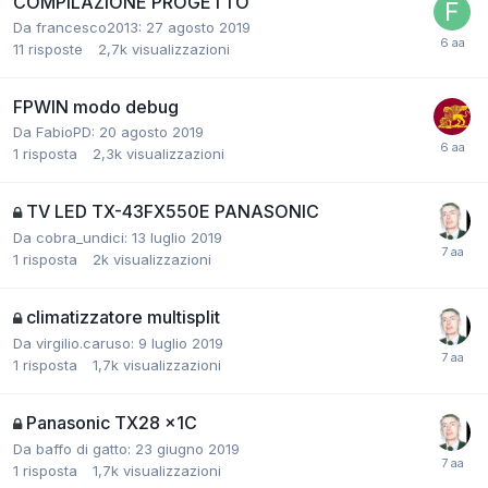
COMPILAZIONE PROGETTO
Da francesco2013:
27 agosto 2019
11
risposte
2,7k
visualizzazioni
FPWIN modo debug
Da FabioPD:
20 agosto 2019
1
risposta
2,3k
visualizzazioni
TV LED TX-43FX550E PANASONIC
Da cobra_undici:
13 luglio 2019
1
risposta
2k
visualizzazioni
climatizzatore multisplit
Da virgilio.caruso:
9 luglio 2019
1
risposta
1,7k
visualizzazioni
Panasonic TX28 x1C
Da baffo di gatto:
23 giugno 2019
1
risposta
1,7k
visualizzazioni