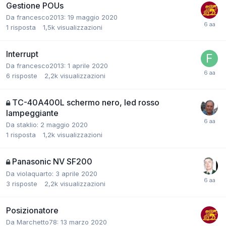
Gestione POUs
Da francesco2013:
19 maggio 2020
1
risposta
1,5k
visualizzazioni
Interrupt
Da francesco2013:
1 aprile 2020
6
risposte
2,2k
visualizzazioni
TC-40A400L schermo nero, led rosso
lampeggiante
Da staklio:
2 maggio 2020
1
risposta
1,2k
visualizzazioni
Panasonic NV SF200
Da violaquarto:
3 aprile 2020
3
risposte
2,2k
visualizzazioni
Posizionatore
Da Marchetto78:
13 marzo 2020