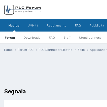
Naviga
Attività
Regolamento
FAQ
Pubblicità
Forum
Downloads
FAQ
Staff
Utenti connessi
Home
Forum PLC
PLC Schneider Electric
Zelio
Applicazion
Segnala