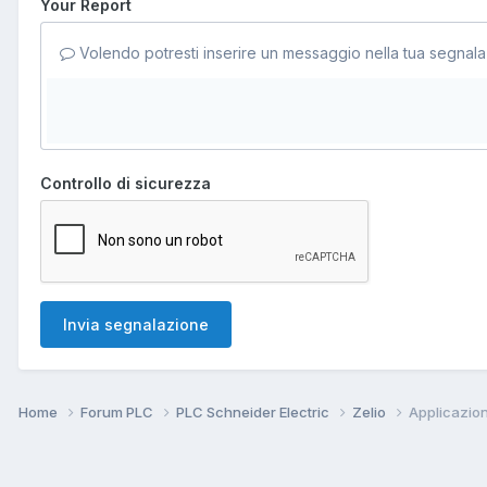
Your Report
Volendo potresti inserire un messaggio nella tua segnala
Controllo di sicurezza
Invia segnalazione
Home
Forum PLC
PLC Schneider Electric
Zelio
Applicazion