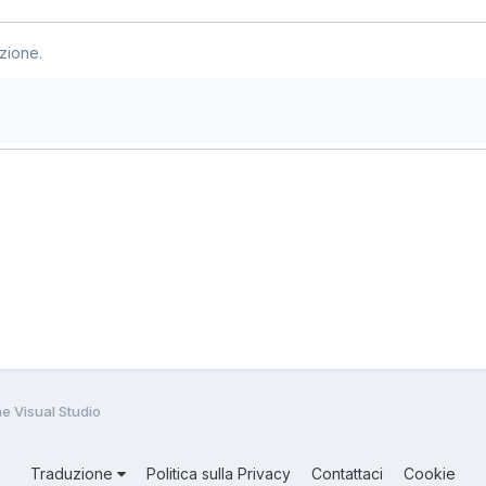
zione.
e Visual Studio
Traduzione
Politica sulla Privacy
Contattaci
Cookie