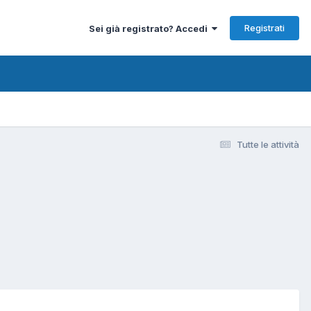
Registrati
Sei già registrato? Accedi
Tutte le attività