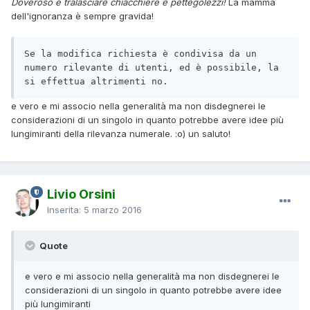
Doveroso è tralasciare chiacchiere e pettegolezzi!
La mamma
dell'ignoranza è sempre gravida!
Se la modifica richiesta è condivisa da un 
numero rilevante di utenti, ed è possibile, la 
si effettua altrimenti no.
e vero e mi associo nella generalità ma non disdegnerei le
considerazioni di un singolo in quanto potrebbe avere idee più
lungimiranti della rilevanza numerale. :o) un saluto!
Livio Orsini
Inserita:
5 marzo 2016
Quote
e vero e mi associo nella generalità ma non disdegnerei le
considerazioni di un singolo in quanto potrebbe avere idee
più lungimiranti