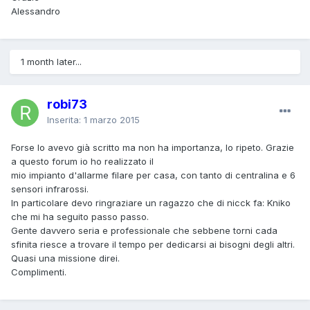
Alessandro
1 month later...
robi73
Inserita:
1 marzo 2015
Forse lo avevo già scritto ma non ha importanza, lo ripeto. Grazie
a questo forum io ho realizzato il
mio impianto d'allarme filare per casa, con tanto di centralina e 6
sensori infrarossi.
In particolare devo ringraziare un ragazzo che di nicck fa: Kniko
che mi ha seguito passo passo.
Gente davvero seria e professionale che sebbene torni cada
sfinita riesce a trovare il tempo per dedicarsi ai bisogni degli altri.
Quasi una missione direi.
Complimenti.