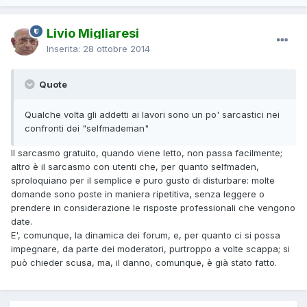
Livio Migliaresi
Inserita:
28 ottobre 2014
Quote
Qualche volta gli addetti ai lavori sono un po' sarcastici nei
confronti dei "selfmademan"
Il sarcasmo gratuito, quando viene letto, non passa facilmente;
altro è il sarcasmo con utenti che, per quanto selfmaden,
sproloquiano per il semplice e puro gusto di disturbare: molte
domande sono poste in maniera ripetitiva, senza leggere o
prendere in considerazione le risposte professionali che vengono
date.
E', comunque, la dinamica dei forum, e, per quanto ci si possa
impegnare, da parte dei moderatori, purtroppo a volte scappa; si
può chieder scusa, ma, il danno, comunque, è già stato fatto.