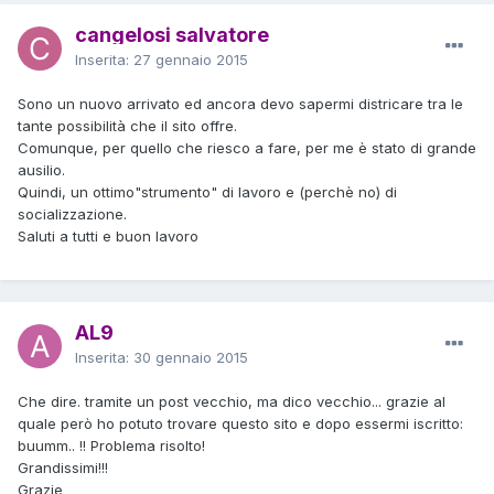
cangelosi salvatore
Inserita:
27 gennaio 2015
Sono un nuovo arrivato ed ancora devo sapermi districare tra le
tante possibilità che il sito offre.
Comunque, per quello che riesco a fare, per me è stato di grande
ausilio.
Quindi, un ottimo"strumento" di lavoro e (perchè no) di
socializzazione.
Saluti a tutti e buon lavoro
AL9
Inserita:
30 gennaio 2015
Che dire. tramite un post vecchio, ma dico vecchio... grazie al
quale però ho potuto trovare questo sito e dopo essermi iscritto:
buumm.. !! Problema risolto!
Grandissimi!!!
Grazie