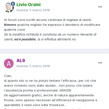
Livio Orsini
Inserita:
5 marzo 2016
Al forum sono iscritti alcune centinaia di migliaia di utenti.
Almeno
qualche migliaio ha espresso il desiderio di modificare
qualche cosa.
Se la modifica richiesta è condivisa da un numero rilevante di
utenti,
ed è possibile
, la si effettua altrimenti no.
AL9
Inserita:
5 marzo 2016
Ciao,
di questo sito io ne ho potuto testare l'efficacia.. per ciò che
avevo richiesto sono stato aiutato... non posso che lodare
l'assistenza pronta e professionale: GRAZIE!
Gli aggiornamenti grafici, anche di natura apparentemente
frivola, sono spesso necessari all'efficienza di navigazione e
operabilità. Il resto sono tutte frivolezze...