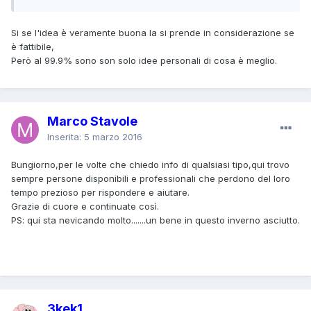
Si se l'idea è veramente buona la si prende in considerazione se
è fattibile,
Però al 99.9% sono son solo idee personali di cosa è meglio.
Marco Stavole
Inserita:
5 marzo 2016
Bungiorno,per le volte che chiedo info di qualsiasi tipo,qui trovo
sempre persone disponibili e professionali che perdono del loro
tempo prezioso per rispondere e aiutare.
Grazie di cuore e continuate così.
PS: qui sta nevicando molto.......un bene in questo inverno asciutto.
3kek1