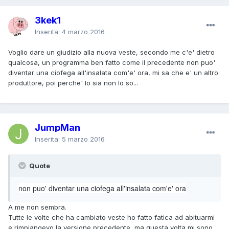
3kek1
Inserita:
4 marzo 2016
Voglio dare un giudizio alla nuova veste, secondo me c'e' dietro
qualcosa, un programma ben fatto come il precedente non puo'
diventar una ciofega all'insalata com'e' ora, mi sa che e' un altro
produttore, poi perche' lo sia non lo so...
JumpMan
Inserita:
5 marzo 2016
Quote
non puo' diventar una ciofega all'insalata com'e' ora
A me non sembra.
Tutte le volte che ha cambiato veste ho fatto fatica ad abituarmi
e rimpiangevo la versione precedente, ma questa volta mi sono