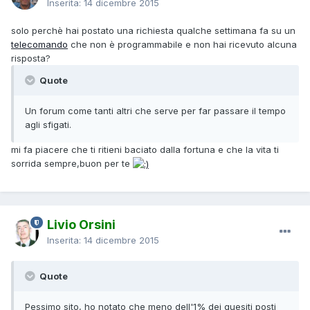
Inserita:
14 dicembre 2015
solo perchè hai postato una richiesta qualche settimana fa su un
telecomando
che non è programmabile e non hai ricevuto alcuna
risposta?
Quote
Un forum come tanti altri che serve per far passare il tempo
agli sfigati.
mi fa piacere che ti ritieni baciato dalla fortuna e che la vita ti
sorrida sempre,buon per te
Livio Orsini
Inserita:
14 dicembre 2015
Quote
Pessimo sito, ho notato che meno dell'1% dei quesiti posti