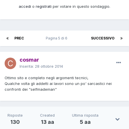
accedi
o
registrati
per votare in questo sondaggio.
PREC
Pagina 5 di 6
SUCCESSIVO
cosmar
Inserita:
28 ottobre 2014
Ottimo sito e completo negli argomenti tecnici,
Qualche volta gli addetti ai lavori sono un po' sarcastici nei
confronti dei "selfmademan"
Risposte
Created
Ultima risposta
130
13 aa
5 aa