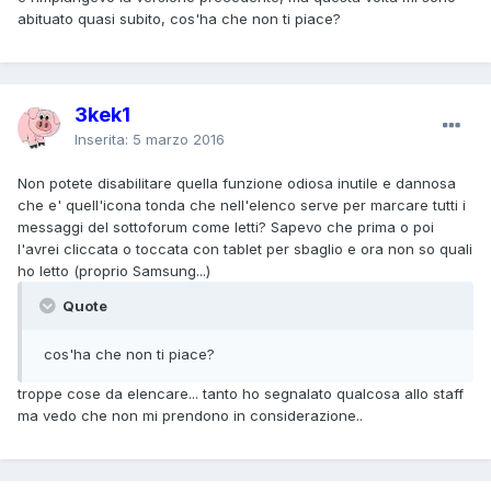
abituato quasi subito, cos'ha che non ti piace?
3kek1
Inserita:
5 marzo 2016
Non potete disabilitare quella funzione odiosa inutile e dannosa
che e' quell'icona tonda che nell'elenco serve per marcare tutti i
messaggi del sottoforum come letti? Sapevo che prima o poi
l'avrei cliccata o toccata con tablet per sbaglio e ora non so quali
ho letto (proprio Samsung...)
Quote
cos'ha che non ti piace?
troppe cose da elencare... tanto ho segnalato qualcosa allo staff
ma vedo che non mi prendono in considerazione..