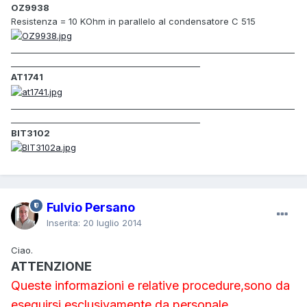
OZ9938
Resistenza = 10 KOhm in parallelo al condensatore C 515
_____________________________________________________________________
______________________________________________
AT1741
_____________________________________________________________________
______________________________________________
BIT3102
Fulvio Persano
Inserita:
20 luglio 2014
Ciao.
ATTENZIONE
Queste informazioni e relative procedure,sono da
eseguirsi esclusivamente da personale