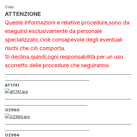
Ciao.
ATTENZIONE
Queste informazioni e relative procedure,sono da
eseguirsi esclusivamente da personale
specializzato,cioè consapevole degli eventuali
rischi che ciò comporta.
Si declina,quindi,ogni responsabilità per un uso
scorretto delle procedure che seguiranno.
_____________________________________________________________________
______________________________________________
AT1741
_____________________________________________________________________
_____________________________________________
OZ960
_____________________________________________________________________
______________________________________________
OZ964