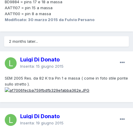
BD9884 = pins 17 e 18 a massa
AAT1107 = pin 15 a massa
AAT1100 = pin 8 a massa
Modificato:
30 marzo 2015
da Fulvio Persano
2 months later...
Luigi Di Donato
Inserita:
15 giugno 2015
SEM 2005 Res. da 82 K tra Pin 1 e massa ( come in foto stile ponte
sullo stretto ).
Luigi Di Donato
Inserita:
19 giugno 2015