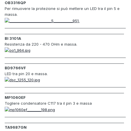
OB3316QP
Per rimuovere la protezione
si può mettere
un LED
tra il pin 5 e
massa.
_____________________________________________________________________
____________________________________________________________________
BI 3101A
Resistenza da 220 - 470 OHm e massa.
_____________________________________________________________________
____________________________________________________________________
BD9766VF
LED tra pin 20 e massa.
_____________________________________________________________________
____________________________________________________________________
MP1060EF
Togliere condensatore C117 tra il pin 3 e massa
_____________________________________________________________________
____________________________________________________________________
TA9687GN