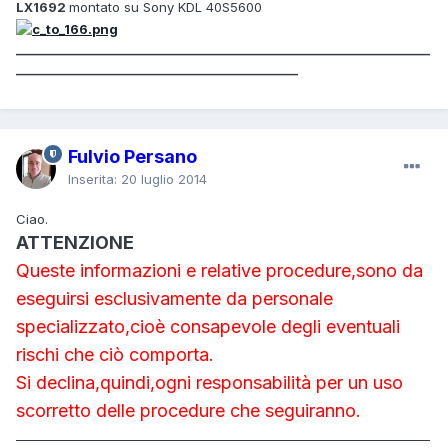
LX1692
montato su Sony KDL 40S5600
_____________________________________________________________________
_______________________________________________
Fulvio Persano
Inserita:
20 luglio 2014
Ciao.
ATTENZIONE
Queste informazioni e relative procedure,sono da
eseguirsi esclusivamente da personale
specializzato,cioè consapevole degli eventuali
rischi che ciò comporta.
Si declina,quindi,ogni responsabilità per un uso
scorretto delle procedure che seguiranno.
_____________________________________________________________________