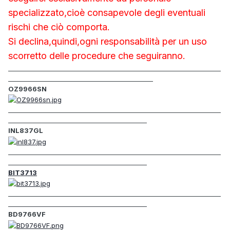
specializzato,cioè consapevole degli eventuali
rischi che ciò comporta.
Si declina,quindi,ogni responsabilità per un uso
scorretto delle procedure che seguiranno.
_____________________________________________________________________
_______________________________________________
OZ9966SN
_____________________________________________________________________
_____________________________________________
INL837GL
_____________________________________________________________________
_____________________________________________
BIT3713
_____________________________________________________________________
_____________________________________________
BD9766VF