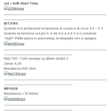
sst = Soft-Start Time
_____________________________________________________________________
______________________________________________
BIT3193
Quando è in
protezione la
tensione di uscita è
di circa
3,5
-
5
V.
Quando la tensione
sul pin
5
,
è da 0,4 a
2,4 V
e
il comando
"
start"
PWM
opera in autonomia
,
la lampada
non si spegne
.
_____________________________________________________________________
______________________________________________
FAN 7311 -7314 montato su BN44-00182 C
Zener 4,3V
Resistenza 620 Ohm
_____________________________________________________________________
______________________________________________
MP1008
Resistenza = 10 KOhm
_____________________________________________________________________
______________________________________________