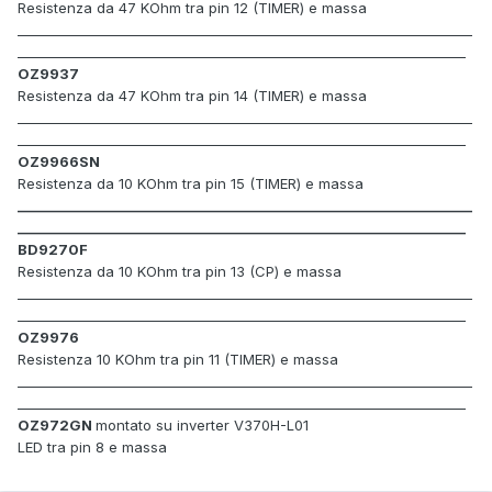
Resistenza da 47 KOhm tra pin 12 (TIMER) e massa
_____________________________________________________________________
____________________________________________________________________
OZ9937
Resistenza da 47 KOhm tra pin 14 (TIMER) e massa
_____________________________________________________________________
____________________________________________________________________
OZ9966SN
Resistenza da 10 KOhm tra pin 15 (TIMER) e massa
_____________________________________________________________________
____________________________________________________________________
BD9270F
Resistenza da 10 KOhm tra pin 13 (CP) e massa
_____________________________________________________________________
____________________________________________________________________
OZ9976
Resistenza 10 KOhm tra pin 11 (TIMER) e massa
_____________________________________________________________________
____________________________________________________________________
OZ972GN
montato su inverter
V370H
-
L01
LED tra pin 8 e massa