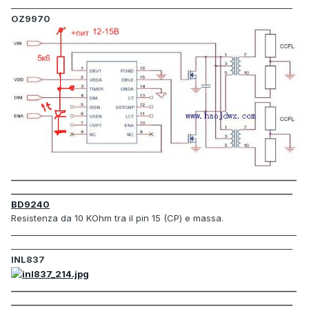
____________________________________________________________________
OZ9970
_____________________________________________________________________
____________________________________________________________________
BD9240
Resistenza da 10 KOhm tra il pin 15 (CP) e massa.
_____________________________________________________________________
____________________________________________________________________
INL837
_____________________________________________________________________
____________________________________________________________________