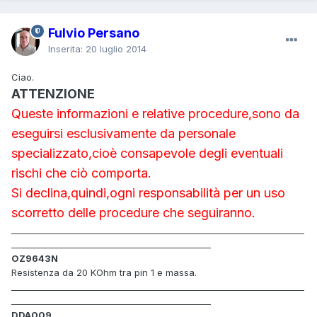
Fulvio Persano
Inserita:
20 luglio 2014
Ciao.
ATTENZIONE
Queste informazioni e relative procedure,sono da
eseguirsi esclusivamente da personale
specializzato,cioè consapevole degli eventuali
rischi che ciò comporta.
Si declina,quindi,ogni responsabilità per un uso
scorretto delle procedure che seguiranno.
_____________________________________________________________________
_______________________________________________
OZ9643N
Resistenza da 20 KOhm tra pin 1 e massa.
_____________________________________________________________________
_______________________________________________
DDA009