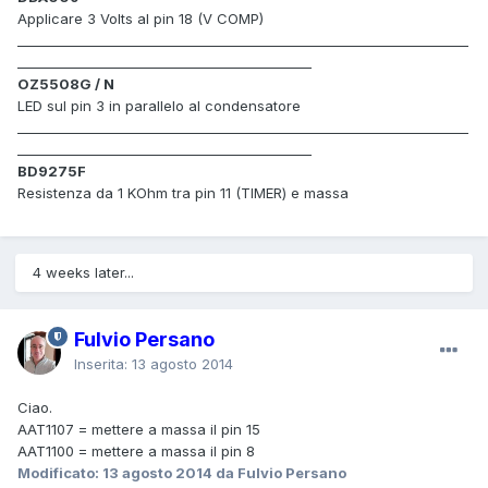
Applicare 3 Volts al pin 18 (V COMP)
_____________________________________________________________________
_____________________________________________
OZ5508G
/
N
LED sul pin 3 in parallelo al condensatore
_____________________________________________________________________
_____________________________________________
BD9275F
Resistenza da 1 KOhm tra pin 11 (TIMER) e massa
4 weeks later...
Fulvio Persano
Inserita:
13 agosto 2014
Ciao.
AAT1107 = mettere a massa il pin 15
AAT1100 = mettere a massa il pin 8
Modificato:
13 agosto 2014
da Fulvio Persano