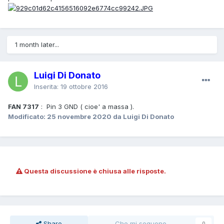
1 month later...
Luigi Di Donato
Inserita:
19 ottobre 2016
FAN 7317
: Pin 3 GND ( cioe' a massa ).
Modificato:
25 novembre 2020
da Luigi Di Donato
Questa discussione è chiusa alle risposte.
Share
Che mi seguono
0