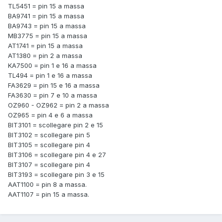
TL5451 = pin 15 a massa
BA9741 = pin 15 a massa
BA9743 = pin 15 a massa
MB3775 = pin 15 a massa
AT1741 = pin 15 a massa
AT1380 = pin 2 a massa
KA7500 = pin 1 e 16 a massa
TL494 = pin 1 e 16 a massa
FA3629 = pin 15 e 16 a massa
FA3630 = pin 7 e 10 a massa
OZ960 - OZ962 = pin 2 a massa
OZ965 = pin 4 e 6 a massa
BIT3101 = scollegare pin 2 e 15
BIT3102 = scollegare pin 5
BIT3105 = scollegare pin 4
BIT3106 = scollegare pin 4 e 27
BIT3107 = scollegare pin 4
BIT3193 = scollegare pin 3 e 15
AAT1100 = pin 8 a massa.
AAT1107 = pin 15 a massa.