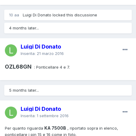
10 aa
Luigi Di Donato locked this discussione
4 months later...
Luigi Di Donato
Inserita:
21 marzo 2016
OZL68GN
: Ponticellare 4 e 7.
5 months later...
Luigi Di Donato
Inserita:
1 settembre 2016
KA 7500B
Per quanto riguarda
, riportato sopra in elenco,
ponticellare i pin 15 e 16 come in foto.