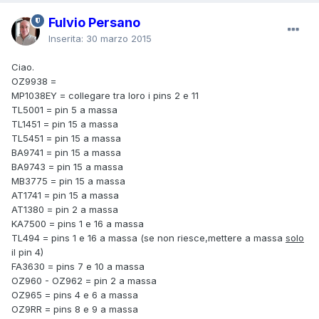
Fulvio Persano
Inserita:
30 marzo 2015
Ciao.
OZ9938 =
MP1038EY = collegare tra loro i pins 2 e 11
TL5001 = pin 5 a massa
TL1451 = pin 15 a massa
TL5451 = pin 15 a massa
BA9741 = pin 15 a massa
BA9743 = pin 15 a massa
MB3775 = pin 15 a massa
AT1741 = pin 15 a massa
AT1380 = pin 2 a massa
KA7500 = pins 1 e 16 a massa
TL494 = pins 1 e 16 a massa (se non riesce,mettere a massa
solo
il pin 4)
FA3630 = pins 7 e 10 a massa
OZ960 - OZ962 = pin 2 a massa
OZ965 = pins 4 e 6 a massa
OZ9RR = pins 8 e 9 a massa