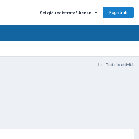
Registrati
Sei già registrato? Accedi
Tutte le attività