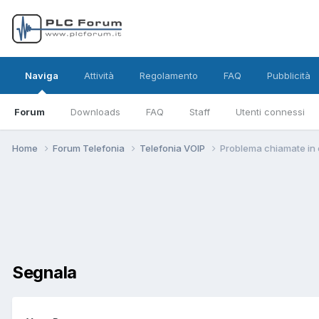
Naviga
Attività
Regolamento
FAQ
Pubblicità
Forum
Downloads
FAQ
Staff
Utenti connessi
Home
Forum Telefonia
Telefonia VOIP
Problema chiamate in 
Segnala