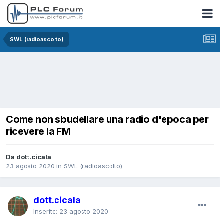
SWL (radioascolto)
Come non sbudellare una radio d'epoca per
ricevere la FM
Da dott.cicala
23 agosto 2020
in
SWL (radioascolto)
dott.cicala
Inserito:
23 agosto 2020