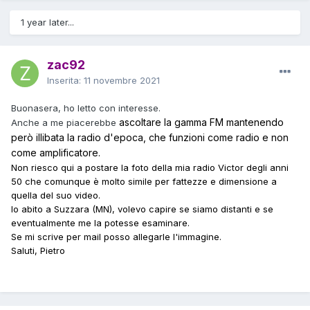
1 year later...
zac92
Inserita:
11 novembre 2021
Buonasera, ho letto con interesse.
ascoltare la gamma FM mantenendo
Anche a me piacerebbe
però illibata la radio d'epoca, che funzioni come radio e non
come amplificatore.
Non riesco qui a postare la foto della mia radio Victor degli anni
50 che comunque è molto simile per fattezze e dimensione a
quella del suo video.
Io abito a Suzzara (MN), volevo capire se siamo distanti e se
eventualmente me la potesse esaminare.
Se mi scrive per mail posso allegarle l'immagine.
Saluti, Pietro