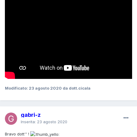
Modificato:
23 agosto 2020
da dott.cicala
gabri-z
Inserita:
23 agosto 2020
Bravo dott'' !