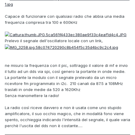
Capace di funzionare con qualsiasi radio che abbia una media
frequenza compresa tra 100 e 600kHz
Prelevo il segnale dell'oscillatore locale con un link,
ne misuro la frequenza con il pic, sottraggo il valore di mf e invio
il tutto ad un dds via spi, così genero la portante in onde medie.
La portante la modulo con il segnale prelevato da un micro
ricevitore fm programmato in i2c. 210 canali da 87.5 a 108MHz
traslati in onde medie da 520 a 1620Khz
Senza manomettere la radio!
La radio così riceve davvero e non è usata come uno stupido
amplificatore, il suo occhio magico, che in modalità fono viene
spento, occhieggia indicando l'intensità del segnale, il quale varia
perchè l'uscita del dds non è costante.....