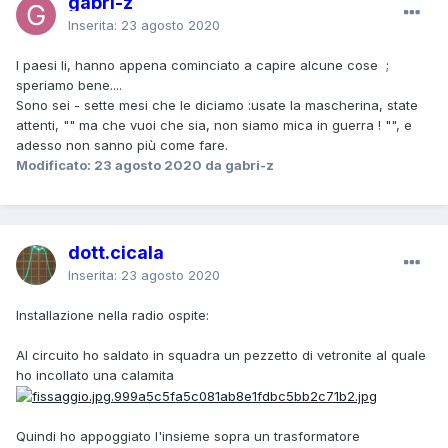
gabri-z
Inserita:
23 agosto 2020
I paesi li, hanno appena cominciato a capire alcune cose ;
speriamo bene....
Sono sei - sette mesi che le diciamo :usate la mascherina, state
attenti, "" ma che vuoi che sia, non siamo mica in guerra ! "", e
adesso non sanno più come fare.
Modificato:
23 agosto 2020
da gabri-z
dott.cicala
Inserita:
23 agosto 2020
Installazione nella radio ospite:
Al circuito ho saldato in squadra un pezzetto di vetronite al quale
ho incollato una calamita
Quindi ho appoggiato l'insieme sopra un trasformatore