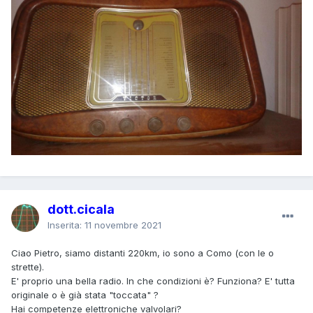
dott.cicala
Inserita:
11 novembre 2021
Ciao Pietro, siamo distanti 220km, io sono a Como (con le o
strette).
E' proprio una bella radio. In che condizioni è? Funziona? E' tutta
originale o è già stata "toccata" ?
Hai competenze elettroniche valvolari?