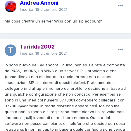
Andrea Annoni
Inserita:
15 dicembre 2021
Ma cosa c’entra un server Wins con un sip account?
Turiddu2002
Inserita:
16 dicembre 2021
Io sono nuovo del SIP ancora... quindi non so. La rete è composta
da RRAS, un DNS, un WINS e un server SIP. Il problema è che
(come dicevo non mi ricordo in quale thread) non esistono
impostazioni SIP all'interno di questi telefoni. Praticamente si
collegano in dial-up e il numero del profilo lo decidono in base ad
una qualche configurazione che non conosco. Per esempio se
sono in una linea col numero 0770001 dovrebbero collegarsi con
0770001@dominio. In teoria dovrebbe andare così. Ma con me
questo non lo fanno e si registrano come dicevo l'altra volta con
l'account (null) invece di usare il loro numero. Questo dal
software non posso cambiarlo, è il telefono che decide con cosa
registrarsi. E non ho capito in base a quale configurazione venga