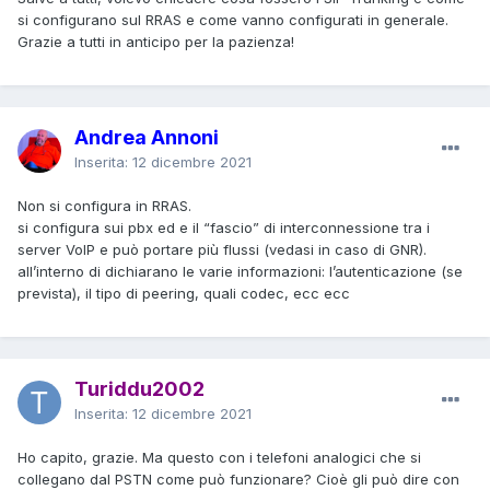
si configurano sul RRAS e come vanno configurati in generale.
Grazie a tutti in anticipo per la pazienza!
Andrea Annoni
Inserita:
12 dicembre 2021
Non si configura in RRAS.
si configura sui pbx ed e il “fascio” di interconnessione tra i
server VoIP e può portare più flussi (vedasi in caso di GNR).
all’interno di dichiarano le varie informazioni: l’autenticazione (se
prevista), il tipo di peering, quali codec, ecc ecc
Turiddu2002
Inserita:
12 dicembre 2021
Ho capito, grazie. Ma questo con i telefoni analogici che si
collegano dal PSTN come può funzionare? Cioè gli può dire con