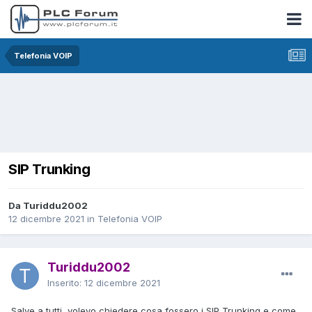
Telefonia VOIP
SIP Trunking
Da Turiddu2002
12 dicembre 2021
in
Telefonia VOIP
Turiddu2002
Inserito:
12 dicembre 2021
Salve a tutti, volevo chiedere cosa fossero i SIP Trunking e come