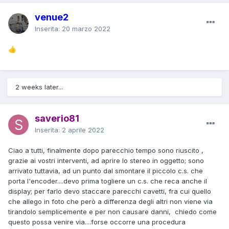
venue2
Inserita:
20 marzo 2022
👍
2 weeks later...
saverio81
Inserita:
2 aprile 2022
Ciao a tutti, finalmente dopo parecchio tempo sono riuscito ,
grazie ai vostri interventi, ad aprire lo stereo in oggetto; sono
arrivato tuttavia, ad un punto dal smontare il piccolo c.s. che
porta l'encoder....devo prima togliere un c.s. che reca anche il
display; per farlo devo staccare parecchi cavetti, fra cui quello
che allego in foto che però a differenza degli altri non viene via
tirandolo semplicemente e per non causare danni, chiedo come
questo possa venire via....forse occorre una procedura