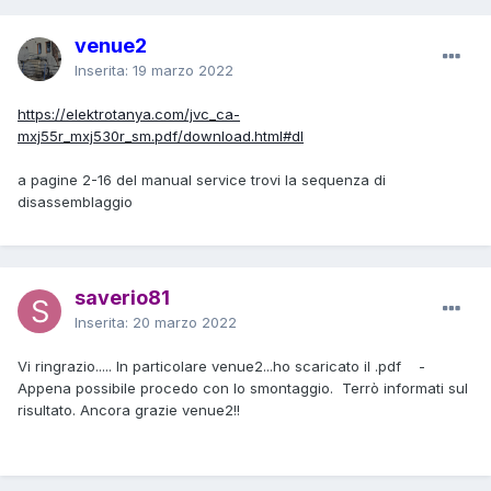
venue2
Inserita:
19 marzo 2022
https://elektrotanya.com/jvc_ca-
mxj55r_mxj530r_sm.pdf/download.html#dl
a pagine 2-16 del manual service trovi la sequenza di
disassemblaggio
saverio81
Inserita:
20 marzo 2022
Vi ringrazio..... In particolare venue2...ho scaricato il .pdf -
Appena possibile procedo con lo smontaggio. Terrò informati sul
risultato. Ancora grazie venue2!!