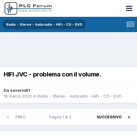
Radio - Stereo - Autoradio - HiFi - CD - DVD
HIFI JVC - problema con il volume.
Da saverio81
18 marzo 2022
in
Radio - Stereo - Autoradio - HiFi - CD - DVD
PREC
Pagina 1 di 2
SUCCESSIVO