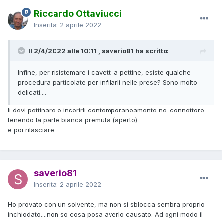
Riccardo Ottaviucci
Inserita:
2 aprile 2022
Il 2/4/2022 alle 10:11 , saverio81 ha scritto:
Infine, per risistemare i cavetti a pettine, esiste qualche
procedura particolate per infilarli nelle prese? Sono molto
delicati....
li devi pettinare e inserirli contemporaneamente nel connettore
tenendo la parte bianca premuta (aperto)
e poi rilasciare
saverio81
Inserita:
2 aprile 2022
Ho provato con un solvente, ma non si sblocca sembra proprio
inchiodato....non so cosa posa averlo causato. Ad ogni modo il