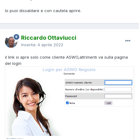
lo puoi dissaldare e con cautela aprire.
Riccardo Ottaviucci
Inserita:
4 aprile 2022
il link si apre solo come cliente ASWO,altrimenti va sulla pagina
del login