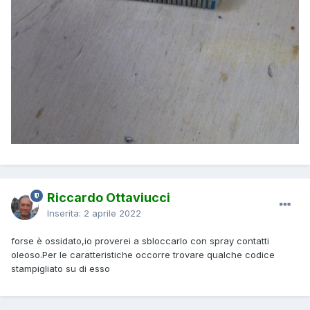
Riccardo Ottaviucci
Inserita:
2 aprile 2022
forse è ossidato,io proverei a sbloccarlo con spray contatti
oleoso.Per le caratteristiche occorre trovare qualche codice
stampigliato su di esso