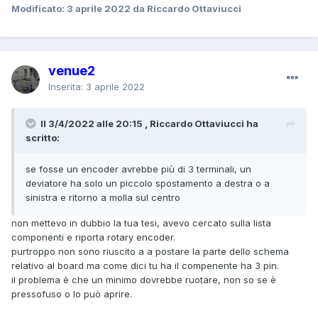
Modificato:
3 aprile 2022
da Riccardo Ottaviucci
venue2
Inserita:
3 aprile 2022
Il 3/4/2022 alle 20:15 , Riccardo Ottaviucci ha
scritto:
se fosse un encoder avrebbe più di 3 terminali, un
deviatore ha solo un piccolo spostamento a destra o a
sinistra e ritorno a molla sul centro
non mettevo in dubbio la tua tesi, avevo cercato sulla lista
componenti e riporta rotary encoder.
purtroppo non sono riuscito a a postare la parte dello schema
relativo al board ma come dici tu ha il compenente ha 3 pin.
il problema è che un minimo dovrebbe ruotare, non so se è
pressofuso o lo può aprire.