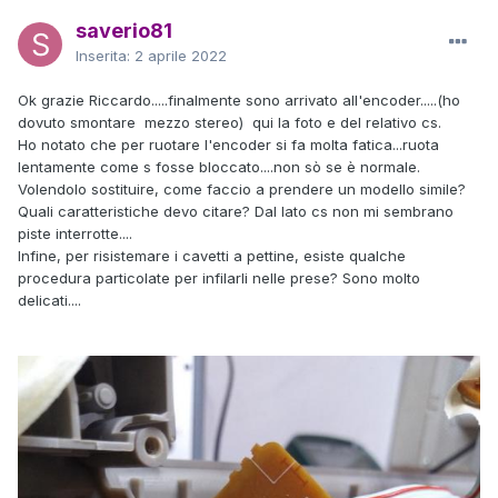
saverio81
Inserita:
2 aprile 2022
Ok grazie Riccardo.....finalmente sono arrivato all'encoder.....(ho
dovuto smontare mezzo stereo) qui la foto e del relativo cs.
Ho notato che per ruotare l'encoder si fa molta fatica...ruota
lentamente come s fosse bloccato....non sò se è normale.
Volendolo sostituire, come faccio a prendere un modello simile?
Quali caratteristiche devo citare? Dal lato cs non mi sembrano
piste interrotte....
Infine, per risistemare i cavetti a pettine, esiste qualche
procedura particolate per infilarli nelle prese? Sono molto
delicati....