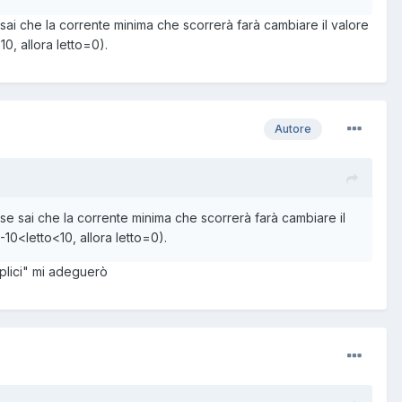
sai che la corrente minima che scorrerà farà cambiare il valore
10, allora letto=0).
Autore
 se sai che la corrente minima che scorrerà farà cambiare il
 -10<letto<10, allora letto=0).
mplici" mi adeguerò