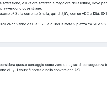
 sottrazione, e il valore sottratto è maggiore della lettura, deve per
nti avvengono cose strane.
sempio? Se la corrente è nulla, quindi 2,5V, con un ADC a 10bit (0-10
024 valori vanno da 0 a 1023, e quindi la metà si piazza tra 511 e 512.
, considera questo conteggio come zero ed agisci di conseguenza to
ne di +/- 1 count è normale nella conversione A/D.