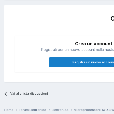
C
Crea un account
Registrati per un nuovo account nella nostra
Registra un nuovo accoun
Vai alla lista discussioni
Home
Forum Elettronica
Elettronica
Microprocessori Hw & S