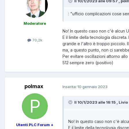
Il 10/1/2023 alle 09:57 , pol
: "ufficio complicazioni cose s
Moderatore
No! In questo caso non c'è alcun U.
E il limite della tecnologia discret
70,2k
grande e l'altro è troppo piccolo. I
ma, a questo punto, non ci sarebbe
Per evitare oscillazioni attorno al
512 sempre zero (positivo)
polmax
Inserita:
10 gennaio 2023
Il 10/1/2023 alle 16:15 , Livio
No! In questo caso non c'è alcun
Utenti PLC Forum +
E il limite della tecnologia disc