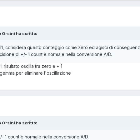
o Orsini ha scritto:
511, considera questo conteggio come zero ed agisci di conseguenza
sione di +/- 1 count è normale nella conversione A/D.
 risultato oscilla tra zero e + 1
gemma per eliminare l'oscillazione
o Orsini ha scritto:
+/- 1 count è normale nella conversione A/D.