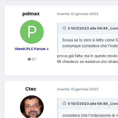
polmax
Inserita:
10 gennaio 2023
Il 10/1/2023 alle 06:49 , Livi
Scusa se lo zero è letto come 
comunque considera che l'indeci
Utenti PLC Forum +
prova già fatta: ma in questo modo il
67
Mi chiedevo se esisteva uno strata
Ctec
Inserita:
10 gennaio 2023
Il 10/1/2023 alle 06:49 , Livi
considera che l'indecisione di 