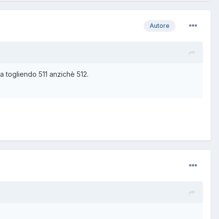
Autore
 togliendo 511 anzichè 512.