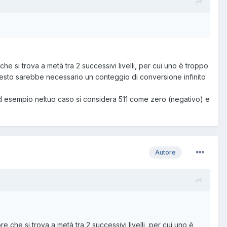
che si trova a metà tra 2 successivi livelli, per cui uno è troppo
e questo sarebbe necessario un conteggio di conversione infinito
. Ad esempio neltuo caso si considera 511 come zero (negativo) e
Autore
re che si trova a metà tra 2 successivi livelli, per cui uno è