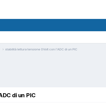
w
stabilità lettura tensione 0Volt con l'ADC di un PIC
'ADC di un PIC