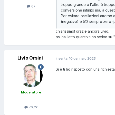
troppo grande e l'altro è troppo
67
conversione infinito ma, a ques
Per evitare oscillazioni attorno
(negativo) e 512 sempre zero (p
chiarissimo! grazie ancora Livio.
ps: hai letto quanto ti ho scritto su "
Livio Orsini
Inserita:
10 gennaio 2023
Si è ti ho risposto con una richiesta
Moderatore
70,2k