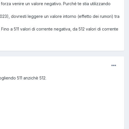
 forza venire un valore negativo. Purché te stia utilizzando
23), dovresti leggere un valore intorno (effetto dei rumori) tra
 Fino a 511 valori di corrente negativa, da 512 valori di corrente
gliendo 511 anzichè 512.