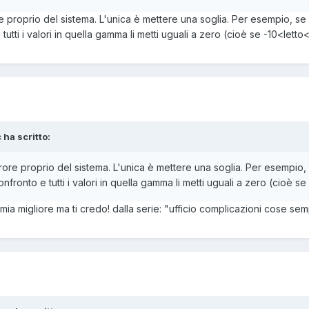
e proprio del sistema. L'unica è mettere una soglia. Per esempio, se 
tutti i valori in quella gamma li metti uguali a zero (cioè se -10<letto<
 ha scritto:
rore proprio del sistema. L'unica è mettere una soglia. Per esempio,
nfronto e tutti i valori in quella gamma li metti uguali a zero (cioè se
mia migliore ma ti credo! dalla serie: "ufficio complicazioni cose se