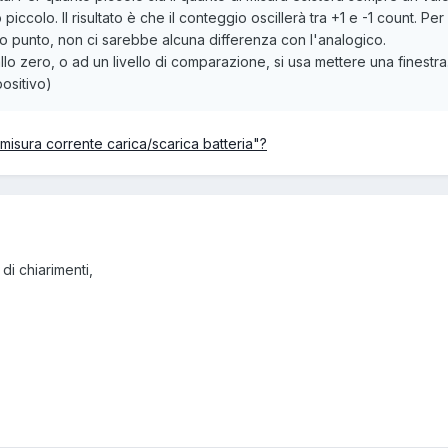
 piccolo. Il risultato è che il conteggio oscillerà tra +1 e -1 count.
to punto, non ci sarebbe alcuna differenza con l'analogico.
 allo zero, o ad un livello di comparazione, si usa mettere una fines
ositivo)
misura corrente carica/scarica batteria"?
 di chiarimenti,