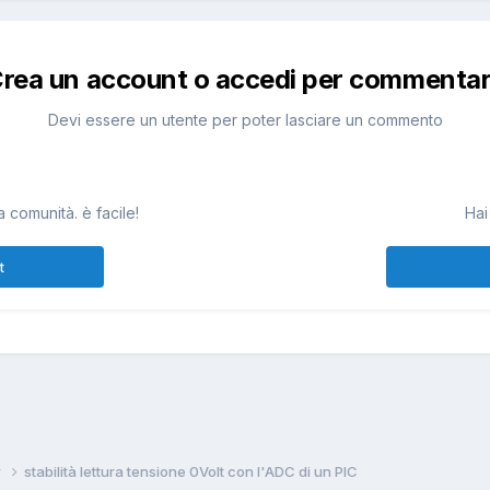
rea un account o accedi per commenta
Devi essere un utente per poter lasciare un commento
 comunità. è facile!
Hai
t
w
stabilità lettura tensione 0Volt con l'ADC di un PIC