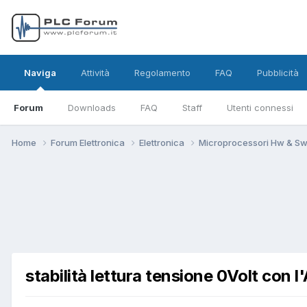
Naviga
Attività
Regolamento
FAQ
Pubblicità
Forum
Downloads
FAQ
Staff
Utenti connessi
Home
Forum Elettronica
Elettronica
Microprocessori Hw & S
stabilità lettura tensione 0Volt con l