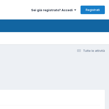
Registrati
Sei già registrato? Accedi
Tutte le attività