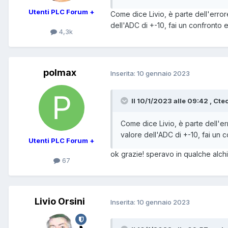
Utenti PLC Forum +
Come dice Livio, è parte dell'error
dell'ADC di +-10, fai un confronto e 
4,3k
polmax
Inserita:
10 gennaio 2023
Il 10/1/2023 alle 09:42 , Ctec
Come dice Livio, è parte dell'er
valore dell'ADC di +-10, fai un co
Utenti PLC Forum +
ok grazie! speravo in qualche alchi
67
Livio Orsini
Inserita:
10 gennaio 2023