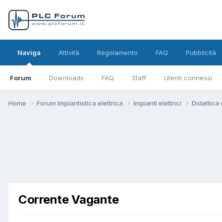
Naviga
Attività
Regolamento
FAQ
Pubblicità
Forum
Downloads
FAQ
Staff
Utenti connessi
Home
Forum Impiantistica elettrica
Impianti elettrici
Didattica
Corrente Vagante