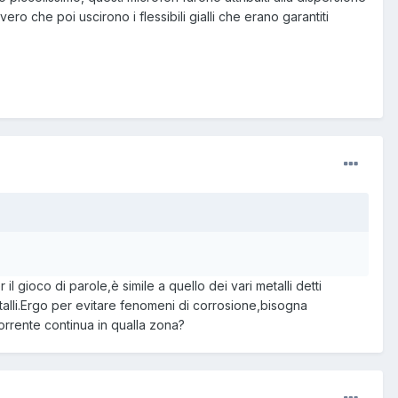
ro che poi uscirono i flessibili gialli che erano garantiti
l gioco di parole,è simile a quello dei vari metalli detti
talli.Ergo per evitare fenomeni di corrosione,bisogna
corrente continua in qualla zona?