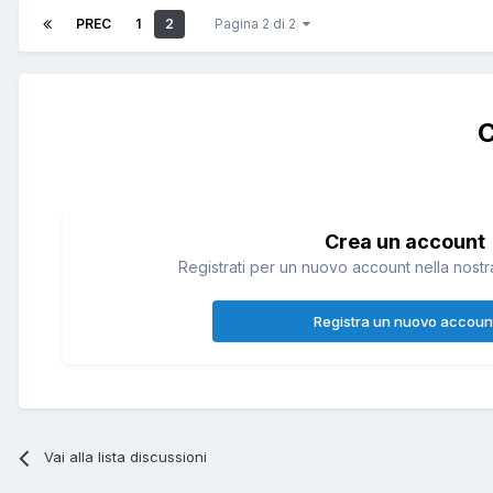
PREC
1
2
Pagina 2 di 2
C
Crea un account
Registrati per un nuovo account nella nostra
Registra un nuovo accoun
Vai alla lista discussioni