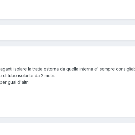
ganti isolare la tratta esterna da quella interna e' sempre consigliab
di tubo isolante da 2 metri.
per guai d'altri.