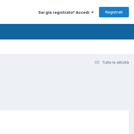
Registrati
Sei già registrato? Accedi
Tutte le attività