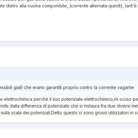
e dietro alla cucina componibile, (corrente alternata quindi), tant'è ve
essibili gialli che erano garantiti proprio contro la corrente vagante
ne elettrochimica perchè il suo potenziale elettrochimico,mi scuso per i
nde dalla differenza di potenziale che si instaura fra due diversi me
sulla scala dei potenziali.Detto questo ci sono grossi utilizzatori in 