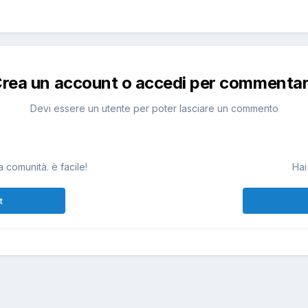
rea un account o accedi per commenta
Devi essere un utente per poter lasciare un commento
 comunità. è facile!
Hai
t