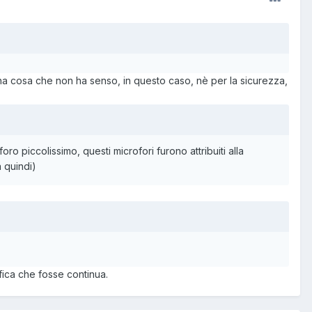
una cosa che non ha senso, in questo caso, nè per la sicurezza,
oro piccolissimo, questi microfori furono attribuiti alla
 quindi)
fica che fosse continua.