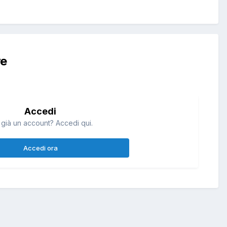
re
Accedi
 già un account? Accedi qui.
Accedi ora