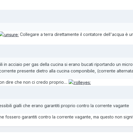
Collegare a terra direttamente il contatore dell'acqua è 
bili in acciaio per gas della cucina si erano bucati riportando un microf
corrente presente dietro alla cucina componibile, (corrente alternata
on dire che non ci credo proprio....
essibili gialli che erano garantiti proprio contro la corrente vagante
he fossero garantiti contro la corrente vagante, ma questo non signi