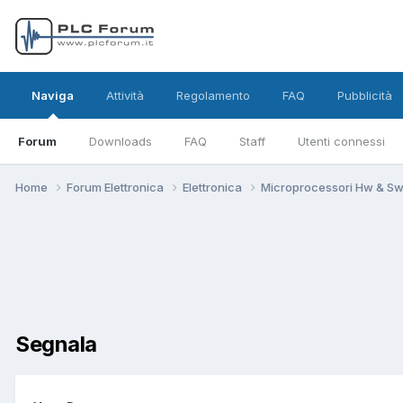
Naviga
Attività
Regolamento
FAQ
Pubblicità
Forum
Downloads
FAQ
Staff
Utenti connessi
Home
Forum Elettronica
Elettronica
Microprocessori Hw & S
Segnala