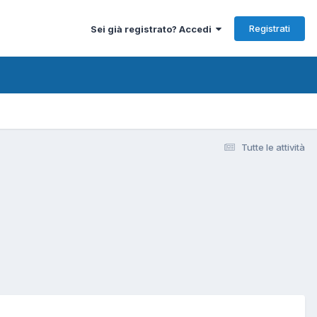
Registrati
Sei già registrato? Accedi
Tutte le attività