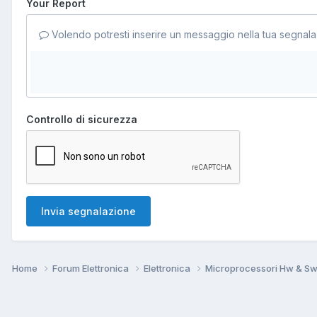
Your Report
Volendo potresti inserire un messaggio nella tua segnala
Controllo di sicurezza
Invia segnalazione
Home
Forum Elettronica
Elettronica
Microprocessori Hw & S