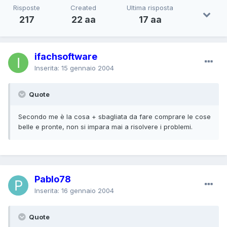
Risposte
Created
Ultima risposta
217
22 aa
17 aa
ifachsoftware
Inserita:
15 gennaio 2004
Quote
Secondo me è la cosa + sbagliata da fare comprare le cose
belle e pronte, non si impara mai a risolvere i problemi.
Pablo78
Inserita:
16 gennaio 2004
Quote