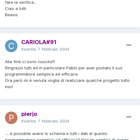
fare la verifica...
Ciao a tutti
Beavis
CARIOLA#91
Inserita:
7 febbraio 2004
Alla fine ci sono riuscito!!!
Ringrazio tutti ed in particolare Pablo per aver postato il suo
programmatore semplice ed efficace.
Ora però mi è venuta voglia di realizzare qualche progetto tutto
mio!
pierjo
Inserita:
7 febbraio 2004
.... è possibile avere lo schema e tutti i dati di questo
programmatore semplice ed efficace? Non mi sembra di averlo