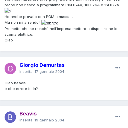
propri non riesco a programmare i 16F874A, 16F876A e 16F877A
Ho anche provato con PGM a massa...
Ma non mi arrendo!!
Prometto che se riuscirò nell'impresa metterò a disposizione lo
scema elettrico.
Ciao
Giorgio Demurtas
Inserita:
17 gennaio 2004
Ciao beavis,
e che errore ti da?
Beavis
Inserita:
19 gennaio 2004