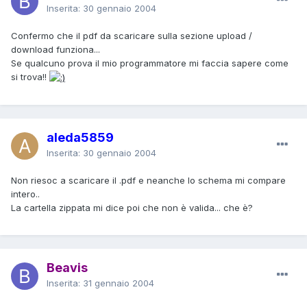
Inserita:
30 gennaio 2004
Confermo che il pdf da scaricare sulla sezione upload /
download funziona...
Se qualcuno prova il mio programmatore mi faccia sapere come
si trova!!
aleda5859
Inserita:
30 gennaio 2004
Non riesoc a scaricare il .pdf e neanche lo schema mi compare
intero..
La cartella zippata mi dice poi che non è valida... che è?
Beavis
Inserita:
31 gennaio 2004