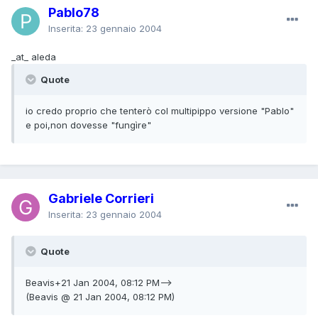
Pablo78
Inserita:
23 gennaio 2004
_at_ aleda
Quote
io credo proprio che tenterò col multipippo versione "Pablo"
e poi,non dovesse "fungìre"
Gabriele Corrieri
Inserita:
23 gennaio 2004
Quote
Beavis+21 Jan 2004, 08:12 PM-->
(Beavis @ 21 Jan 2004, 08:12 PM)