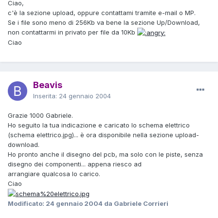
Ciao,
c'è la sezione upload, oppure contattami tramite e-mail o MP.
Se i file sono meno di 256Kb va bene la sezione Up/Download,
non contattarmi in privato per file da 10Kb
Ciao
Beavis
Inserita:
24 gennaio 2004
Grazie 1000 Gabriele.
Ho seguito la tua indicazione e caricato lo schema elettrico
(schema elettrico.jpg)... è ora disponibile nella sezione upload-
download.
Ho pronto anche il disegno del pcb, ma solo con le piste, senza
disegno dei componenti... appena riesco ad
arrangiare qualcosa lo carico.
Ciao
Modificato:
24 gennaio 2004
da Gabriele Corrieri