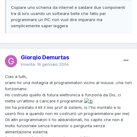
Copiare uno schema da internet e saldare due componenti
tra di loro usando un software belle che fatto per
programmare un PIC non vuol dire imparare ma
semplicemente saper leggere
Giorgio Demurtas
Inserita:
16 gennaio 2004
Ciao a tutti,
orami ho una motagna di programmatori vicino al mouse...che non
funzionano
Ho costruito quello di futura elettronica e funziona da Dio, ci
mette un'attimo a caricare il programma!
(mi ha prestato il kit il mio prof di sistemi, io l'ho montato e lo
userò fino a quando non mi costruirò un programmatore per me)
Gli altri programmatori li ho abbandonati, ho capito che non è
molto funzionale senza transistor o pergiunta senza
alimentazione esterna.