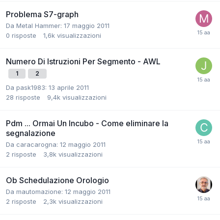
Problema S7-graph
Da Metal Hammer:
17 maggio 2011
0
risposte
1,6k
visualizzazioni
Numero Di Istruzioni Per Segmento - AWL
1
2
Da pask1983:
13 aprile 2011
28
risposte
9,4k
visualizzazioni
Pdm ... Ormai Un Incubo - Come eliminare la
segnalazione
Da caracarogna:
12 maggio 2011
2
risposte
3,8k
visualizzazioni
Ob Schedulazione Orologio
Da mautomazione:
12 maggio 2011
2
risposte
2,3k
visualizzazioni