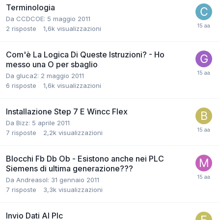
Terminologia
Da CCDCOE:
5 maggio 2011
2
risposte
1,6k
visualizzazioni
Com'è La Logica Di Queste Istruzioni? - Ho
messo una O per sbaglio
Da gluca2:
2 maggio 2011
6
risposte
1,6k
visualizzazioni
Installazione Step 7 E Wincc Flex
Da Bizz:
5 aprile 2011
7
risposte
2,2k
visualizzazioni
Blocchi Fb Db Ob - Esistono anche nei PLC
Siemens di ultima generazione???
Da Andreasol:
31 gennaio 2011
7
risposte
3,3k
visualizzazioni
Invio Dati Al Plc