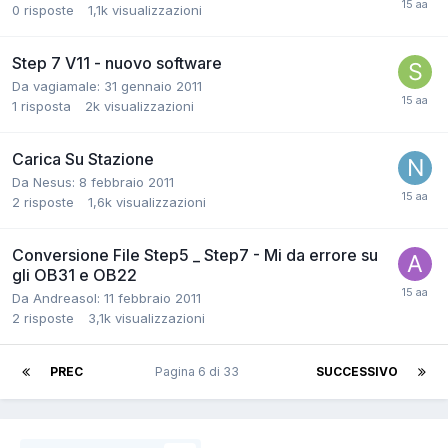
0
risposte
1,1k
visualizzazioni
Step 7 V11 - nuovo software
Da vagiamale:
31 gennaio 2011
1
risposta
2k
visualizzazioni
Carica Su Stazione
Da Nesus:
8 febbraio 2011
2
risposte
1,6k
visualizzazioni
Conversione File Step5 _ Step7 - Mi da errore su
gli OB31 e OB22
Da Andreasol:
11 febbraio 2011
2
risposte
3,1k
visualizzazioni
PREC
Pagina 6 di 33
SUCCESSIVO