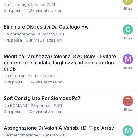
Da francifigo:
5 aprile 2011
0
risposte
1,2k
visualizzazioni
Eliminare Dispositivi Da Catalogo Hw
Da caracarogna:
31 marzo 2011
1
risposta
3,1k
visualizzazioni
Modifica Larghezza Colonna: 870.8cm! - Evitare
di premere su adatta larghezza ad ogni apertura
di DB
Da mferrari:
22 marzo 2011
0
risposte
1,2k
visualizzazioni
Soft Consigliato Per Siemens Ps7
Da ROMAIMP:
28 gennaio 2011
3
risposte
1,9k
visualizzazioni
Assegnazione Di Valori A Variabili Di Tipo Array
Da mautomazione:
17 marzo 2011