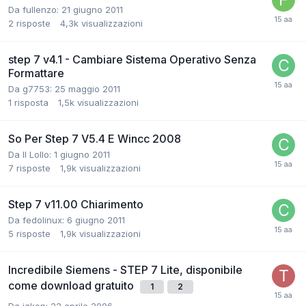
Da fullenzo:
21 giugno 2011
2
risposte
4,3k
visualizzazioni
step 7 v4.1 - Cambiare Sistema Operativo Senza
Formattare
Da g7753:
25 maggio 2011
1
risposta
1,5k
visualizzazioni
So Per Step 7 V5.4 E Wincc 2008
Da Il Lollo:
1 giugno 2011
7
risposte
1,9k
visualizzazioni
Step 7 v11.00 Chiarimento
Da fedolinux:
6 giugno 2011
5
risposte
1,9k
visualizzazioni
Incredibile Siemens - STEP 7 Lite, disponibile
come download gratuito
1
2