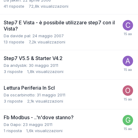
Da jaken:
22 aprile 2006
41
risposte
72,8k
visualizzazioni
Step7 E Vista - è possibile utilizzare step7 con il
Vista?
Da davide pal:
24 maggio 2007
13
risposte
7,2k
visualizzazioni
Step7 V5.5 & Starter V4.2
Da andysbk:
30 maggio 2011
3
risposte
1,8k
visualizzazioni
Lettura Periferia In Scl
Da oscarbinotto:
31 maggio 2011
3
risposte
2,1k
visualizzazioni
Fb Modbus - ..'n'dove stanno?
Da Gapo:
23 maggio 2011
1
risposta
1,6k
visualizzazioni