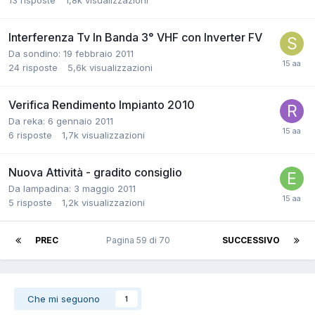
13
risposte
1,8k
visualizzazioni
Interferenza Tv In Banda 3° VHF con Inverter FV
Da sondino:
19 febbraio 2011
24
risposte
5,6k
visualizzazioni
Verifica Rendimento Impianto 2010
Da reka:
6 gennaio 2011
6
risposte
1,7k
visualizzazioni
Nuova Attività - gradito consiglio
Da lampadina:
3 maggio 2011
5
risposte
1,2k
visualizzazioni
PREC
Pagina 59 di 70
SUCCESSIVO
Che mi seguono
1