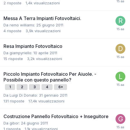
2
risposte
1,4k
visualizzazioni
Messa A Terra Impianti Fotovoltaici.
Da remo williams:
25 giugno 2011
4
risposte
3,9k
visualizzazioni
Resa Impianto Fotovoltaico
Da giampyriello:
10 aprile 2011
15
risposte
3,2k
visualizzazioni
Piccolo Impianto Fotovoltaico Per Aiuole. -
Possibile con questo pannello?
1
2
3
4
6
Da Luigi Di Donato:
31 gennaio 2011
131
risposte
17,4k
visualizzazioni
Costruzione Pannello Fotovoltaico + Inseguitore
Da gibor:
24 giugno 2011
1
risposta
1,1k
visualizzazioni