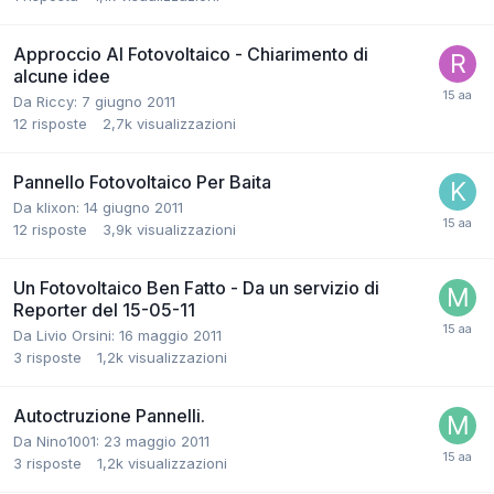
Approccio Al Fotovoltaico - Chiarimento di
alcune idee
Da Riccy:
7 giugno 2011
12
risposte
2,7k
visualizzazioni
Pannello Fotovoltaico Per Baita
Da klixon:
14 giugno 2011
12
risposte
3,9k
visualizzazioni
Un Fotovoltaico Ben Fatto - Da un servizio di
Reporter del 15-05-11
Da Livio Orsini:
16 maggio 2011
3
risposte
1,2k
visualizzazioni
Autoctruzione Pannelli.
Da Nino1001:
23 maggio 2011
3
risposte
1,2k
visualizzazioni