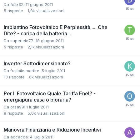
Da felix32:
11 giugno 2011
5
risposte
1,8k
visualizzazioni
Impiantino Fotovoltaico E Perplessità..... Che
Dite? - carica della batteria...
Da superlele77:
18 giugno 2011
5
risposte
2,1k
visualizzazioni
Inverter Sottodimensionato?
Da fusibile martire:
5 luglio 2011
13
risposte
6k
visualizzazioni
Per Il Fotovoltaico Quale Tariffa Enel? -
energiapura casa o bioraria?
Da orsa99:
1 luglio 2011
8
risposte
5,6k
visualizzazioni
Manovra Finanziaria e Riduzione Incentivi
Da accacca:
4 luglio 2011