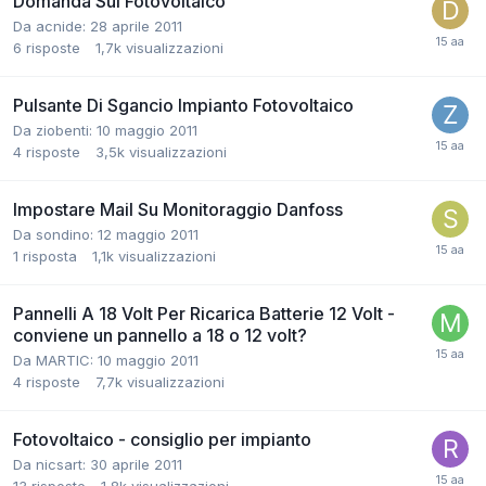
Domanda Sul Fotovoltaico
Da acnide:
28 aprile 2011
6
risposte
1,7k
visualizzazioni
Pulsante Di Sgancio Impianto Fotovoltaico
Da ziobenti:
10 maggio 2011
4
risposte
3,5k
visualizzazioni
Impostare Mail Su Monitoraggio Danfoss
Da sondino:
12 maggio 2011
1
risposta
1,1k
visualizzazioni
Pannelli A 18 Volt Per Ricarica Batterie 12 Volt -
conviene un pannello a 18 o 12 volt?
Da MARTIC:
10 maggio 2011
4
risposte
7,7k
visualizzazioni
Fotovoltaico - consiglio per impianto
Da nicsart:
30 aprile 2011