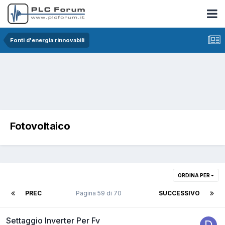
Fonti d'energia rinnovabili
Fotovoltaico
ORDINA PER
PREC
Pagina 59 di 70
SUCCESSIVO
Settaggio Inverter Per Fv