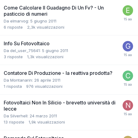
Come Calcolare Il Guadagno Di Un Fv? - Un
pasticcio di numeri
Da elmarvog:
5 giugno 2011
6
risposte
2,3k
visualizzazioni
Info Su Fotovoltaico
Da del_user_75641:
5 giugno 2011
3
risposte
1,3k
visualizzazioni
Contatore Di Produzione - la reattiva prodotta?
Da Montanarin:
26 aprile 2011
1
risposta
976
visualizzazioni
Fotovoltaici Non In Silicio - brevetto università di
lecce
Da Silverhell:
24 marzo 2011
13
risposte
1,9k
visualizzazioni