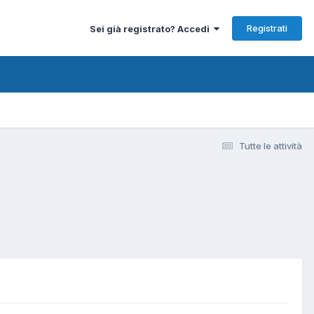
Registrati
Sei già registrato? Accedi
Tutte le attività