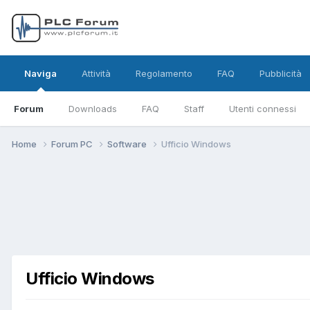
Naviga
Attività
Regolamento
FAQ
Pubblicità
Forum
Downloads
FAQ
Staff
Utenti connessi
Home
Forum PC
Software
Ufficio Windows
Ufficio Windows