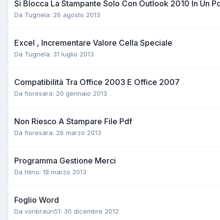
Si Blocca La Stampante Solo Con Outlook 2010 In Un P
Da Tugnela:
26 agosto 2013
Excel , Incrementare Valore Cella Speciale
Da Tugnela:
31 luglio 2013
Compatibilità Tra Office 2003 E Office 2007
Da fioresara:
20 gennaio 2013
Non Riesco A Stampare File Pdf
Da fioresara:
26 marzo 2013
Programma Gestione Merci
Da hlino:
18 marzo 2013
Foglio Word
Da vonbraun51:
30 dicembre 2012