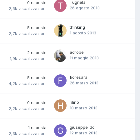
Tugnela
0
risposte
26 agosto 2013
2,5k
visualizzazioni
thinking
5
risposte
1 agosto 2013
2,7k
visualizzazioni
adrobe
2
risposte
11 maggio 2013
1,9k
visualizzazioni
fioresara
5
risposte
26 marzo 2013
4,2k
visualizzazioni
hlino
0
risposte
18 marzo 2013
2,2k
visualizzazioni
giuseppe_dc
1
risposta
12 marzo 2013
2,3k
visualizzazioni