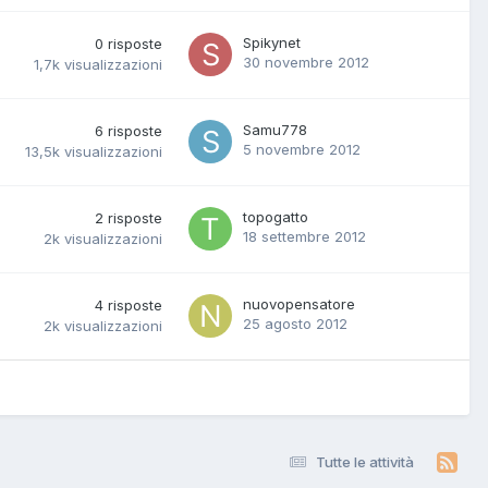
Spikynet
0
risposte
30 novembre 2012
1,7k
visualizzazioni
Samu778
6
risposte
5 novembre 2012
13,5k
visualizzazioni
topogatto
2
risposte
18 settembre 2012
2k
visualizzazioni
nuovopensatore
4
risposte
25 agosto 2012
2k
visualizzazioni
Tutte le attività