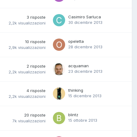
Casimiro Sarluca
3
risposte
30 dicembre 2013
2,2k
visualizzazioni
opeletta
10
risposte
28 dicembre 2013
2,9k
visualizzazioni
acquaman
2
risposte
23 dicembre 2013
2,2k
visualizzazioni
thinking
4
risposte
15 dicembre 2013
2,2k
visualizzazioni
blintz
20
risposte
15 ottobre 2013
7k
visualizzazioni