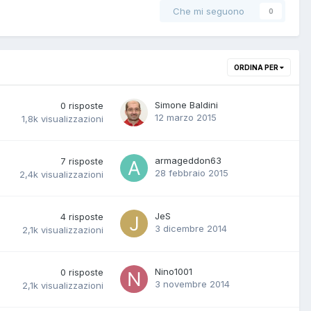
Che mi seguono
0
ORDINA PER
Simone Baldini
0
risposte
12 marzo 2015
1,8k
visualizzazioni
armageddon63
7
risposte
28 febbraio 2015
2,4k
visualizzazioni
JeS
4
risposte
3 dicembre 2014
2,1k
visualizzazioni
Nino1001
0
risposte
3 novembre 2014
2,1k
visualizzazioni