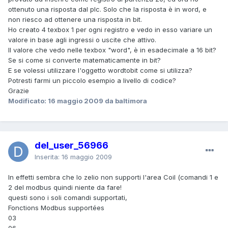
ottenuto una risposta dal plc. Solo che la risposta è in word, e
non riesco ad ottenere una risposta in bit.
Ho creato 4 texbox 1 per ogni registro e vedo in esso variare un
valore in base agli ingressi o uscite che attivo.
Il valore che vedo nelle texbox "word", è in esadecimale a 16 bit?
Se si come si converte matematicamente in bit?
E se volessi utilizzare l'oggetto wordtobit come si utilizza?
Potresti farmi un piccolo esempio a livello di codice?
Grazie
Modificato:
16 maggio 2009
da baltimora
del_user_56966
Inserita:
16 maggio 2009
In effetti sembra che lo zelio non supporti l'area Coil (comandi 1 e
2 del modbus quindi niente da fare!
questi sono i soli comandi supportati,
Fonctions Modbus supportées
03
06