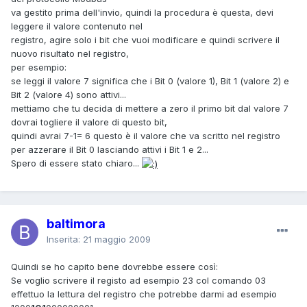
va gestito prima dell'invio, quindi la procedura è questa, devi
leggere il valore contenuto nel
registro, agire solo i bit che vuoi modificare e quindi scrivere il
nuovo risultato nel registro,
per esempio:
se leggi il valore 7 significa che i Bit 0 (valore 1), Bit 1 (valore 2) e
Bit 2 (valore 4) sono attivi...
mettiamo che tu decida di mettere a zero il primo bit dal valore 7
dovrai togliere il valore di questo bit,
quindi avrai 7-1= 6 questo è il valore che va scritto nel registro
per azzerare il Bit 0 lasciando attivi i Bit 1 e 2...
Spero di essere stato chiaro...
baltimora
Inserita:
21 maggio 2009
Quindi se ho capito bene dovrebbe essere così:
Se voglio scrivere il registo ad esempio 23 col comando 03
effettuo la lettura del registro che potrebbe darmi ad esempio