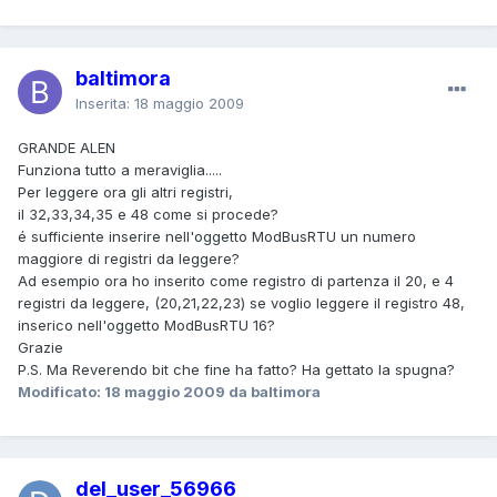
baltimora
Inserita:
18 maggio 2009
GRANDE ALEN
Funziona tutto a meraviglia.....
Per leggere ora gli altri registri,
il 32,33,34,35 e 48 come si procede?
é sufficiente inserire nell'oggetto ModBusRTU un numero
maggiore di registri da leggere?
Ad esempio ora ho inserito come registro di partenza il 20, e 4
registri da leggere, (20,21,22,23) se voglio leggere il registro 48,
inserico nell'oggetto ModBusRTU 16?
Grazie
P.S. Ma Reverendo bit che fine ha fatto? Ha gettato la spugna?
Modificato:
18 maggio 2009
da baltimora
del_user_56966