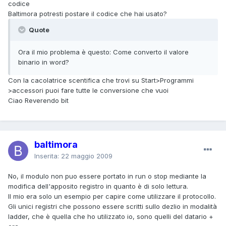
codice
Baltimora potresti postare il codice che hai usato?
Quote
Ora il mio problema è questo: Come converto il valore
binario in word?
Con la cacolatrice scentifica che trovi su Start>Programmi
>accessori puoi fare tutte le conversione che vuoi
Ciao Reverendo bit
baltimora
Inserita:
22 maggio 2009
No, il modulo non puo essere portato in run o stop mediante la
modifica dell'apposito registro in quanto è di solo lettura.
Il mio era solo un esempio per capire come utilizzare il protocollo.
Gli unici registri che possono essere scritti sullo dezlio in modalità
ladder, che è quella che ho utilizzato io, sono quelli del datario +