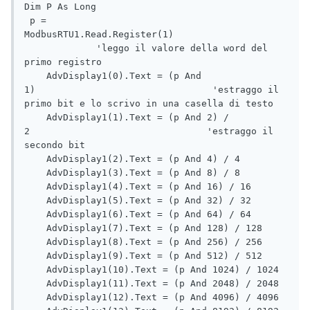
Dim P As Long

 p = 
ModbusRTU1.Read.Register(1)                    
             'leggo il valore della word del 
primo registro

    AdvDisplay1(0).Text = (p And 
1)                                'estraggo il 
primo bit e lo scrivo in una casella di testo

    AdvDisplay1(1).Text = (p And 2) / 
2                                'estraggo il 
secondo bit 

    AdvDisplay1(2).Text = (p And 4) / 4

    AdvDisplay1(3).Text = (p And 8) / 8

    AdvDisplay1(4).Text = (p And 16) / 16

    AdvDisplay1(5).Text = (p And 32) / 32

    AdvDisplay1(6).Text = (p And 64) / 64

    AdvDisplay1(7).Text = (p And 128) / 128

    AdvDisplay1(8).Text = (p And 256) / 256

    AdvDisplay1(9).Text = (p And 512) / 512

    AdvDisplay1(10).Text = (p And 1024) / 1024

    AdvDisplay1(11).Text = (p And 2048) / 2048

    AdvDisplay1(12).Text = (p And 4096) / 4096
