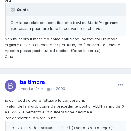
ora.
Quote
Con la cacolatrice scentifica che trovi su Start>Programmi
>accessori puoi fare tutte le conversione che vuoi
Non mi sebra il massimo come soluzione, ho trovato un modo
migliore a livello di codice VB per farlo, ed è davvero efficiente.
Appena posso posto tutto il codice. (Forse in serata)
Ciao
baltimora
Inserita:
24 maggio 2009
Ecco il codice per effettuare le conversioni.
I valori della word, come da precedente post di ALEN vanno da 0
a 65535, e pertanto è in numerazione decimale.
Per convertire la word in bit:
Private Sub Command1_Click(Index As Integer)
