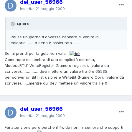
del_user_56966
Inserita:
21 maggio 2009
Quote
Poi se un giorno ti dovesse capitare di venire in
calabria........La cena è assicurata........
Se mi prendi per la gola non vale...
Comunque mi sembra di una semplicità estrema,
ModbusRTU1.WriteRegister (Numero registro), (valore da
scrivere).....................devi mettere un valore tra 0 è 65535
per scriver un Bit l'istruzione è WriteBit (Numero Coil), (valore da
scrivere).........mentre qui devi mettere un valore tra 1 e 0
del_user_56966
Inserita:
21 maggio 2009
Fai attenzione però perché il Twido non mi sembra che supporti