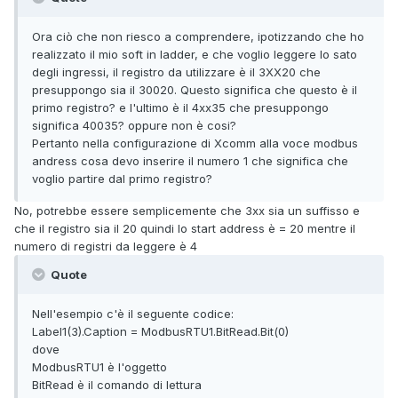
Ora ciò che non riesco a comprendere, ipotizzando che ho
realizzato il mio soft in ladder, e che voglio leggere lo sato
degli ingressi, il registro da utilizzare è il 3XX20 che
presuppongo sia il 30020. Questo significa che questo è il
primo registro? e l'ultimo è il 4xx35 che presuppongo
significa 40035? oppure non è cosi?
Pertanto nella configurazione di Xcomm alla voce modbus
andress cosa devo inserire il numero 1 che significa che
voglio partire dal primo registro?
No, potrebbe essere semplicemente che 3xx sia un suffisso e
che il registro sia il 20 quindi lo start address è = 20 mentre il
numero di registri da leggere è 4
Quote
Nell'esempio c'è il seguente codice:
Label1(3).Caption = ModbusRTU1.BitRead.Bit(0)
dove
ModbusRTU1 è l'oggetto
BitRead è il comando di lettura