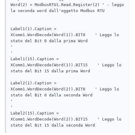
Word(2) = ModbusRTU1.Read.Register(2) ' - leggo 
la seconda word dall'oggetto Modbus RTU

Label1(1).Caption = 
XComm1.WordDecode(Word(1)).BIT0    ' Leggo lo 
stato del Bit 0 dalla prima Word

'

'

Label1(15).Caption = 
XComm1.WordDecode(Word(1)).BIT15    ' Leggo lo 
stato del Bit 15 dalla prima Word

Label2(1).Caption = 
XComm1.WordDecode(Word(2)).BIT0    ' Leggo lo 
stato del Bit 0 dalla seconda Word

'

'

Label2(15).Caption = 
XComm1.WordDecode(Word(2)).BIT15    ' Leggo lo 
stato del Bit 15 dalla seconda Word