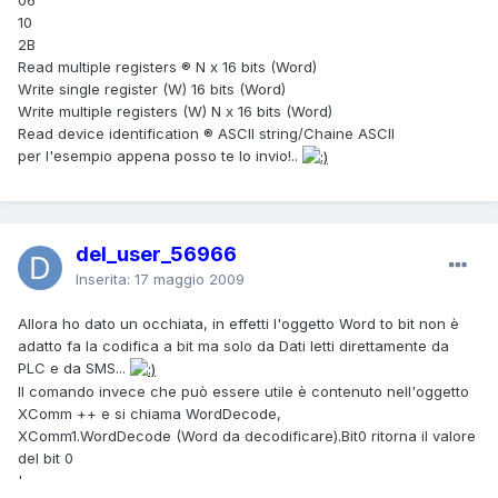
10
2B
Read multiple registers ® N x 16 bits (Word)
Write single register (W) 16 bits (Word)
Write multiple registers (W) N x 16 bits (Word)
Read device identification ® ASCII string/Chaine ASCII
per l'esempio appena posso te lo invio!..
del_user_56966
Inserita:
17 maggio 2009
Allora ho dato un occhiata, in effetti l'oggetto Word to bit non è
adatto fa la codifica a bit ma solo da Dati letti direttamente da
PLC e da SMS...
Il comando invece che può essere utile è contenuto nell'oggetto
XComm ++ e si chiama WordDecode,
XComm1.WordDecode (Word da decodificare).Bit0 ritorna il valore
del bit 0
'