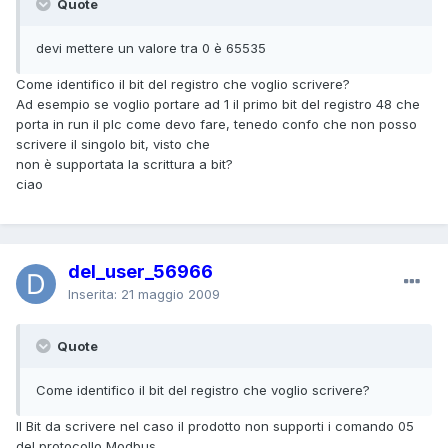
Quote
devi mettere un valore tra 0 è 65535
Come identifico il bit del registro che voglio scrivere?
Ad esempio se voglio portare ad 1 il primo bit del registro 48 che
porta in run il plc come devo fare, tenedo confo che non posso
scrivere il singolo bit, visto che
non è supportata la scrittura a bit?
ciao
del_user_56966
Inserita:
21 maggio 2009
Quote
Come identifico il bit del registro che voglio scrivere?
Il Bit da scrivere nel caso il prodotto non supporti i comando 05
del protocollo Modbus