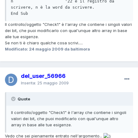
n                     '22 è il registro da 
scrivere, n è la word da scrivere.

End Sub
Il controllo/oggetto "Check1" è l'array che contiene i singoli valori
dei bit, che puoi modificarlo con qual'unque altro array in base
alle tue esigenze.
Se non ti è chiaro qualche cosa scrivi.....
Modificato:
24 maggio 2009
da baltimora
del_user_56966
Inserita:
25 maggio 2009
Quote
Il controllo/oggetto "Check1" è l'array che contiene i singoli
valori dei bit, che puoi modificarlo con qual'unque altro
array in base alle tue esigenze.
Vedo che sei pienamente entrato nell'argomento...