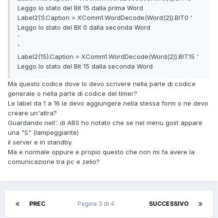
Leggo lo stato del Bit 15 dalla prima Word
Label2(1).Caption = XComm1.WordDecode(Word(2)).BIT0 '
Leggo lo stato del Bit 0 dalla seconda Word
'
'
Label2(15).Caption = XComm1.WordDecode(Word(2)).BIT15 '
Leggo lo stato del Bit 15 dalla seconda Word
Ma questo codice dove lo devo scrivere nella parte di codice
generale o nella parte di codice del timer?
Le label da 1 a 16 le devo aggiungere nella stessa form o ne devo
creare un'altra?
Guardando nell'. di ABS ho notato che se nel menu gost appare
una "S" (lampeggiante)
il server e in standby.
Ma e normale oppure e propio questo che non mi fa avere la
comunicazione tra pc e zelio?
PREC
Pagina 3 di 4
SUCCESSIVO