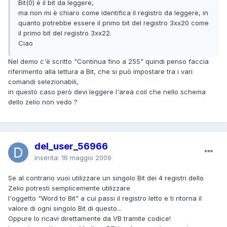
Bit(0) è il bit da leggere,
ma non mi è chiaro come identifica il registro da leggere, in
quanto potrebbe essere il primo bit del registro 3xx20 come
il primo bit del registro 3xx22.
Ciao
Nel demo c'è scritto "Continua fino a 255" quindi penso faccia
riferimento alla lettura a Bit, che si può impostare tra i vari
comandi selezionabili,
in questo caso però devi leggere l'area coil che nello schema
dello zelio non vedo ?
del_user_56966
Inserita:
16 maggio 2009
Se al contrario vuoi utilizzare un singolo Bit dei 4 registri dello
Zelio potresti semplicemente utilizzare
l'oggetto "Word to Bit" a cui passi il registro letto e ti ritorna il
valore di ogni singolo Bit di questo...
Oppure lo ricavi direttamente da VB tramite codice!