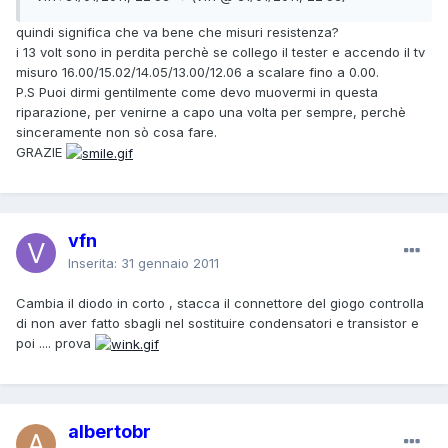
quindi significa che va bene che misuri resistenza?
i 13 volt sono in perdita perchè se collego il tester e accendo il tv
misuro 16.00/15.02/14.05/13.00/12.06 a scalare fino a 0.00.
P.S Puoi dirmi gentilmente come devo muovermi in questa
riparazione, per venirne a capo una volta per sempre, perchè
sinceramente non sò cosa fare.
GRAZIE
vfn
Inserita:
31 gennaio 2011
Cambia il diodo in corto , stacca il connettore del giogo controlla
di non aver fatto sbagli nel sostituire condensatori e transistor e
poi .... prova
albertobr