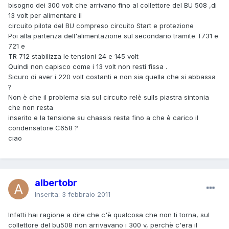
bisogno dei 300 volt che arrivano fino al collettore del BU 508 ,di
13 volt per alimentare il
circuito pilota del BU compreso circuito Start e protezione
Poi alla partenza dell'alimentazione sul secondario tramite T731 e
721 e
TR 712 stabilizza le tensioni 24 e 145 volt
Quindi non capisco come i 13 volt non resti fissa .
Sicuro di aver i 220 volt costanti e non sia quella che si abbassa
?
Non è che il problema sia sul circuito relè sulls piastra sintonia
che non resta
inserito e la tensione su chassis resta fino a che è carico il
condensatore C658 ?
ciao
albertobr
Inserita:
3 febbraio 2011
Infatti hai ragione a dire che c'è qualcosa che non ti torna, sul
collettore del bu508 non arrivavano i 300 v, perchè c'era il