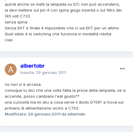
quindi anche se metti la lampada su E/C non può accendersi,
la devi mettere sul pin 4 con spina giogo inserita o sul filtro dei
145 volt C733
senza spina
Senza EHT e finale è impossibile che ci sia EHT per un attimo
Quel sibilo è lo switching che funziona in modalità ridotta
ciao
albertobr
Inserita:
29 gennaio 2011
no non si è accesa.
comuque tu dici che una volta fatta la prova della lampada, se si
accende, posso cambiare l'eat giusto??
una curiosità ma mi dici a cosa serve il diodo D709? si trova sul
primario di alimentazione vicino a C702.
Modificato:
29 gennaio 2011
da albertobr