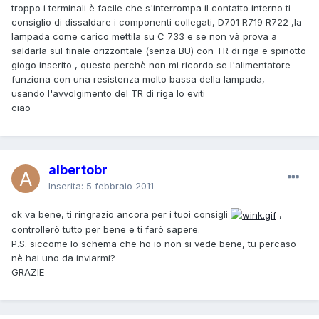
troppo i terminali è facile che s'interrompa il contatto interno ti
consiglio di dissaldare i componenti collegati, D701 R719 R722 ,la
lampada come carico mettila su C 733 e se non và prova a
saldarla sul finale orizzontale (senza BU) con TR di riga e spinotto
giogo inserito , questo perchè non mi ricordo se l'alimentatore
funziona con una resistenza molto bassa della lampada,
usando l'avvolgimento del TR di riga lo eviti
ciao
albertobr
Inserita:
5 febbraio 2011
ok va bene, ti ringrazio ancora per i tuoi consigli
,
controllerò tutto per bene e ti farò sapere.
P.S. siccome lo schema che ho io non si vede bene, tu percaso
nè hai uno da inviarmi?
GRAZIE