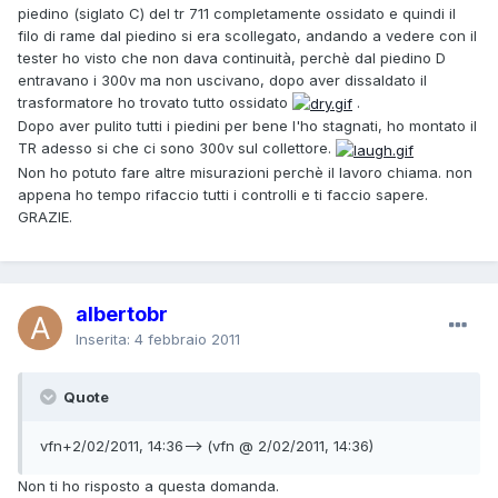
piedino (siglato C) del tr 711 completamente ossidato e quindi il
filo di rame dal piedino si era scollegato, andando a vedere con il
tester ho visto che non dava continuità, perchè dal piedino D
entravano i 300v ma non uscivano, dopo aver dissaldato il
trasformatore ho trovato tutto ossidato
.
Dopo aver pulito tutti i piedini per bene l'ho stagnati, ho montato il
TR adesso si che ci sono 300v sul collettore.
Non ho potuto fare altre misurazioni perchè il lavoro chiama. non
appena ho tempo rifaccio tutti i controlli e ti faccio sapere.
GRAZIE.
albertobr
Inserita:
4 febbraio 2011
Quote
vfn+2/02/2011, 14:36--> (vfn @ 2/02/2011, 14:36)
Non ti ho risposto a questa domanda.