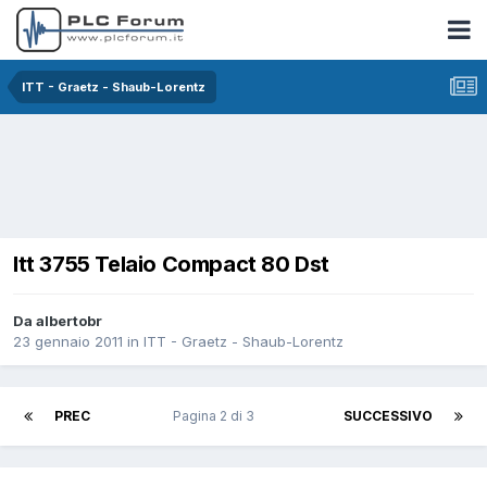
ITT - Graetz - Shaub-Lorentz
Itt 3755 Telaio Compact 80 Dst
Da albertobr
23 gennaio 2011
in
ITT - Graetz - Shaub-Lorentz
PREC
Pagina 2 di 3
SUCCESSIVO