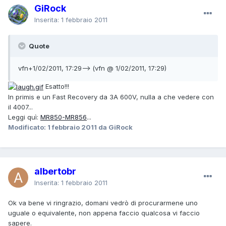
GiRock
Inserita:
1 febbraio 2011
Quote
vfn+1/02/2011, 17:29--> (vfn @ 1/02/2011, 17:29)
Esatto!!!
In primis e un Fast Recovery da 3A 600V, nulla a che vedere con
il 4007...
Leggi quì:
MR850-MR856
...
Modificato:
1 febbraio 2011
da GiRock
albertobr
Inserita:
1 febbraio 2011
Ok va bene vi ringrazio, domani vedrò di procurarmene uno
uguale o equivalente, non appena faccio qualcosa vi faccio
sapere.