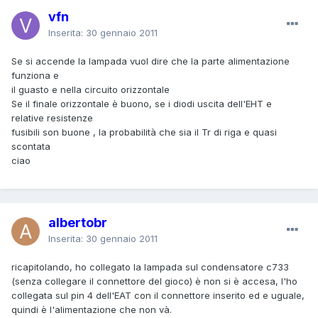
vfn
Inserita:
30 gennaio 2011
Se si accende la lampada vuol dire che la parte alimentazione
funziona e
il guasto e nella circuito orizzontale
Se il finale orizzontale è buono, se i diodi uscita dell'EHT e
relative resistenze
fusibili son buone , la probabilità che sia il Tr di riga e quasi
scontata
ciao
albertobr
Inserita:
30 gennaio 2011
ricapitolando, ho collegato la lampada sul condensatore c733
(senza collegare il connettore del gioco) è non si è accesa, l'ho
collegata sul pin 4 dell'EAT con il connettore inserito ed e uguale,
quindi è l'alimentazione che non và.