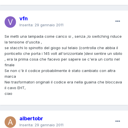
vfn
Inserita:
29 gennaio 2011
Se metti una lampada come carico si , senza ,lo switching riduce
la tensione d'uscita ,
se stacchi lo spinotto del giogo sul telaio (controlla che abbia il
ponticello che porta i 145 volt all'orizzontale )devi sentire un sibilo
, era la prima cosa che facevo per sapere se c'era un corto nel
finale
Se non c'è il codice probabilmente è stato cambiato con altra
marca
Nei trasformatori originali il codice era nella guaina che bloccava
il cavo EHT,
ciao
albertobr
Inserita:
29 gennaio 2011