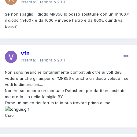
Inserita:
1 febbraio 2011
Se non sbaglio il diodo MR856 lo posso sostituire con un 1n4007?
il diodo 1n4007 è da 1000 v invece l'altro è da 600v. quindi va
bene?
vfn
Inserita:
1 febbraio 2011
Non sono neanche lontanamente compatibili oltre ai volt devi
vedere anche gli amper e l'MR856 è anche un diodo veloce , se
vedi le dimensioni....
Non ho sottomano un manuale Datasheet per darti un sostituto
ma credo sia nella famiglia BY
Forse un amico del forum te lo puo trovare prima di me
Ciao