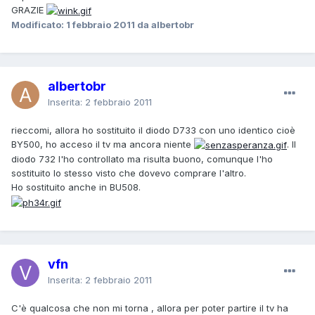
GRAZIE
Modificato:
1 febbraio 2011
da albertobr
albertobr
Inserita:
2 febbraio 2011
rieccomi, allora ho sostituito il diodo D733 con uno identico cioè
BY500, ho acceso il tv ma ancora niente
. Il
diodo 732 l'ho controllato ma risulta buono, comunque l'ho
sostituito lo stesso visto che dovevo comprare l'altro.
Ho sostituito anche in BU508.
vfn
Inserita:
2 febbraio 2011
C'è qualcosa che non mi torna , allora per poter partire il tv ha