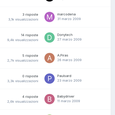
marcodena
3
risposte
31 marzo 2009
3,1k
visualizzazioni
Donytech
14
risposte
27 marzo 2009
9,4k
visualizzazioni
A.Piras
5
risposte
26 marzo 2009
2,7k
visualizzazioni
Paulsard
0
risposte
23 marzo 2009
3,3k
visualizzazioni
Babydriver
4
risposte
11 marzo 2009
2,6k
visualizzazioni