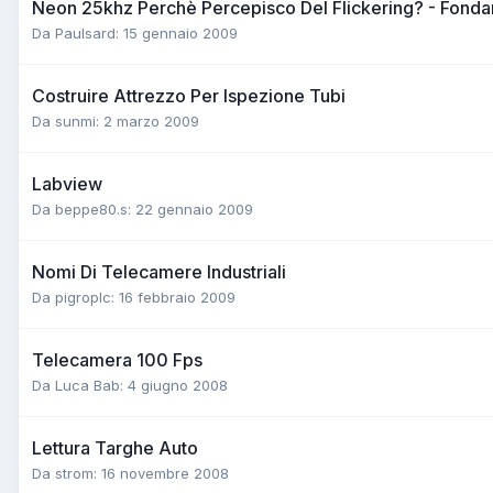
Neon 25khz Perchè Percepisco Del Flickering? - Fondam
Da Paulsard:
15 gennaio 2009
Costruire Attrezzo Per Ispezione Tubi
Da sunmi:
2 marzo 2009
Labview
Da beppe80.s:
22 gennaio 2009
Nomi Di Telecamere Industriali
Da pigroplc:
16 febbraio 2009
Telecamera 100 Fps
Da Luca Bab:
4 giugno 2008
Lettura Targhe Auto
Da strom:
16 novembre 2008