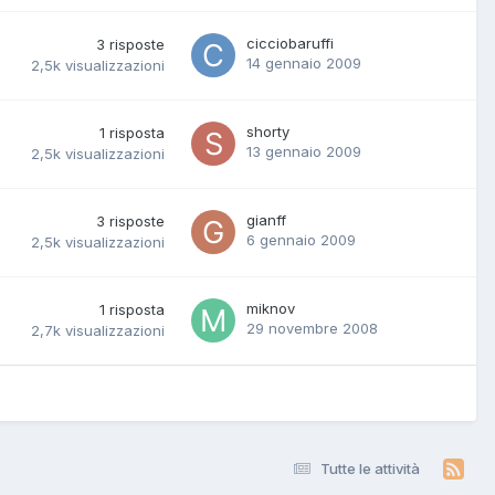
cicciobaruffi
3
risposte
14 gennaio 2009
2,5k
visualizzazioni
shorty
1
risposta
13 gennaio 2009
2,5k
visualizzazioni
gianff
3
risposte
6 gennaio 2009
2,5k
visualizzazioni
miknov
1
risposta
29 novembre 2008
2,7k
visualizzazioni
Tutte le attività