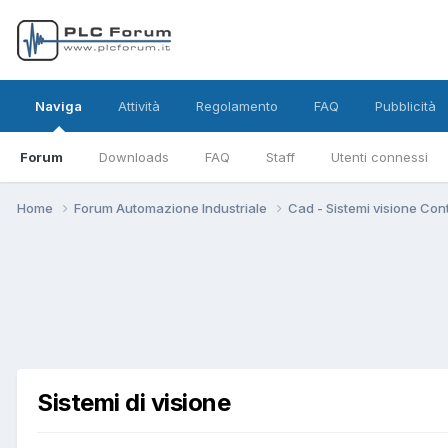
Naviga
Attività
Regolamento
FAQ
Pubblicità
Forum
Downloads
FAQ
Staff
Utenti connessi
Home
Forum Automazione Industriale
Cad - Sistemi visione Cont
Sistemi di visione