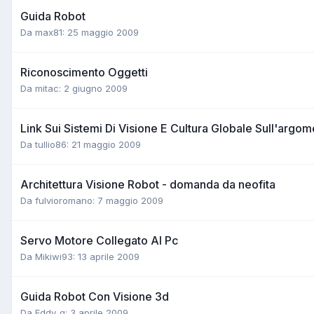
Guida Robot
Da max81:
25 maggio 2009
Riconoscimento Oggetti
Da mitac:
2 giugno 2009
Link Sui Sistemi Di Visione E Cultura Globale Sull'argo
Da tullio86:
21 maggio 2009
Architettura Visione Robot - domanda da neofita
Da fulvioromano:
7 maggio 2009
Servo Motore Collegato Al Pc
Da Mikiwi93:
13 aprile 2009
Guida Robot Con Visione 3d
Da Eddy_g:
3 aprile 2009