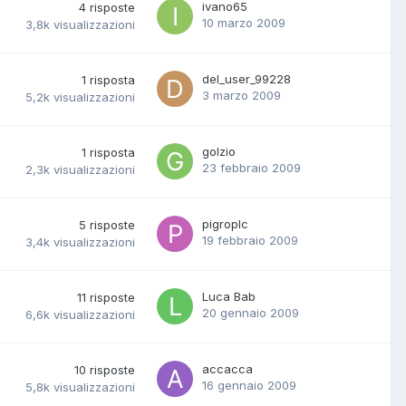
ivano65
4
risposte
10 marzo 2009
3,8k
visualizzazioni
del_user_99228
1
risposta
3 marzo 2009
5,2k
visualizzazioni
golzio
1
risposta
23 febbraio 2009
2,3k
visualizzazioni
pigroplc
5
risposte
19 febbraio 2009
3,4k
visualizzazioni
Luca Bab
11
risposte
20 gennaio 2009
6,6k
visualizzazioni
accacca
10
risposte
16 gennaio 2009
5,8k
visualizzazioni