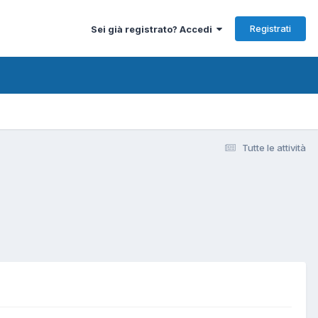
Registrati
Sei già registrato? Accedi
Tutte le attività