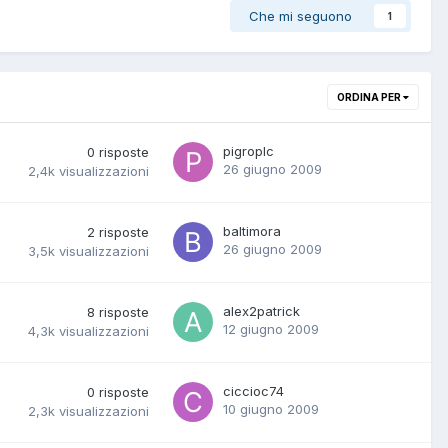
Che mi seguono
1
ORDINA PER
pigroplc
0
risposte
26 giugno 2009
2,4k
visualizzazioni
baltimora
2
risposte
26 giugno 2009
3,5k
visualizzazioni
alex2patrick
8
risposte
12 giugno 2009
4,3k
visualizzazioni
ciccioc74
0
risposte
10 giugno 2009
2,3k
visualizzazioni