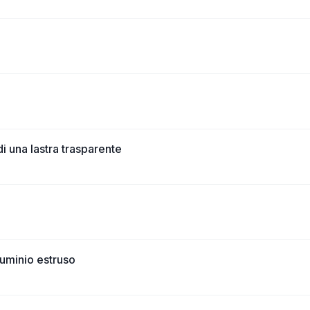
i una lastra trasparente
lluminio estruso