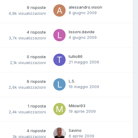
alessandro.vision
9
risposte
8 giugno 2009
4,8k
visualizzazioni
lissoni.davide
4
risposte
4 giugno 2009
3,7k
visualizzazioni
tullio86
0
risposte
21 maggio 2009
2,1k
visualizzazioni
L.S.
6
risposte
19 maggio 2009
2,6k
visualizzazioni
Mikiwi93
1
risposta
19 aprile 2009
2,4k
visualizzazioni
Savino
4
risposte
6 aprile 2009
3k
visualizzazioni