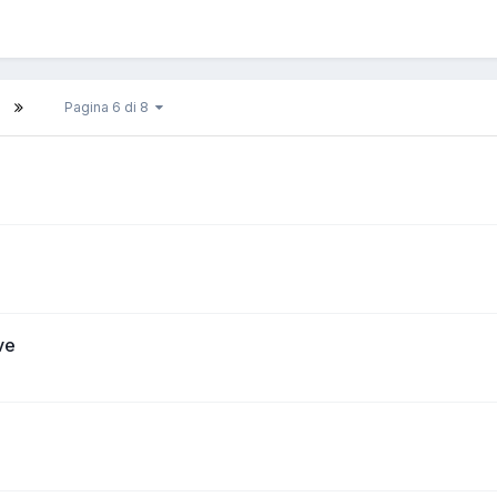
Pagina 6 di 8
ve