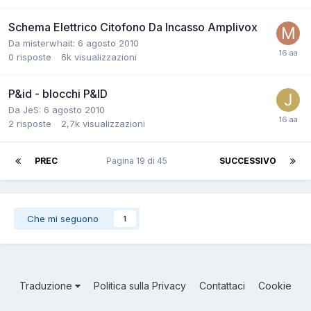
Schema Elettrico Citofono Da Incasso Amplivox
Da misterwhait:
6 agosto 2010
0
risposte
6k
visualizzazioni
P&id - blocchi P&ID
Da JeS:
6 agosto 2010
2
risposte
2,7k
visualizzazioni
PREC
Pagina 19 di 45
SUCCESSIVO
Che mi seguono
1
Traduzione
Politica sulla Privacy
Contattaci
Cookie