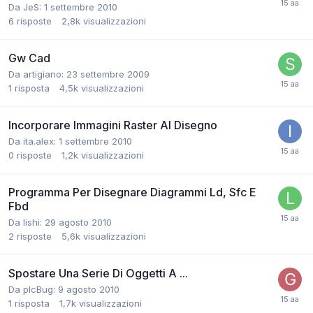
Da JeS:
1 settembre 2010
6
risposte
2,8k
visualizzazioni
Gw Cad
Da artigiano:
23 settembre 2009
1
risposta
4,5k
visualizzazioni
Incorporare Immagini Raster Al Disegno
Da ita.alex:
1 settembre 2010
0
risposte
1,2k
visualizzazioni
Programma Per Disegnare Diagrammi Ld, Sfc E
Fbd
Da lishi:
29 agosto 2010
2
risposte
5,6k
visualizzazioni
Spostare Una Serie Di Oggetti A ...
Da plcBug:
9 agosto 2010
1
risposta
1,7k
visualizzazioni