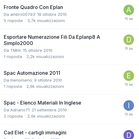
Fronte Quadro Con Eplan
Da ambro00793:
18 ottobre 2010
5
risposte
3,7k
visualizzazioni
Esportare Numerazione Fili Da Eplanp8 A
Simplo2000
Da TMlm:
15 ottobre 2010
1
risposta
2,2k
visualizzazioni
Spac Automazione 2011
Da menomeno:
9 ottobre 2010
1
risposta
2,6k
visualizzazioni
Spac - Elenco Materiali In Inglese
Da Adriano71:
21 settembre 2010
2
risposte
2,6k
visualizzazioni
Cad Elet - cartigli immagini