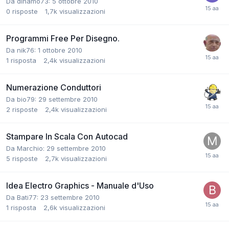
Da dinamo73:
5 ottobre 2010
0
risposte
1,7k
visualizzazioni
Programmi Free Per Disegno.
Da nik76:
1 ottobre 2010
1
risposta
2,4k
visualizzazioni
Numerazione Conduttori
Da bio79:
29 settembre 2010
2
risposte
2,4k
visualizzazioni
Stampare In Scala Con Autocad
Da Marchio:
29 settembre 2010
5
risposte
2,7k
visualizzazioni
Idea Electro Graphics - Manuale d'Uso
Da Bati77:
23 settembre 2010
1
risposta
2,6k
visualizzazioni