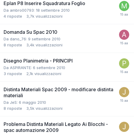
Eplan P8 Inserire Squadratura Foglio
Da ambro00793:
18 settembre 2010
4
risposte
3,7k
visualizzazioni
Domanda Su Spac 2010
Da dano_76:
9 settembre 2010
8
risposte
3,4k
visualizzazioni
Disegno Planimetria - PRINCIPI
Da ASPIRANTE:
6 settembre 2010
3
risposte
2,1k
visualizzazioni
Distinta Materiali Spac 2009 - modificare distinta
materiali
Da JeS:
6 maggio 2010
8
risposte
3,5k
visualizzazioni
Problema Distinta Materiali Legato Ai Blocchi -
spac automazione 2009