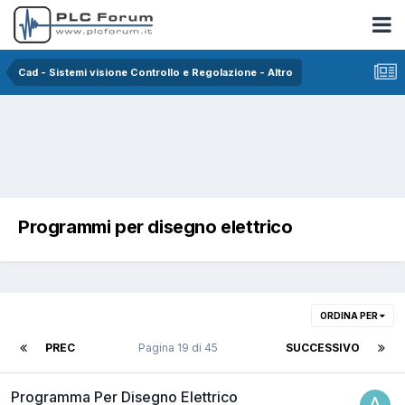
Cad - Sistemi visione Controllo e Regolazione - Altro
Programmi per disegno elettrico
ORDINA PER
PREC
Pagina 19 di 45
SUCCESSIVO
Programma Per Disegno Elettrico