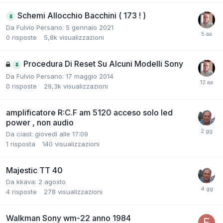
Schemi Allocchio Bacchini ( 173 ! )
Da Fulvio Persano:
5 gennaio 2021
0
risposte
5,8k
visualizzazioni
Procedura Di Reset Su Alcuni Modelli Sony
Da Fulvio Persano:
17 maggio 2014
0
risposte
29,3k
visualizzazioni
amplificatore R:C.F am 5120 acceso solo led
power , non audio
Da ciaol:
giovedì alle 17:09
1
risposta
140
visualizzazioni
Majestic TT 40
Da kkava:
2 agosto
4
risposte
278
visualizzazioni
Walkman Sony wm-22 anno 1984