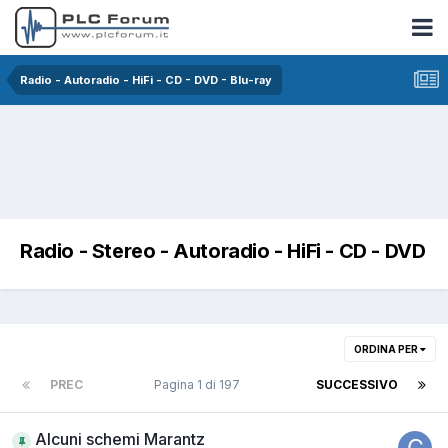
Radio - Autoradio - HiFi - CD - DVD - Blu-ray
Radio - Stereo - Autoradio - HiFi - CD - DVD
ORDINA PER
PREC
Pagina 1 di 197
SUCCESSIVO
Alcuni schemi Marantz