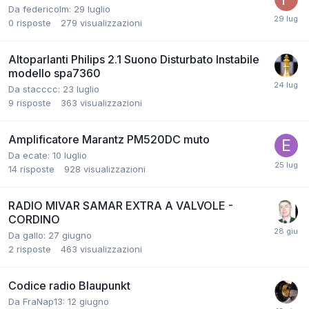
Da federicoIm:
29 luglio
0
risposte
279
visualizzazioni
Altoparlanti Philips 2.1 Suono Disturbato Instabile
modello spa7360
Da stacccc:
23 luglio
9
risposte
363
visualizzazioni
Amplificatore Marantz PM520DC muto
Da ecate:
10 luglio
14
risposte
928
visualizzazioni
RADIO MIVAR SAMAR EXTRA A VALVOLE -
CORDINO
Da gallo:
27 giugno
2
risposte
463
visualizzazioni
Codice radio Blaupunkt
Da FraNap13:
12 giugno