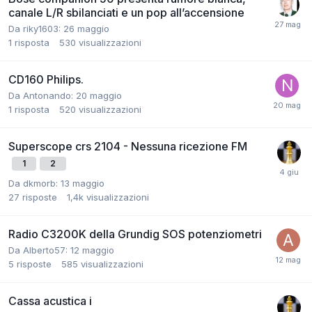
canale L/R sbilanciati e un pop all’accensione
Da riky1603:
26 maggio
1
risposta
530
visualizzazioni
CD160 Philips.
Da Antonando:
20 maggio
1
risposta
520
visualizzazioni
Superscope crs 2104 - Nessuna ricezione FM
1
2
Da dkmorb:
13 maggio
27
risposte
1,4k
visualizzazioni
Radio C3200K della Grundig SOS potenziometri
Da Alberto57:
12 maggio
5
risposte
585
visualizzazioni
Cassa acustica i