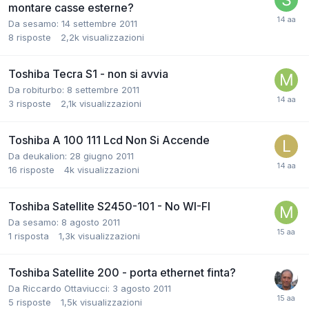
montare casse esterne?
Da sesamo:
14 settembre 2011
8
risposte
2,2k
visualizzazioni
Toshiba Tecra S1 - non si avvia
Da robiturbo:
8 settembre 2011
3
risposte
2,1k
visualizzazioni
Toshiba A 100 111 Lcd Non Si Accende
Da deukalion:
28 giugno 2011
16
risposte
4k
visualizzazioni
Toshiba Satellite S2450-101 - No WI-FI
Da sesamo:
8 agosto 2011
1
risposta
1,3k
visualizzazioni
Toshiba Satellite 200 - porta ethernet finta?
Da Riccardo Ottaviucci:
3 agosto 2011
5
risposte
1,5k
visualizzazioni