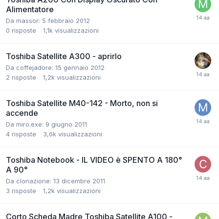
Alimentatore
Da massor:
5 febbraio 2012
0
risposte
1,1k
visualizzazioni
Toshiba Satellite A300 - aprirlo
Da coffejadore:
15 gennaio 2012
2
risposte
1,2k
visualizzazioni
Toshiba Satellite M40-142 - Morto, non si
accende
Da miro.exe:
9 giugno 2011
4
risposte
3,6k
visualizzazioni
Toshiba Notebook - IL VIDEO è SPENTO A 180°
A 90°
Da clonazione:
13 dicembre 2011
3
risposte
1,2k
visualizzazioni
Corto Scheda Madre Toshiba Satellite A100 -