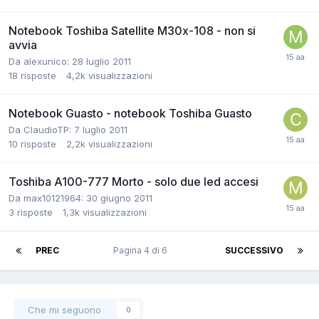
Notebook Toshiba Satellite M30x-108 - non si
avvia
Da alexunico:
28 luglio 2011
18
risposte
4,2k
visualizzazioni
Notebook Guasto - notebook Toshiba Guasto
Da ClaudioTP:
7 luglio 2011
10
risposte
2,2k
visualizzazioni
Toshiba A100-777 Morto - solo due led accesi
Da max10121964:
30 giugno 2011
3
risposte
1,3k
visualizzazioni
PREC
Pagina 4 di 6
SUCCESSIVO
Che mi seguono
0