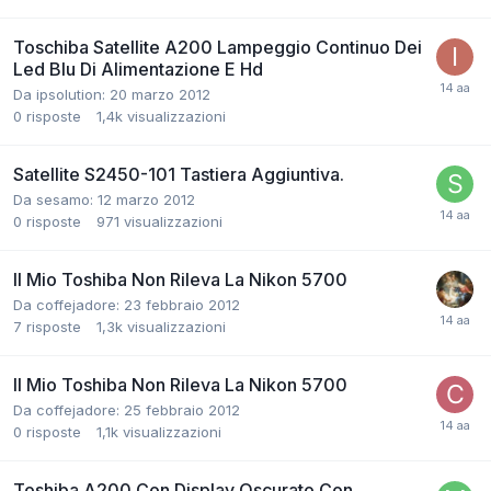
Toschiba Satellite A200 Lampeggio Continuo Dei
Led Blu Di Alimentazione E Hd
Da ipsolution:
20 marzo 2012
0
risposte
1,4k
visualizzazioni
Satellite S2450-101 Tastiera Aggiuntiva.
Da sesamo:
12 marzo 2012
0
risposte
971
visualizzazioni
Il Mio Toshiba Non Rileva La Nikon 5700
Da coffejadore:
23 febbraio 2012
7
risposte
1,3k
visualizzazioni
Il Mio Toshiba Non Rileva La Nikon 5700
Da coffejadore:
25 febbraio 2012
0
risposte
1,1k
visualizzazioni
Toshiba A200 Con Display Oscurato Con