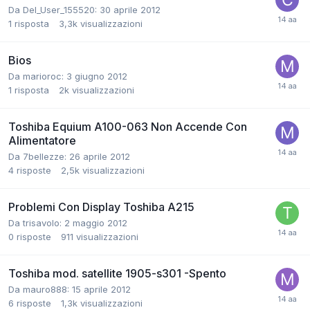
Da Del_User_155520:
30 aprile 2012
1
risposta
3,3k
visualizzazioni
Bios
Da marioroc:
3 giugno 2012
1
risposta
2k
visualizzazioni
Toshiba Equium A100-063 Non Accende Con
Alimentatore
Da 7bellezze:
26 aprile 2012
4
risposte
2,5k
visualizzazioni
Problemi Con Display Toshiba A215
Da trisavolo:
2 maggio 2012
0
risposte
911
visualizzazioni
Toshiba mod. satellite 1905-s301 -Spento
Da mauro888:
15 aprile 2012
6
risposte
1,3k
visualizzazioni