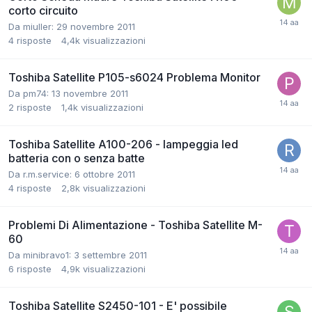
corto circuito
Da miuller:
29 novembre 2011
4
risposte
4,4k
visualizzazioni
Toshiba Satellite P105-s6024 Problema Monitor
Da pm74:
13 novembre 2011
2
risposte
1,4k
visualizzazioni
Toshiba Satellite A100-206 - lampeggia led
batteria con o senza batte
Da r.m.service:
6 ottobre 2011
4
risposte
2,8k
visualizzazioni
Problemi Di Alimentazione - Toshiba Satellite M-
60
Da minibravo1:
3 settembre 2011
6
risposte
4,9k
visualizzazioni
Toshiba Satellite S2450-101 - E' possibile