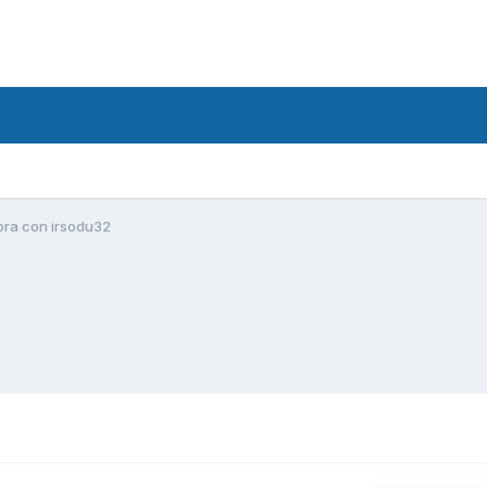
ibra con irsodu32