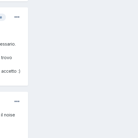
re
cessario.
 trovo
n accetto
:)
il noise