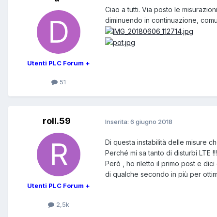
Ciao a tutti. Via posto le misurazi
diminuendo in continuazione, comun
Utenti PLC Forum +
51
roll.59
Inserita:
6 giugno 2018
Di questa instabilità delle misure c
Perché mi sa tanto di disturbi LTE !!!
Però , ho riletto il primo post e dic
di qualche secondo in più per ottimi
Utenti PLC Forum +
2,5k