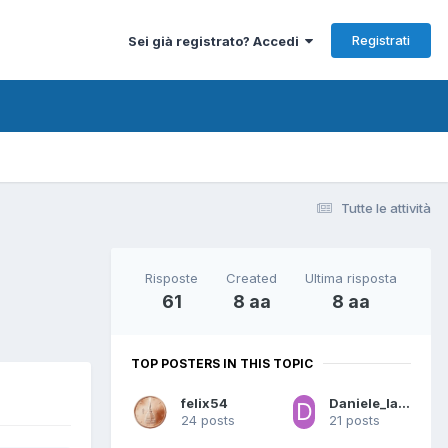
Registrati
Sei già registrato? Accedi
Tutte le attività
Risposte
Created
Ultima risposta
61
8 aa
8 aa
TOP POSTERS IN THIS TOPIC
felix54
Daniele_lampadina
24 posts
21 posts