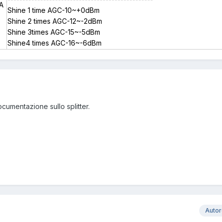
A
Shine 1 time AGC-10~+0dBm
Shine 2 times AGC-12~-2dBm
Shine 3times AGC-15~-5dBm
Shine4 times AGC-16~-6dBm
cumentazione sullo splitter.
Auto