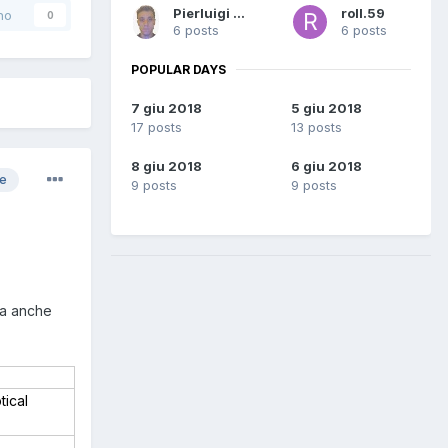
Pierluigi Borga
roll.59
no
0
6 posts
6 posts
POPULAR DAYS
7 giu 2018
5 giu 2018
17 posts
13 posts
8 giu 2018
6 giu 2018
re
9 posts
9 posts
rta anche
tical