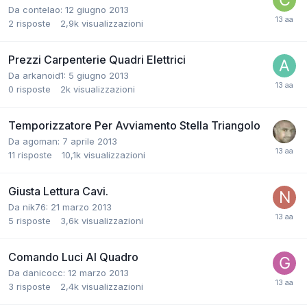
Da contelao:
12 giugno 2013
2
risposte
2,9k
visualizzazioni
Prezzi Carpenterie Quadri Elettrici
Da arkanoid1:
5 giugno 2013
0
risposte
2k
visualizzazioni
Temporizzatore Per Avviamento Stella Triangolo
Da agoman:
7 aprile 2013
11
risposte
10,1k
visualizzazioni
Giusta Lettura Cavi.
Da nik76:
21 marzo 2013
5
risposte
3,6k
visualizzazioni
Comando Luci Al Quadro
Da danicocc:
12 marzo 2013
3
risposte
2,4k
visualizzazioni