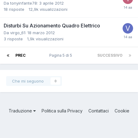
Da tonyinfante78:
3 aprile 2012
18
risposte
12,9k
visualizzazioni
Disturbi Su Azionamento Quadro Elettrico
Da virgo_61:
18 marzo 2012
3
risposte
1,9k
visualizzazioni
PREC
Pagina 5 di 5
SUCCESSIVO
Che mi seguono
0
Traduzione
Politica sulla Privacy
Contattaci
Cookie