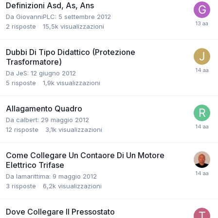
Definizioni Asd, As, Ans
Da GiovanniPLC:
5 settembre 2012
2
risposte
15,5k
visualizzazioni
Dubbi Di Tipo Didattico (Protezione
Trasformatore)
Da JeS:
12 giugno 2012
5
risposte
1,9k
visualizzazioni
Allagamento Quadro
Da calbert:
29 maggio 2012
12
risposte
3,1k
visualizzazioni
Come Collegare Un Contaore Di Un Motore
Elettrico Trifase
Da lamarittima:
9 maggio 2012
3
risposte
6,2k
visualizzazioni
Dove Collegare Il Pressostato