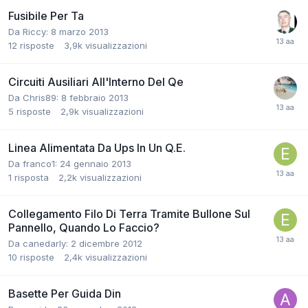
Fusibile Per Ta
Da Riccy:
8 marzo 2013
12
risposte
3,9k
visualizzazioni
Circuiti Ausiliari All'Interno Del Qe
Da Chris89:
8 febbraio 2013
5
risposte
2,9k
visualizzazioni
Linea Alimentata Da Ups In Un Q.E.
Da franco1:
24 gennaio 2013
1
risposta
2,2k
visualizzazioni
Collegamento Filo Di Terra Tramite Bullone Sul
Pannello, Quando Lo Faccio?
Da canedarly:
2 dicembre 2012
10
risposte
2,4k
visualizzazioni
Basette Per Guida Din