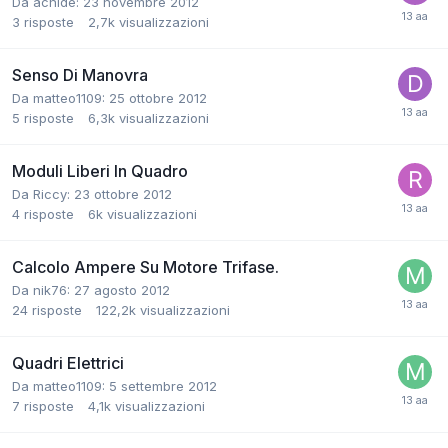
Da acnide:
23 novembre 2012
3
risposte
2,7k
visualizzazioni
Senso Di Manovra
Da matteo1109:
25 ottobre 2012
5
risposte
6,3k
visualizzazioni
Moduli Liberi In Quadro
Da Riccy:
23 ottobre 2012
4
risposte
6k
visualizzazioni
Calcolo Ampere Su Motore Trifase.
Da nik76:
27 agosto 2012
24
risposte
122,2k
visualizzazioni
Quadri Elettrici
Da matteo1109:
5 settembre 2012
7
risposte
4,1k
visualizzazioni