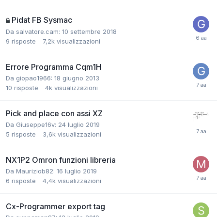
Pidat FB Sysmac
Da salvatore.cam:
10 settembre 2018
9
risposte
7,2k
visualizzazioni
Errore Programma Cqm1H
Da giopao1966:
18 giugno 2013
10
risposte
4k
visualizzazioni
Pick and place con assi XZ
Da Giuseppe16v:
24 luglio 2019
5
risposte
3,6k
visualizzazioni
NX1P2 Omron funzioni libreria
Da Mauriziob82:
16 luglio 2019
6
risposte
4,4k
visualizzazioni
Cx-Programmer export tag