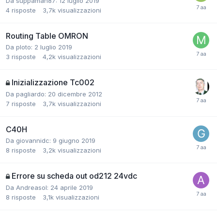
Da suppaman87:
12 luglio 2019
4
risposte
3,7k
visualizzazioni
Routing Table OMRON
Da ploto:
2 luglio 2019
3
risposte
4,2k
visualizzazioni
Inizializzazione Tc002
Da pagliardo:
20 dicembre 2012
7
risposte
3,7k
visualizzazioni
C40H
Da giovannidc:
9 giugno 2019
8
risposte
3,2k
visualizzazioni
Errore su scheda out od212 24vdc
Da Andreasol:
24 aprile 2019
8
risposte
3,1k
visualizzazioni