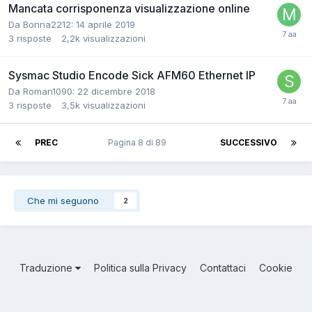
Mancata corrisponenza visualizzazione online
Da Bonna2212:
14 aprile 2019
3
risposte
2,2k
visualizzazioni
Sysmac Studio Encode Sick AFM60 Ethernet IP
Da Roman1090:
22 dicembre 2018
3
risposte
3,5k
visualizzazioni
PREC
Pagina 8 di 89
SUCCESSIVO
Che mi seguono
2
Traduzione
Politica sulla Privacy
Contattaci
Cookie