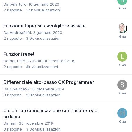
Da belarturo:
10 gennaio 2020
2
risposte
1,4k
visualizzazioni
Funzione taper su avvolgitore assiale
Da AndreaPLM:
2 gennaio 2020
2
risposte
3,9k
visualizzazioni
Funzioni reset
Da del_user_279234:
14 dicembre 2019
2
risposte
3k
visualizzazioni
Differenziale alto-basso CX Programmer
Da ObaOba97:
13 dicembre 2019
3
risposte
2,8k
visualizzazioni
plc omron comunicazione con raspberry o
arduino
Da harl:
30 novembre 2019
3
risposte
3,3k
visualizzazioni