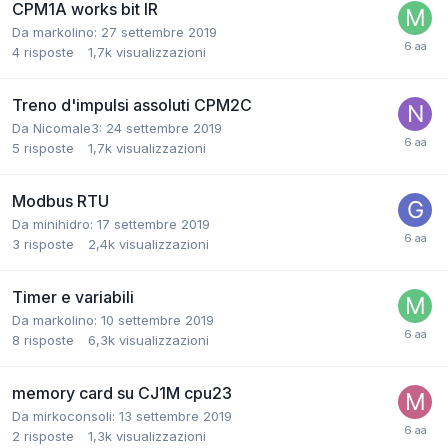
CPM1A works bit IR
Da markolino:
27 settembre 2019
4
risposte
1,7k
visualizzazioni
Treno d'impulsi assoluti CPM2C
Da Nicomale3:
24 settembre 2019
5
risposte
1,7k
visualizzazioni
Modbus RTU
Da minihidro:
17 settembre 2019
3
risposte
2,4k
visualizzazioni
Timer e variabili
Da markolino:
10 settembre 2019
8
risposte
6,3k
visualizzazioni
memory card su CJ1M cpu23
Da mirkoconsoli:
13 settembre 2019
2
risposte
1,3k
visualizzazioni