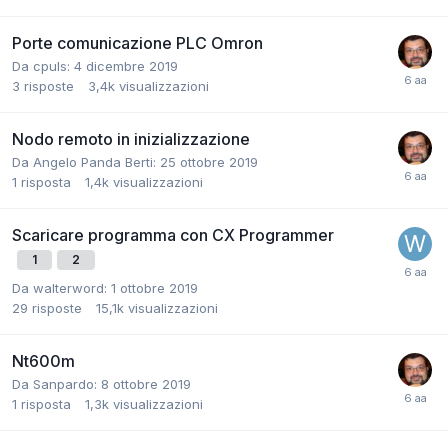
Porte comunicazione PLC Omron
Da cpuls:
4 dicembre 2019
3
risposte
3,4k
visualizzazioni
Nodo remoto in inizializzazione
Da Angelo Panda Berti:
25 ottobre 2019
1
risposta
1,4k
visualizzazioni
Scaricare programma con CX Programmer
1
2
Da walterword:
1 ottobre 2019
29
risposte
15,1k
visualizzazioni
Nt600m
Da Sanpardo:
8 ottobre 2019
1
risposta
1,3k
visualizzazioni