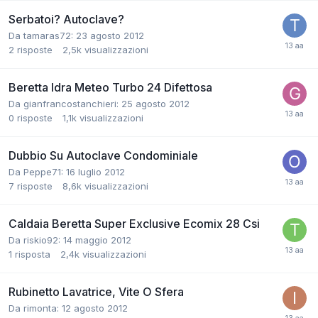
Serbatoi? Autoclave?
Da tamaras72:
23 agosto 2012
2
risposte
2,5k
visualizzazioni
Beretta Idra Meteo Turbo 24 Difettosa
Da gianfrancostanchieri:
25 agosto 2012
0
risposte
1,1k
visualizzazioni
Dubbio Su Autoclave Condominiale
Da Peppe71:
16 luglio 2012
7
risposte
8,6k
visualizzazioni
Caldaia Beretta Super Exclusive Ecomix 28 Csi
Da riskio92:
14 maggio 2012
1
risposta
2,4k
visualizzazioni
Rubinetto Lavatrice, Vite O Sfera
Da rimonta:
12 agosto 2012