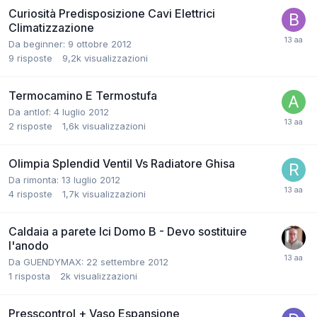
Curiosità Predisposizione Cavi Elettrici
Climatizzazione
Da beginner:
9 ottobre 2012
9
risposte
9,2k
visualizzazioni
Termocamino E Termostufa
Da antlof:
4 luglio 2012
2
risposte
1,6k
visualizzazioni
Olimpia Splendid Ventil Vs Radiatore Ghisa
Da rimonta:
13 luglio 2012
4
risposte
1,7k
visualizzazioni
Caldaia a parete Ici Domo B - Devo sostituire
l'anodo
Da GUENDYMAX:
22 settembre 2012
1
risposta
2k
visualizzazioni
Presscontrol + Vaso Espansione