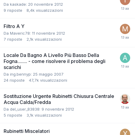
Da kaskade:
20 novembre 2012
9
risposte
8,4k
visualizzazioni
Filtro A Y
Da Maveric78:
11 novembre 2012
7
risposte
2,1k
visualizzazioni
Locale Da Bagno A Livello Più Basso Della
Fogna........ - come risolvere il problema degli
scarichi
Da ing.bennyp:
25 maggio 2007
24
risposte
47,7k
visualizzazioni
Sostituzione Urgente Rubinetti Chiusura Centrale
Acqua Calda/Fredda
Da del_user_83838:
9 novembre 2012
5
risposte
3,1k
visualizzazioni
Rubinetti Miscelatori