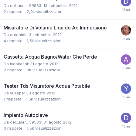
Da del_user_ 59583:
13 settembre 2012
2
risposte
2,3k
visualizzazioni
Misuratore Di Volume Liquido Ad Immersione
Da antoniob:
3 settembre 2012
4
risposte
1,5k
visualizzazioni
Cassetta Acqua Bagno/Water Che Perde
Da ivanitosal:
31 agosto 2012
2
risposte
3k
visualizzazioni
Tester Tds Misuratore Acqua Potabile
Da yusepe:
30 agosto 2012
1
risposta
1,5k
visualizzazioni
Impianto Autoclave
Da del_user_ 59583:
31 agosto 2012
0
risposte
1,5k
visualizzazioni