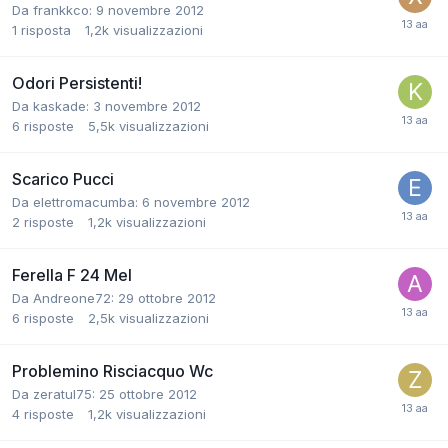
Da frankkco:
9 novembre 2012
1
risposta
1,2k
visualizzazioni
Odori Persistenti!
Da kaskade:
3 novembre 2012
6
risposte
5,5k
visualizzazioni
Scarico Pucci
Da elettromacumba:
6 novembre 2012
2
risposte
1,2k
visualizzazioni
Ferella F 24 Mel
Da Andreone72:
29 ottobre 2012
6
risposte
2,5k
visualizzazioni
Problemino Risciacquo Wc
Da zeratul75:
25 ottobre 2012
4
risposte
1,2k
visualizzazioni