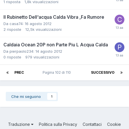
1
risposta
1,8k
visualizzazioni
Il Rubinetto Dell'acqua Calda Vibra ,Fa Rumore
Da casa74:
16 agosto 2012
2
risposte
12,5k
visualizzazioni
Caldaia Ocean 20P non Parte Piu L Acqua Calda
Da pierpaolo234:
14 agosto 2012
0
risposte
979
visualizzazioni
PREC
Pagina 102 di 110
SUCCESSIVO
Che mi seguono
1
Traduzione
Politica sulla Privacy
Contattaci
Cookie