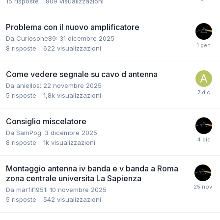
15
risposte
809
visualizzazioni
Problema con il nuovo amplificatore
Da Curiosone89:
31 dicembre 2025
8
risposte
622
visualizzazioni
Come vedere segnale su cavo d antenna
Da aniellos:
22 novembre 2025
5
risposte
1,8k
visualizzazioni
Consiglio miscelatore
Da SamPog:
3 dicembre 2025
8
risposte
1k
visualizzazioni
Montaggio antenna iv banda e v banda a Roma
zona centrale universita La Sapienza
Da marfil1951:
10 novembre 2025
5
risposte
542
visualizzazioni