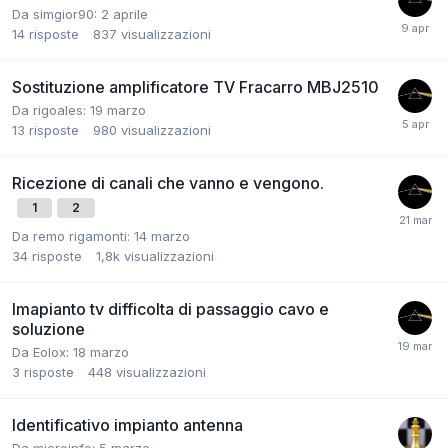
Da simgior90:
2 aprile
14
risposte
837
visualizzazioni
Sostituzione amplificatore TV Fracarro MBJ2510
Da rigoales:
19 marzo
13
risposte
980
visualizzazioni
Ricezione di canali che vanno e vengono.
1
2
Da remo rigamonti:
14 marzo
34
risposte
1,8k
visualizzazioni
Imapianto tv difficolta di passaggio cavo e
soluzione
Da Eolox:
18 marzo
3
risposte
448
visualizzazioni
Identificativo impianto antenna