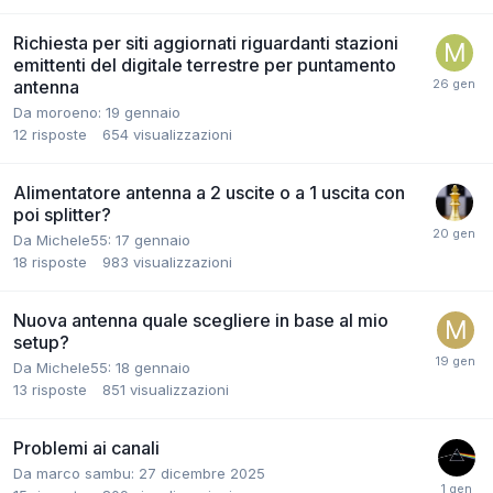
Richiesta per siti aggiornati riguardanti stazioni
emittenti del digitale terrestre per puntamento
antenna
Da moroeno:
19 gennaio
12
risposte
654
visualizzazioni
Alimentatore antenna a 2 uscite o a 1 uscita con
poi splitter?
Da Michele55:
17 gennaio
18
risposte
983
visualizzazioni
Nuova antenna quale scegliere in base al mio
setup?
Da Michele55:
18 gennaio
13
risposte
851
visualizzazioni
Problemi ai canali
Da marco sambu:
27 dicembre 2025