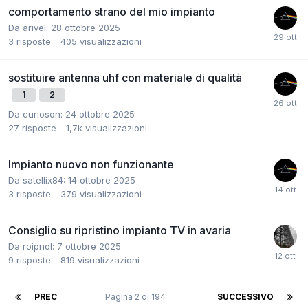
comportamento strano del mio impianto
Da arivel:
28 ottobre 2025
3
risposte
405
visualizzazioni
sostituire antenna uhf con materiale di qualità
1
2
Da curioson:
24 ottobre 2025
27
risposte
1,7k
visualizzazioni
Impianto nuovo non funzionante
Da satellix84:
14 ottobre 2025
3
risposte
379
visualizzazioni
Consiglio su ripristino impianto TV in avaria
Da roipnol:
7 ottobre 2025
9
risposte
819
visualizzazioni
PREC
Pagina 2 di 194
SUCCESSIVO