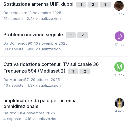
Sostituzione antenna UHF, dubbi
1
2
3
Da pietozola:
18 novembre 2025
51
risposte
2,2k
visualizzazioni
Problemi ricezione segnale
1
2
Da Domenico90:
10 novembre 2025
33
risposte
998
visualizzazioni
Cattiva ricezione contenuti TV sul canale 36
Frequenza 594 (Mediaset 2)
1
2
Da Marconi57:
29 ottobre 2025
40
risposte
1,9k
visualizzazioni
amplificatore da palo per antenna
omnidirezionale
Da ricc63:
4 novembre 2025
4
risposte
418
visualizzazioni