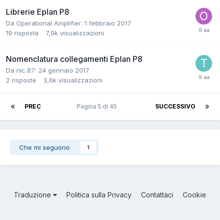
Librerie Eplan P8
Da Operational Amplifier:
1 febbraio 2017
19
risposte
7,9k
visualizzazioni
Nomenclatura collegamenti Eplan P8
Da nic.87:
24 gennaio 2017
2
risposte
3,6k
visualizzazioni
PREC
Pagina 5 di 45
SUCCESSIVO
Che mi seguono
1
Traduzione
Politica sulla Privacy
Contattaci
Cookie