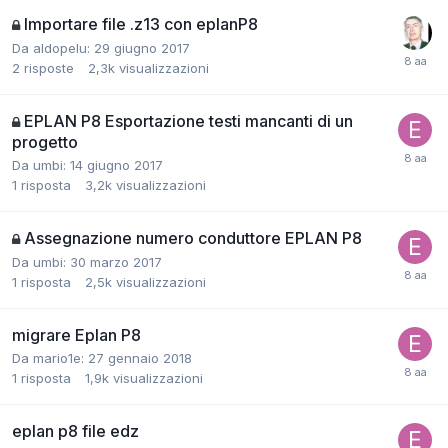
Importare file .z13 con eplanP8
Da aldopelu:
29 giugno 2017
2
risposte
2,3k
visualizzazioni
EPLAN P8 Esportazione testi mancanti di un
progetto
Da umbi:
14 giugno 2017
1
risposta
3,2k
visualizzazioni
Assegnazione numero conduttore EPLAN P8
Da umbi:
30 marzo 2017
1
risposta
2,5k
visualizzazioni
migrare Eplan P8
Da mario1e:
27 gennaio 2018
1
risposta
1,9k
visualizzazioni
eplan p8 file edz