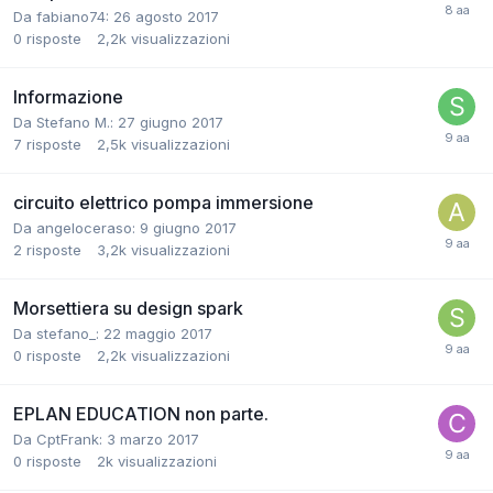
Da fabiano74:
26 agosto 2017
0
risposte
2,2k
visualizzazioni
Informazione
Da Stefano M.:
27 giugno 2017
7
risposte
2,5k
visualizzazioni
circuito elettrico pompa immersione
Da angeloceraso:
9 giugno 2017
2
risposte
3,2k
visualizzazioni
Morsettiera su design spark
Da stefano_:
22 maggio 2017
0
risposte
2,2k
visualizzazioni
EPLAN EDUCATION non parte.
Da CptFrank:
3 marzo 2017
0
risposte
2k
visualizzazioni