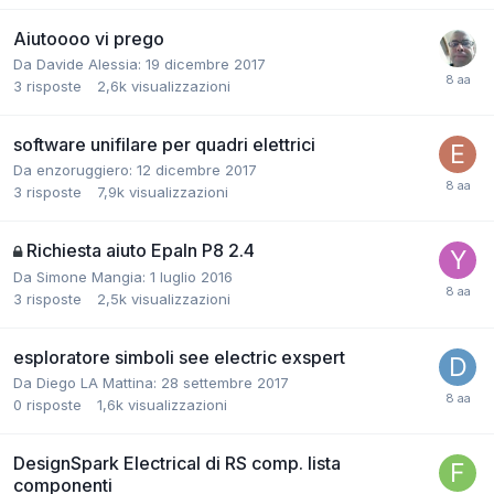
Aiutoooo vi prego
Da Davide Alessia:
19 dicembre 2017
3
risposte
2,6k
visualizzazioni
software unifilare per quadri elettrici
Da enzoruggiero:
12 dicembre 2017
3
risposte
7,9k
visualizzazioni
Richiesta aiuto Epaln P8 2.4
Da Simone Mangia:
1 luglio 2016
3
risposte
2,5k
visualizzazioni
esploratore simboli see electric exspert
Da Diego LA Mattina:
28 settembre 2017
0
risposte
1,6k
visualizzazioni
DesignSpark Electrical di RS comp. lista
componenti