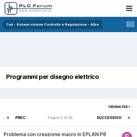
Cad - Sistemi visione Controllo e Regolazione - Altro
Programmi per disegno elettrico
ORDINA PER
PREC
Pagina 5 di 45
SUCCESSIVO
Problema con creazione macro in EPLAN P8