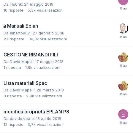
Da j4s0nk:
24 maggio 2018
10
risposte
5,3k
visualizzazioni
Manuali Eplan
Da alberto80vi:
27 gennaio 2008
23
risposte
30,3k
visualizzazioni
GESTIONE RIMANDI FILI
Da David Mapelli:
7 maggio 2018
1
risposta
1,9k
visualizzazioni
Lista materiali Spac
Da David Mapelli:
28 marzo 2018
3
risposte
2,9k
visualizzazioni
modifica proprietà EPLAN P8
Da davidezucco:
18 aprile 2018
12
risposte
6,7k
visualizzazioni