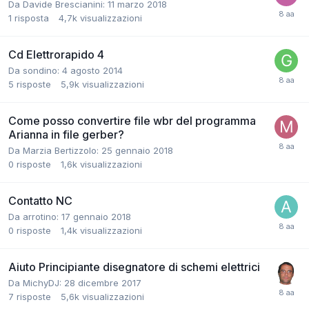
Da Davide Brescianini:
11 marzo 2018
1
risposta
4,7k
visualizzazioni
Cd Elettrorapido 4
Da sondino:
4 agosto 2014
5
risposte
5,9k
visualizzazioni
Come posso convertire file wbr del programma
Arianna in file gerber?
Da Marzia Bertizzolo:
25 gennaio 2018
0
risposte
1,6k
visualizzazioni
Contatto NC
Da arrotino:
17 gennaio 2018
0
risposte
1,4k
visualizzazioni
Aiuto Principiante disegnatore di schemi elettrici
Da MichyDJ:
28 dicembre 2017
7
risposte
5,6k
visualizzazioni