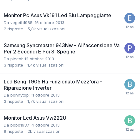
Monitor Pc Asus Vk191 Led Blu Lampeggiante
Da vegeth1985:
16 ottobre 2013
2
risposte
5,8k
visualizzazioni
Samsung Syncmaster 943Nw - All'accensione Va
Per 2 Secondi E Poi Si Spegne
Da piccol:
12 ottobre 2013
3
risposte
1,4k
visualizzazioni
Lcd Benq T905 Ha Funzionato Mezz'ora -
Riparazione Inverter
Da bonnytop:
11 ottobre 2013
3
risposte
1,7k
visualizzazioni
Monitor Lcd Asus Vw222U
Da bobo1987:
4 ottobre 2013
9
risposte
2k
visualizzazioni