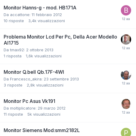
Monitor Hanns-g - mod. HB171A
Da accattone:
11 febbraio 2012
10
risposte
3,4k
visualizzazioni
Problema Monitor Lcd Per Pc, Della Acer Modello
Al1715
Da tmax92:
2 ottobre 2013
1
risposta
1,6k
visualizzazioni
Monitor Q.bell Qb.17F-4Wl
Da Francesco_akira:
23 settembre 2013
3
risposte
2,8k
visualizzazioni
Monitor Pc Asus Vk191
Da moltiplicatore:
29 marzo 2012
11
risposte
5k
visualizzazioni
Monitor Siemens Mod:smm2182L