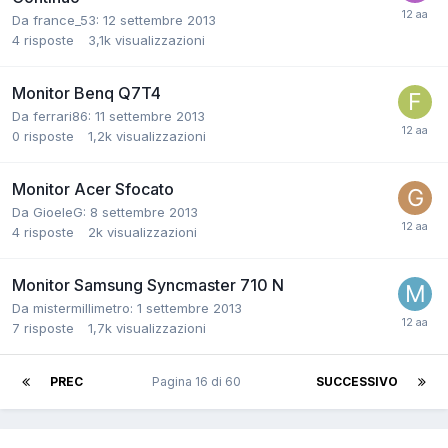
Da france_53:
12 settembre 2013
4
risposte
3,1k
visualizzazioni
Monitor Benq Q7T4
Da ferrari86:
11 settembre 2013
0
risposte
1,2k
visualizzazioni
Monitor Acer Sfocato
Da GioeleG:
8 settembre 2013
4
risposte
2k
visualizzazioni
Monitor Samsung Syncmaster 710 N
Da mistermillimetro:
1 settembre 2013
7
risposte
1,7k
visualizzazioni
PREC
Pagina 16 di 60
SUCCESSIVO