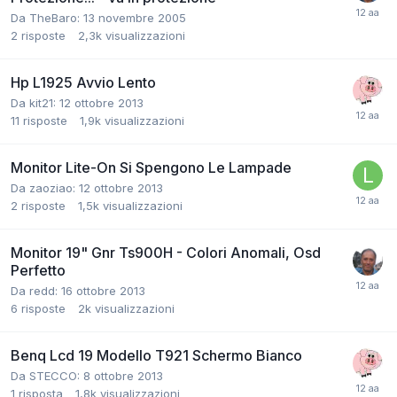
Da TheBaro:
13 novembre 2005
2
risposte
2,3k
visualizzazioni
Hp L1925 Avvio Lento
Da kit21:
12 ottobre 2013
11
risposte
1,9k
visualizzazioni
Monitor Lite-On Si Spengono Le Lampade
Da zaoziao:
12 ottobre 2013
2
risposte
1,5k
visualizzazioni
Monitor 19" Gnr Ts900H - Colori Anomali, Osd
Perfetto
Da redd:
16 ottobre 2013
6
risposte
2k
visualizzazioni
Benq Lcd 19 Modello T921 Schermo Bianco
Da STECCO:
8 ottobre 2013
1
risposta
1,8k
visualizzazioni