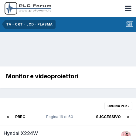
TV - CRT - LCD - PLASMA
Monitor e videoproiettori
ORDINA PER
PREC
Pagina 16 di 60
SUCCESSIVO
Hyndai X224W