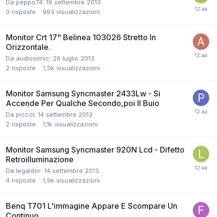
Da peppo74:
19 settembre 2013
0
risposte
993
visualizzazioni
Monitor Crt 17" Belinea 103026 Stretto In
Orizzontale.
Da audiosonic:
26 luglio 2013
2
risposte
1,5k
visualizzazioni
Monitor Samsung Syncmaster 2433Lw - Si
Accende Per Qualche Secondo,poi Il Buio
Da piccol:
14 settembre 2013
2
risposte
1,1k
visualizzazioni
Monitor Samsung Syncmaster 920N Lcd - Difetto
Retroilluminazione
Da legaldor:
14 settembre 2013
4
risposte
1,9k
visualizzazioni
Benq T701 L'immagine Appare E Scompare Un
Continuo