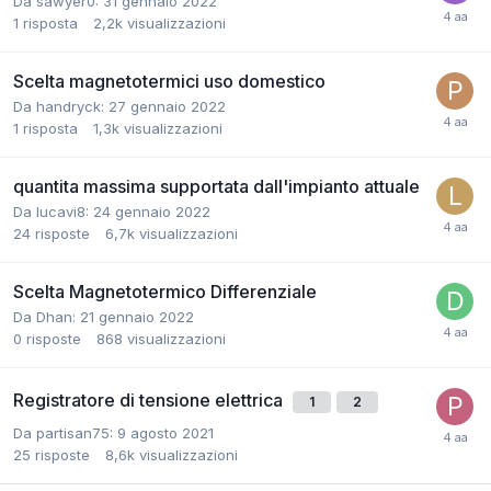
Da sawyer0:
31 gennaio 2022
1
risposta
2,2k
visualizzazioni
Scelta magnetotermici uso domestico
Da handryck:
27 gennaio 2022
1
risposta
1,3k
visualizzazioni
quantita massima supportata dall'impianto attuale
Da lucavi8:
24 gennaio 2022
24
risposte
6,7k
visualizzazioni
Scelta Magnetotermico Differenziale
Da Dhan:
21 gennaio 2022
0
risposte
868
visualizzazioni
Registratore di tensione elettrica
1
2
Da partisan75:
9 agosto 2021
25
risposte
8,6k
visualizzazioni