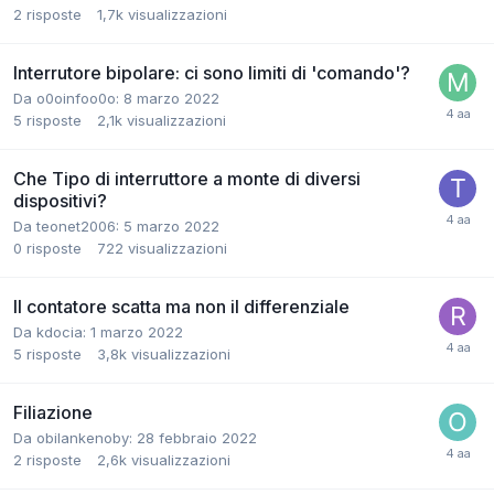
2
risposte
1,7k
visualizzazioni
Interrutore bipolare: ci sono limiti di 'comando'?
Da o0oinfoo0o:
8 marzo 2022
5
risposte
2,1k
visualizzazioni
Che Tipo di interruttore a monte di diversi
dispositivi?
Da teonet2006:
5 marzo 2022
0
risposte
722
visualizzazioni
Il contatore scatta ma non il differenziale
Da kdocia:
1 marzo 2022
5
risposte
3,8k
visualizzazioni
Filiazione
Da obilankenoby:
28 febbraio 2022
2
risposte
2,6k
visualizzazioni