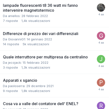
lampade fluorescenti t8 36 watt mi fanno
intervenire magnetotermico
Da aniellos:
28 febbraio 2022
7
risposte
1,4k
visualizzazioni
Differenze di prezzo dei vari differenziali
Da GiovanniG1:
14 gennaio 2022
14
risposte
5k
visualizzazioni
Quale interruttore per multipresa da centralino
Da jecojack:
15 febbraio 2022
3
risposte
1,3k
visualizzazioni
Apparati x sgancio
Da paoloserra:
29 dicembre 2021
9
risposte
1,8k
visualizzazioni
Cosa va a valle del contatore dell' ENEL?