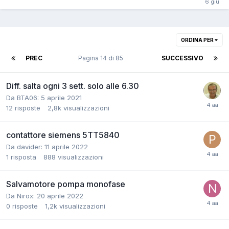
ORDINA PER
PREC
Pagina 14 di 85
SUCCESSIVO
Diff. salta ogni 3 sett. solo alle 6.30
Da BTA06:
5 aprile 2021
12
risposte
2,8k
visualizzazioni
contattore siemens 5TT5840
Da davider:
11 aprile 2022
1
risposta
888
visualizzazioni
Salvamotore pompa monofase
Da Nirox:
20 aprile 2022
0
risposte
1,2k
visualizzazioni