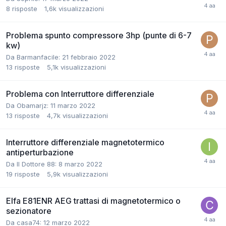
8
risposte
1,6k
visualizzazioni
Problema spunto compressore 3hp (punte di 6-7
kw)
Da Barmanfacile:
21 febbraio 2022
13
risposte
5,1k
visualizzazioni
Problema con Interruttore differenziale
Da Obamarjz:
11 marzo 2022
13
risposte
4,7k
visualizzazioni
Interruttore differenziale magnetotermico
antiperturbazione
Da Il Dottore 88:
8 marzo 2022
19
risposte
5,9k
visualizzazioni
Elfa E81ENR AEG trattasi di magnetotermico o
sezionatore
Da casa74:
12 marzo 2022