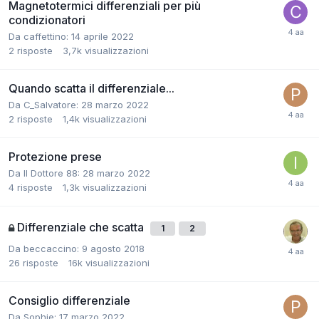
Magnetotermici differenziali per più
condizionatori
Da caffettino:
14 aprile 2022
2
risposte
3,7k
visualizzazioni
Quando scatta il differenziale...
Da C_Salvatore:
28 marzo 2022
2
risposte
1,4k
visualizzazioni
Protezione prese
Da Il Dottore 88:
28 marzo 2022
4
risposte
1,3k
visualizzazioni
Differenziale che scatta
1
2
Da beccaccino:
9 agosto 2018
26
risposte
16k
visualizzazioni
Consiglio differenziale
Da Sophie:
17 marzo 2022