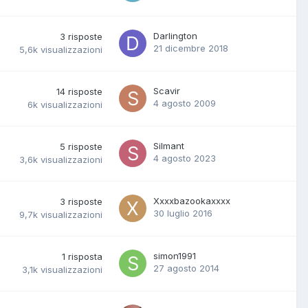
Darlington
3
risposte
21 dicembre 2018
5,6k
visualizzazioni
Scavir
14
risposte
4 agosto 2009
6k
visualizzazioni
Silmant
5
risposte
4 agosto 2023
3,6k
visualizzazioni
Xxxxbazookaxxxx
3
risposte
30 luglio 2016
9,7k
visualizzazioni
simon1991
1
risposta
27 agosto 2014
3,1k
visualizzazioni