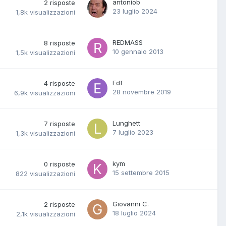
antoniob
2
risposte
23 luglio 2024
1,8k
visualizzazioni
REDMASS
8
risposte
10 gennaio 2013
1,5k
visualizzazioni
Edf
4
risposte
28 novembre 2019
6,9k
visualizzazioni
Lunghett
7
risposte
7 luglio 2023
1,3k
visualizzazioni
kym
0
risposte
15 settembre 2015
822
visualizzazioni
Giovanni C.
2
risposte
18 luglio 2024
2,1k
visualizzazioni