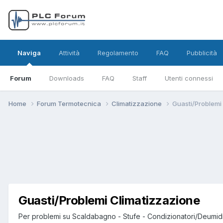
Naviga
Attività
Regolamento
FAQ
Pubblicità
Forum
Downloads
FAQ
Staff
Utenti connessi
Home
Forum Termotecnica
Climatizzazione
Guasti/Problemi
Guasti/Problemi Climatizzazione
Per problemi su Scaldabagno - Stufe - Condizionatori/Deumidifi