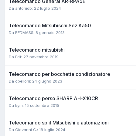
Telecomando General AR-RPA5E
Da antoniob:
22 luglio 2024
Telecomando Mitsubischi Sez Ka50
Da REDMASS:
8 gennaio 2013
Telecomando mitsubishi
Da Edf:
27 novembre 2019
Telecomando per bocchette condizionatore
Da cbelloni:
24 giugno 2023
Telecomando perso SHARP AH-X10CR
Da kym:
15 settembre 2015
Telecomando split Mitsubishi e automazioni
Da Giovanni C.:
18 luglio 2024