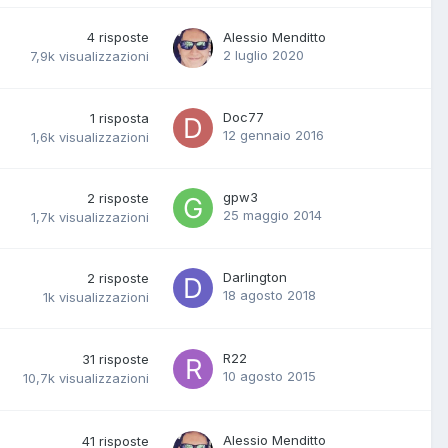
4
risposte
Alessio Menditto
2 luglio 2020
7,9k
visualizzazioni
Doc77
1
risposta
12 gennaio 2016
1,6k
visualizzazioni
gpw3
2
risposte
25 maggio 2014
1,7k
visualizzazioni
Darlington
2
risposte
18 agosto 2018
1k
visualizzazioni
R22
31
risposte
10 agosto 2015
10,7k
visualizzazioni
Alessio Menditto
41
risposte