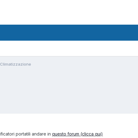
 Climatizzazione
catori portatili andare in
questo forum (clicca qui)