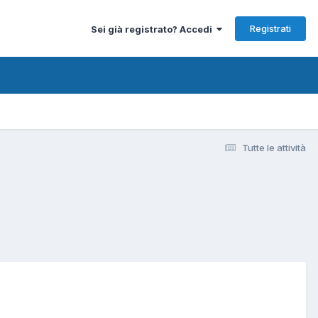
Registrati
Sei già registrato? Accedi
Tutte le attività