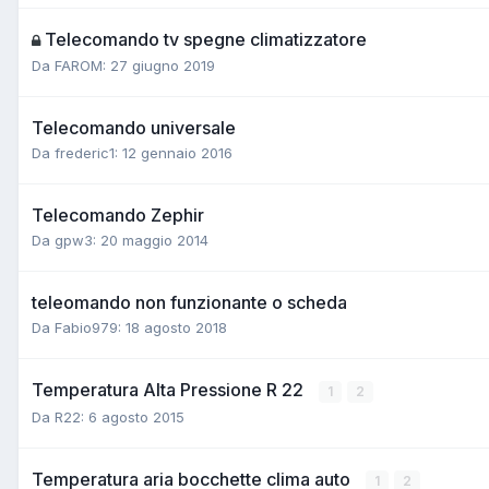
Telecomando tv spegne climatizzatore
Da FAROM:
27 giugno 2019
Telecomando universale
Da frederic1:
12 gennaio 2016
Telecomando Zephir
Da gpw3:
20 maggio 2014
teleomando non funzionante o scheda
Da Fabio979:
18 agosto 2018
Temperatura Alta Pressione R 22
1
2
Da R22:
6 agosto 2015
Temperatura aria bocchette clima auto
1
2