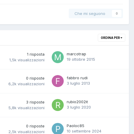
Che mi seguono
0
ORDINA PER
marcotrap
1
risposta
19 ottobre 2015
1,5k
visualizzazioni
fabbro rudi
0
risposte
3 luglio 2013
6,2k
visualizzazioni
rubio2002it
3
risposte
3 luglio 2020
5,8k
visualizzazioni
Paoloc85
0
risposte
10 settembre 2024
2,5k
visualizzazioni