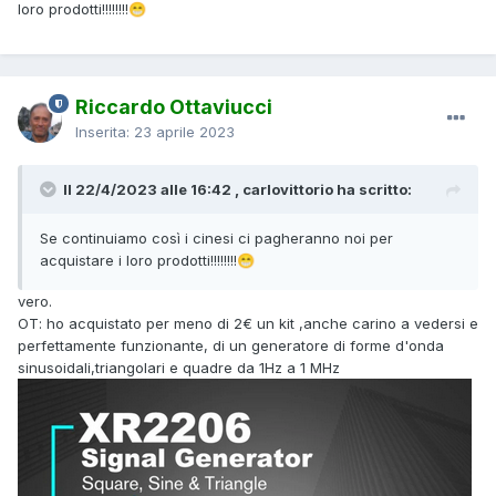
loro prodotti!!!!!!!!
😁
Riccardo Ottaviucci
Inserita:
23 aprile 2023
Il 22/4/2023 alle 16:42 , carlovittorio ha scritto:
Se continuiamo così i cinesi ci pagheranno noi per
acquistare i loro prodotti!!!!!!!!
😁
vero.
OT: ho acquistato per meno di 2€ un kit ,anche carino a vedersi e
perfettamente funzionante, di un generatore di forme d'onda
sinusoidali,triangolari e quadre da 1Hz a 1 MHz