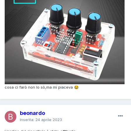
cosa ci farò non lo sò,ma mi piaceva
😂
beonardo
Inserita:
24 aprile 2023