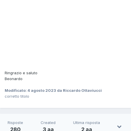
Ringrazio e saluto
Beonardo
Modificato:
4 agosto 2023
da Riccardo Ottaviucci
corretto titolo
Risposte
Created
Ultima risposta
280
3 aa
2 aa