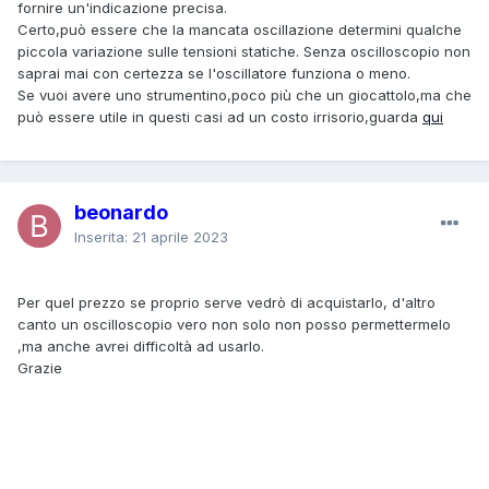
fornire un'indicazione precisa.
Certo,può essere che la mancata oscillazione determini qualche
piccola variazione sulle tensioni statiche. Senza oscilloscopio non
saprai mai con certezza se l'oscillatore funziona o meno.
Se vuoi avere uno strumentino,poco più che un giocattolo,ma che
può essere utile in questi casi ad un costo irrisorio,guarda
qui
beonardo
Inserita:
21 aprile 2023
Per quel prezzo se proprio serve vedrò di acquistarlo, d'altro
canto un oscilloscopio vero non solo non posso permettermelo
,ma anche avrei difficoltà ad usarlo.
Grazie