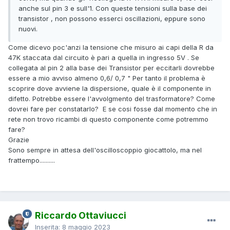
anche sul pin 3 e sull'1. Con queste tensioni sulla base dei
transistor , non possono esserci oscillazioni, eppure sono
nuovi.
Come dicevo poc'anzi la tensione che misuro ai capi della R da
47K staccata dal circuito è pari a quella in ingresso 5V . Se
collegata al pin 2 alla base dei Transistor per eccitarli dovrebbe
essere a mio avviso almeno 0,6/ 0,7 " Per tanto il problema è
scoprire dove avviene la dispersione, quale è il componente in
difetto. Potrebbe essere l'avvolgmento del trasformatore? Come
dovrei fare per constatarlo? E se cosi fosse dal momento che in
rete non trovo ricambi di questo componente come potremmo
fare?
Grazie
Sono sempre in attesa dell'oscilloscoppio giocattolo, ma nel
frattempo..........
Riccardo Ottaviucci
Inserita:
8 maggio 2023