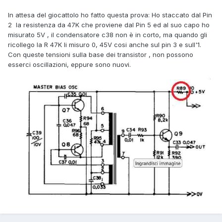
In attesa del giocattolo ho fatto questa prova: Ho staccato dal Pin
2 la resistenza da 47K che proviene dal Pin 5 ed al suo capo ho
misurato 5V , il condensatore c38 non è in corto, ma quando gli
ricollego la R 47K li misuro 0, 45V cosi anche sul pin 3 e sull'1.
Con queste tensioni sulla base dei transistor , non possono
esserci oscillazioni, eppure sono nuovi.