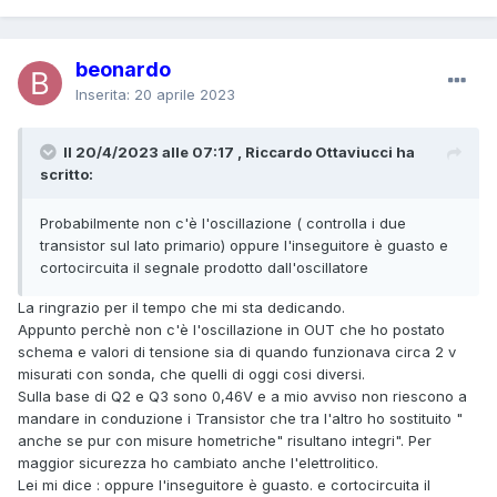
beonardo
Inserita:
20 aprile 2023
Il 20/4/2023 alle 07:17 , Riccardo Ottaviucci ha
scritto:
Probabilmente non c'è l'oscillazione ( controlla i due
transistor sul lato primario) oppure l'inseguitore è guasto e
cortocircuita il segnale prodotto dall'oscillatore
La ringrazio per il tempo che mi sta dedicando.
Appunto perchè non c'è l'oscillazione in OUT che ho postato
schema e valori di tensione sia di quando funzionava circa 2 v
misurati con sonda, che quelli di oggi cosi diversi.
Sulla base di Q2 e Q3 sono 0,46V e a mio avviso non riescono a
mandare in conduzione i Transistor che tra l'altro ho sostituito "
anche se pur con misure hometriche" risultano integri". Per
maggior sicurezza ho cambiato anche l'elettrolitico.
Lei mi dice
:
oppure l'inseguitore è guasto. e cortocircuita il