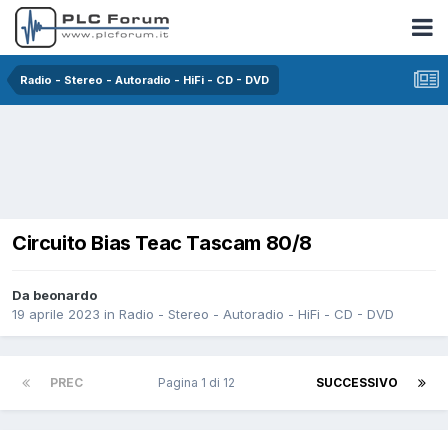
Radio - Stereo - Autoradio - HiFi - CD - DVD
Circuito Bias Teac Tascam 80/8
Da beonardo
19 aprile 2023
in
Radio - Stereo - Autoradio - HiFi - CD - DVD
PREC
Pagina 1 di 12
SUCCESSIVO