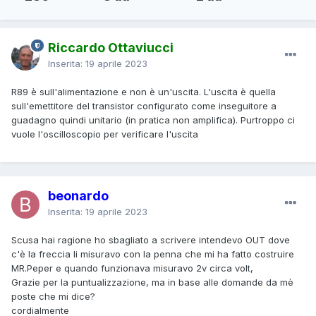
Riccardo Ottaviucci
Inserita:
19 aprile 2023
R89 è sull'alimentazione e non è un'uscita. L'uscita è quella
sull'emettitore del transistor configurato come inseguitore a
guadagno quindi unitario (in pratica non amplifica). Purtroppo ci
vuole l'oscilloscopio per verificare l'uscita
beonardo
Inserita:
19 aprile 2023
Scusa hai ragione ho sbagliato a scrivere intendevo OUT dove
c'è la freccia li misuravo con la penna che mi ha fatto costruire
MR.Peper e quando funzionava misuravo 2v circa volt,
Grazie per la puntualizzazione, ma in base alle domande da mè
poste che mi dice?
cordialmente