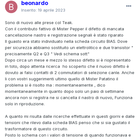
beonardo
Inserito:
19 aprile 2023
Sono di nuovo alle prese col Teak.
Con il contributo fattivo di Mister Pepper il difetto di mancata
cancellazione nastro e registrazione segnali è stato riparato
Il guasto era stato individuato nella scheda circuito BIAS. Dove
per sicurezza abbiamo sostituito un elettrolitico e due transistor "
precisamente Q2 e Q3 " Vedi schema sott"
Dopo circa un mese e mezzo lo stesso difetto si è riopresentato
in toto, dopo attenta ricerca ho scoperto che il nuovo difetto è
dovuto ai falsi contatti di 2 commutatori di selezione canle. Anche
li con vostri suggerimenti ultimo quello di Mister Patatino il
problema si è risolto ma : momentaneamente , dico
momentaneamente in quanto dopo solo un paio di settimane
ancora non si registra ne si cancella il nastro di nuovo, Funziona
solo in riproduzione.
A quanto mi risulta dalle ricerche effettuate in questi giorni e dalle
tensioni che rilevo dalla scheda BIAS penso che si sia gustato il
trasformatore di questo circuito.
Posto lo schema con i valori di tensione di quando funzionava e