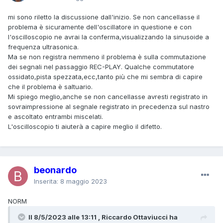
mi sono riletto la discussione dall'inizio. Se non cancellasse il
problema è sicuramente dell'oscillatore in questione e con
l'oscilloscopio ne avrai la conferma,visualizzando la sinusoide a
frequenza ultrasonica.
Ma se non registra nemmeno il problema è sulla commutazione
dei segnali nel passaggio REC-PLAY. Qualche commutatore
ossidato,pista spezzata,ecc,tanto più che mi sembra di capire
che il problema è saltuario.
Mi spiego meglio,anche se non cancellasse avresti registrato in
sovraimpressione al segnale registrato in precedenza sul nastro
e ascoltato entrambi miscelati.
L'oscilloscopio ti aiuterà a capire meglio il difetto.
beonardo
Inserita:
8 maggio 2023
NORM
Il 8/5/2023 alle 13:11 , Riccardo Ottaviucci ha