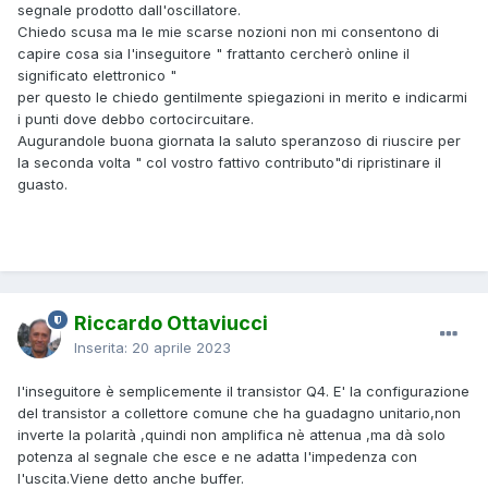
segnale prodotto dall'oscillatore.
Chiedo scusa ma le mie scarse nozioni non mi consentono di
capire cosa sia l'inseguitore " frattanto cercherò online il
significato elettronico "
per questo le chiedo gentilmente spiegazioni in merito e indicarmi
i punti dove debbo cortocircuitare.
Augurandole buona giornata la saluto speranzoso di riuscire per
la seconda volta " col vostro fattivo contributo"di ripristinare il
guasto.
Riccardo Ottaviucci
Inserita:
20 aprile 2023
l'inseguitore è semplicemente il transistor Q4. E' la configurazione
del transistor a collettore comune che ha guadagno unitario,non
inverte la polarità ,quindi non amplifica nè attenua ,ma dà solo
potenza al segnale che esce e ne adatta l'impedenza con
l'uscita.Viene detto anche buffer.