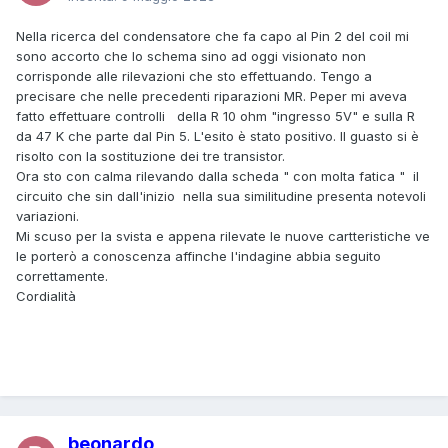
Nella ricerca del condensatore che fa capo al Pin 2 del coil mi
sono accorto che lo schema sino ad oggi visionato non
corrisponde alle rilevazioni che sto effettuando. Tengo a
precisare che nelle precedenti riparazioni MR. Peper mi aveva
fatto effettuare controlli della R 10 ohm "ingresso 5V" e sulla R
da 47 K che parte dal Pin 5. L'esito è stato positivo. Il guasto si è
risolto con la sostituzione dei tre transistor.
Ora sto con calma rilevando dalla scheda " con molta fatica " il
circuito che sin dall'inizio nella sua similitudine presenta notevoli
variazioni.
Mi scuso per la svista e appena rilevate le nuove cartteristiche ve
le porterò a conoscenza affinche l'indagine abbia seguito
correttamente.
Cordialità
beonardo