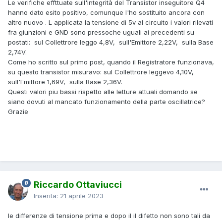
Le verifiche effttuate sull'integrità del Transistor inseguitore Q4
hanno dato esito positivo, comunque l'ho sostituito ancora con
altro nuovo . L applicata la tensione di 5v al circuito i valori rilevati
fra giunzioni e GND sono pressoche uguali ai precedenti su
postati: sul Collettrore leggo 4,8V, sull'Emittore 2,22V, sulla Base
2,74V.
Come ho scritto sul primo post, quando il Registratore funzionava,
su questo transistor misuravo: sul Collettrore leggevo 4,10V,
sull'Emittore 1,69V, sulla Base 2,36V.
Questi valori piu bassi rispetto alle letture attuali domando se
siano dovuti al mancato funzionamento della parte oscillatrice?
Grazie
Riccardo Ottaviucci
Inserita:
21 aprile 2023
le differenze di tensione prima e dopo il il difetto non sono tali da