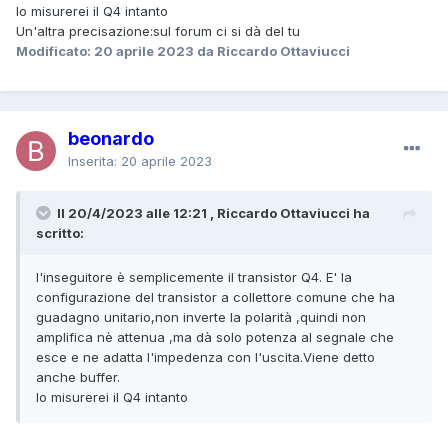
Io misurerei il Q4 intanto
Un'altra precisazione:sul forum ci si dà del tu
Modificato:
20 aprile 2023
da Riccardo Ottaviucci
beonardo
Inserita:
20 aprile 2023
Il 20/4/2023 alle 12:21 , Riccardo Ottaviucci ha
scritto:
l'inseguitore è semplicemente il transistor Q4. E' la
configurazione del transistor a collettore comune che ha
guadagno unitario,non inverte la polarità ,quindi non
amplifica nè attenua ,ma dà solo potenza al segnale che
esce e ne adatta l'impedenza con l'uscita.Viene detto
anche buffer.
Io misurerei il Q4 intanto