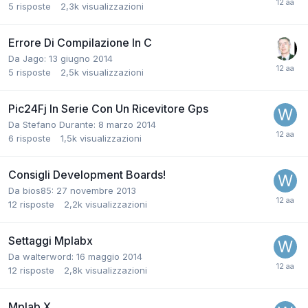
5
risposte
2,3k
visualizzazioni
Errore Di Compilazione In C
Da Jago:
13 giugno 2014
5
risposte
2,5k
visualizzazioni
Pic24Fj In Serie Con Un Ricevitore Gps
Da Stefano Durante:
8 marzo 2014
6
risposte
1,5k
visualizzazioni
Consigli Development Boards!
Da bios85:
27 novembre 2013
12
risposte
2,2k
visualizzazioni
Settaggi Mplabx
Da walterword:
16 maggio 2014
12
risposte
2,8k
visualizzazioni
Mplab X