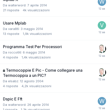
Da walterword:
7 aprile 2014
21
risposte
4k
visualizzazioni
Usare Mplab
Da vara86:
3 maggio 2014
13
risposte
1,9k
visualizzazioni
Programma Test Per Processori
Da rocco66:
6 maggio 2014
4
risposte
1,4k
visualizzazioni
Termocoppie E Pic - Come collegare una
Termocoppia a un PIC?
Da elsabz:
12 agosto 2004
4
risposte
4,2k
visualizzazioni
Dspic E Fft
Da walterword:
26 aprile 2014
1
risposta
1,3k
visualizzazioni