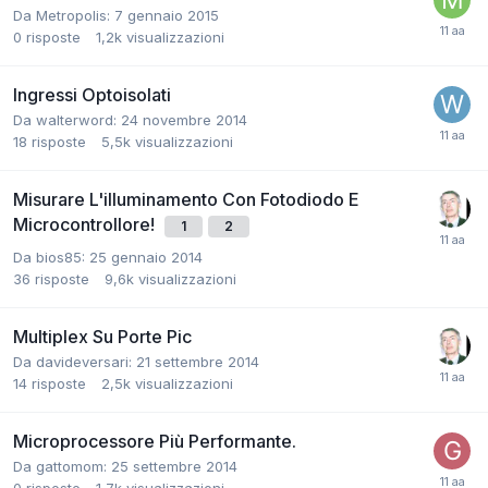
Da Metropolis:
7 gennaio 2015
0
risposte
1,2k
visualizzazioni
Ingressi Optoisolati
Da walterword:
24 novembre 2014
18
risposte
5,5k
visualizzazioni
Misurare L'illuminamento Con Fotodiodo E
Microcontrollore!
1
2
Da bios85:
25 gennaio 2014
36
risposte
9,6k
visualizzazioni
Multiplex Su Porte Pic
Da davideversari:
21 settembre 2014
14
risposte
2,5k
visualizzazioni
Microprocessore Più Performante.
Da gattomom:
25 settembre 2014