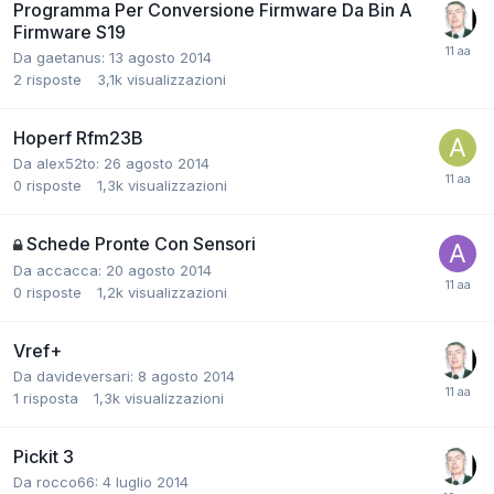
Programma Per Conversione Firmware Da Bin A
Firmware S19
Da gaetanus:
13 agosto 2014
2
risposte
3,1k
visualizzazioni
Hoperf Rfm23B
Da alex52to:
26 agosto 2014
0
risposte
1,3k
visualizzazioni
Schede Pronte Con Sensori
Da accacca:
20 agosto 2014
0
risposte
1,2k
visualizzazioni
Vref+
Da davideversari:
8 agosto 2014
1
risposta
1,3k
visualizzazioni
Pickit 3
Da rocco66:
4 luglio 2014