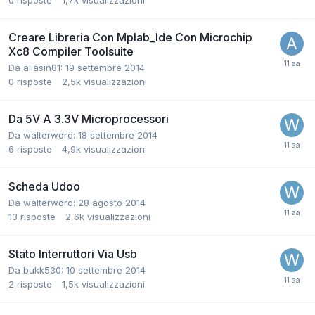
0
risposte
1,7k
visualizzazioni
Creare Libreria Con Mplab_Ide Con Microchip
Xc8 Compiler Toolsuite
Da aliasin81:
19 settembre 2014
0
risposte
2,5k
visualizzazioni
Da 5V A 3.3V Microprocessori
Da walterword:
18 settembre 2014
6
risposte
4,9k
visualizzazioni
Scheda Udoo
Da walterword:
28 agosto 2014
13
risposte
2,6k
visualizzazioni
Stato Interruttori Via Usb
Da bukk530:
10 settembre 2014
2
risposte
1,5k
visualizzazioni