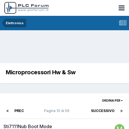
Elettronica
Microprocessori Hw & Sw
ORDINA PER
PREC
Pagina 10 di 59
SUCCESSIVO
Sti7111Nub Boot Mode