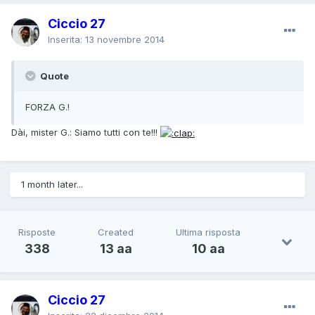
Ciccio 27
Inserita:
13 novembre 2014
Quote
FORZA G.!
Dài, mister G.: Siamo tutti con te!!!
1 month later...
Risposte
Created
Ultima risposta
338
13 aa
10 aa
Ciccio 27