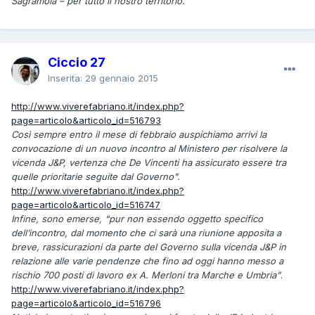
Sagramola – per tutto il nostro territorio.
Ciccio 27
Inserita:
29 gennaio 2015
http://www.viverefabriano.it/index.php?
page=articolo&articolo_id=516793
Così sempre entro il mese di febbraio auspichiamo arrivi la
convocazione di un nuovo incontro al Ministero per risolvere la
vicenda J&P, vertenza che De Vincenti ha assicurato essere tra
quelle prioritarie seguite dal Governo".
http://www.viverefabriano.it/index.php?
page=articolo&articolo_id=516747
Infine, sono emerse, “pur non essendo oggetto specifico
dell’incontro, dal momento che ci sarà una riunione apposita a
breve, rassicurazioni da parte del Governo sulla vicenda J&P in
relazione alle varie pendenze che fino ad oggi hanno messo a
rischio 700 posti di lavoro ex A. Merloni tra Marche e Umbria”
.
http://www.viverefabriano.it/index.php?
page=articolo&articolo_id=516796