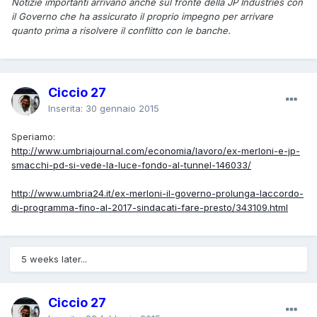
Notizie importanti arrivano anche sul fronte della JP Industries con
il Governo che ha assicurato il proprio impegno per arrivare
quanto prima a risolvere il conflitto con le banche.
Ciccio 27
Inserita:
30 gennaio 2015
Speriamo:
http://www.umbriajournal.com/economia/lavoro/ex-merloni-e-jp-
smacchi-pd-si-vede-la-luce-fondo-al-tunnel-146033/
http://www.umbria24.it/ex-merloni-il-governo-prolunga-laccordo-
di-programma-fino-al-2017-sindacati-fare-presto/343109.html
5 weeks later...
Ciccio 27