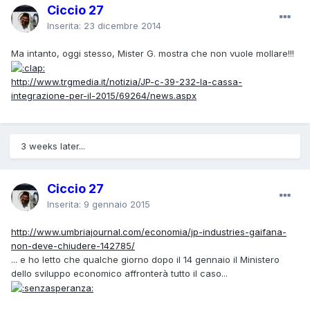
Ciccio 27
Inserita:
23 dicembre 2014
Ma intanto, oggi stesso, Mister G. mostra che non vuole mollare!!!
http://www.trgmedia.it/notizia/JP-c-39-232-la-cassa-
integrazione-per-il-2015/69264/news.aspx
3 weeks later...
Ciccio 27
Inserita:
9 gennaio 2015
http://www.umbriajournal.com/economia/jp-industries-gaifana-
non-deve-chiudere-142785/
... e ho letto che qualche giorno dopo il 14 gennaio il Ministero
dello sviluppo economico affronterà tutto il caso...