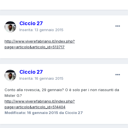
Ciccio 27
Inserita:
13 gennaio 2015
http://www.viverefabriano.it/index.php?
page=articolo&articolo_id=513717
Ciccio 27
Inserita:
16 gennaio 2015
Conto alla rovescia, 29 gennaio? O è solo per i non riassunti da
Mister G.?
http://www.viverefabriano.it/index.php?
page=articolo&articolo_id=514404
Modificato:
16 gennaio 2015
da Ciccio 27