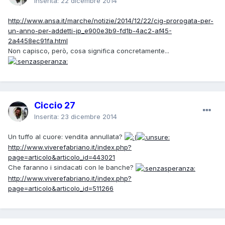
Inserita:
22 dicembre 2014
http://www.ansa.it/marche/notizie/2014/12/22/cig-prorogata-per-
un-anno-per-addetti-jp_e900e3b9-fd1b-4ac2-af45-
2a4458ec91fa.html
Non capisco, però, cosa significa concretamente...
Ciccio 27
Inserita:
23 dicembre 2014
Un tuffo al cuore: vendita annullata?
http://www.viverefabriano.it/index.php?
page=articolo&articolo_id=443021
Che faranno i sindacati con le banche?
http://www.viverefabriano.it/index.php?
page=articolo&articolo_id=511266