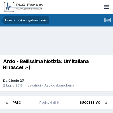
Lavatrici - Asciugabiancheria
Ardo - Bellissima Notizia: Un'italiana
Rinasce! :-)
Da Ciccio 27
2 luglio 2013
in
Lavatrici - Asciugabiancheria
PREC
Pagina 9 di 14
SUCCESSIVO