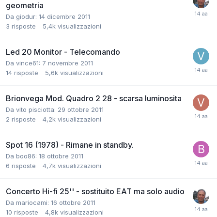
geometria
Da giodur:
14 dicembre 2011
3
risposte
5,4k
visualizzazioni
Led 20 Monitor - Telecomando
Da vince61:
7 novembre 2011
14
risposte
5,6k
visualizzazioni
Brionvega Mod. Quadro 2 28 - scarsa luminosita
Da vito pisciotta:
29 ottobre 2011
2
risposte
4,2k
visualizzazioni
Spot 16 (1978) - Rimane in standby.
Da boo86:
18 ottobre 2011
6
risposte
4,7k
visualizzazioni
Concerto Hi-fi 25'' - sostituito EAT ma solo audio
Da mariocami:
16 ottobre 2011
10
risposte
4,8k
visualizzazioni