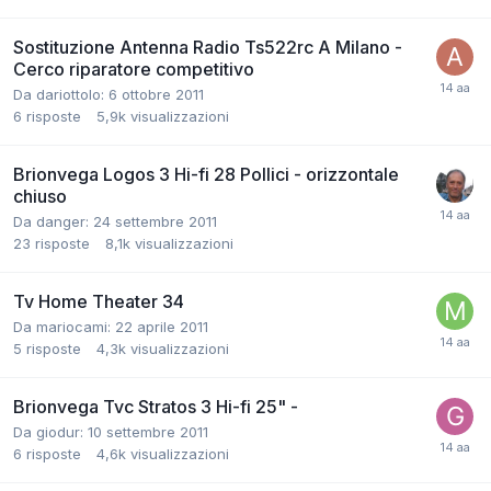
Sostituzione Antenna Radio Ts522rc A Milano -
Cerco riparatore competitivo
Da dariottolo:
6 ottobre 2011
6
risposte
5,9k
visualizzazioni
Brionvega Logos 3 Hi-fi 28 Pollici - orizzontale
chiuso
Da danger:
24 settembre 2011
23
risposte
8,1k
visualizzazioni
Tv Home Theater 34
Da mariocami:
22 aprile 2011
5
risposte
4,3k
visualizzazioni
Brionvega Tvc Stratos 3 Hi-fi 25" -
Da giodur:
10 settembre 2011
6
risposte
4,6k
visualizzazioni