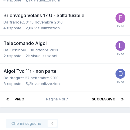
4
risposte
1,9k
visualizzazioni
Brionvega Volans 17 U - Salta fusibile
Da france_53:
15 novembre 2010
4
risposte
2,6k
visualizzazioni
Telecomando Algol
Da luchino80:
30 ottobre 2010
2
risposte
2k
visualizzazioni
Algol Tvc 11r - non parte
Da dragtre:
27 settembre 2010
8
risposte
5,2k
visualizzazioni
PREC
Pagina 4 di 7
SUCCESSIVO
Che mi seguono
0