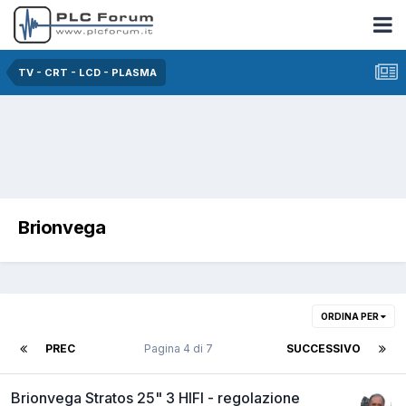
TV - CRT - LCD - PLASMA
Brionvega
ORDINA PER
PREC
Pagina 4 di 7
SUCCESSIVO
Brionvega Stratos 25" 3 HIFI - regolazione