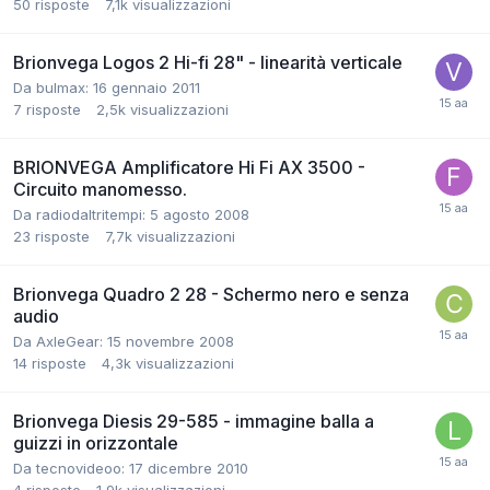
50
risposte
7,1k
visualizzazioni
Brionvega Logos 2 Hi-fi 28" - linearità verticale
Da bulmax:
16 gennaio 2011
7
risposte
2,5k
visualizzazioni
BRIONVEGA Amplificatore Hi Fi AX 3500 -
Circuito manomesso.
Da radiodaltritempi:
5 agosto 2008
23
risposte
7,7k
visualizzazioni
Brionvega Quadro 2 28 - Schermo nero e senza
audio
Da AxleGear:
15 novembre 2008
14
risposte
4,3k
visualizzazioni
Brionvega Diesis 29-585 - immagine balla a
guizzi in orizzontale
Da tecnovideoo:
17 dicembre 2010