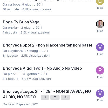
Da carboos:
9 giugno 2011
10
risposte
4,8k
visualizzazioni
Doge Tv Brion Vega
Da ehbfum:
2 giugno 2011
1
risposta
2,6k
visualizzazioni
Brionvega Spot 2 - non si accende tensioni basse
Da slayder76:
25 maggio 2011
8
risposte
2,5k
visualizzazioni
Brionvega Algol Tvc11 - No Audio No Video
Da pier2000:
31 gennaio 2011
11
risposte
6,3k
visualizzazioni
Brionvega Logos 2hi-fi 28" - NON SI AVVIA , NO
AUDIO, NO VIDEO...
1
2
3
Da triox:
7 gennaio 2011