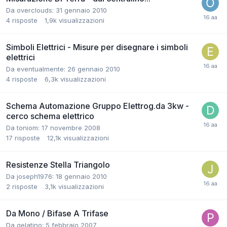
Da overclouds:
31 gennaio 2010
4
risposte
1,9k
visualizzazioni
Simboli Elettrici - Misure per disegnare i simboli
elettrici
Da eventualmente:
26 gennaio 2010
4
risposte
6,3k
visualizzazioni
Schema Automazione Gruppo Elettrog.da 3kw -
cerco schema elettrico
Da toniom:
17 novembre 2008
17
risposte
12,1k
visualizzazioni
Resistenze Stella Triangolo
Da joseph1976:
18 gennaio 2010
2
risposte
3,1k
visualizzazioni
Da Mono / Bifase A Trifase
Da gelatino:
5 febbraio 2007