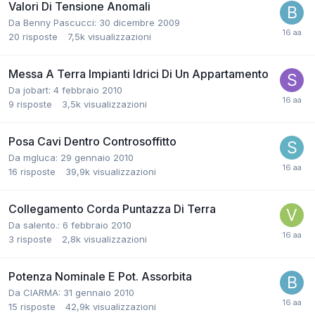
Valori Di Tensione Anomali
Da Benny Pascucci:
30 dicembre 2009
20
risposte
7,5k
visualizzazioni
Messa A Terra Impianti Idrici Di Un Appartamento
Da jobart:
4 febbraio 2010
9
risposte
3,5k
visualizzazioni
Posa Cavi Dentro Controsoffitto
Da mgluca:
29 gennaio 2010
16
risposte
39,9k
visualizzazioni
Collegamento Corda Puntazza Di Terra
Da salento.:
6 febbraio 2010
3
risposte
2,8k
visualizzazioni
Potenza Nominale E Pot. Assorbita
Da CIARMA:
31 gennaio 2010
15
risposte
42,9k
visualizzazioni