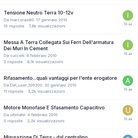
Tensione Neutro Terra 10-12v
Da marcorao80:
17 gennaio 2010
10
risposte
7,8k
visualizzazioni
Messa A Terra Collegata Sui Ferri Dell'armatura
Dei Muri In Cement
Da curcelli:
4 febbraio 2010
2
risposte
8,1k
visualizzazioni
Rifasamento...quali vantaggi per l'ente erogatore
Da Del_user_109300:
30 gennaio 2010
11
risposte
3,2k
visualizzazioni
Motore Monofase E Sfasamento Capacitivo
Da ultimate:
4 febbraio 2010
0
risposte
2,2k
visualizzazioni
Misurazione Di Terra - dal centralino...