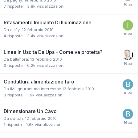
Da paghy:
14 febbraio 2010
7
risposte
3,8k
visualizzazioni
Rifasamento Impianto Di Illuminazione
Da airfly:
12 febbraio 2010
4
risposte
3,4k
visualizzazioni
Linea In Uscita Da Ups - Come va protetta?
Da baltimora:
13 febbraio 2010
3
risposte
6,2k
visualizzazioni
Conduttura alimentazione faro
Da IMI ignurant ma interessat:
12 febbraio 2010
3
risposte
1,9k
visualizzazioni
Dimensionare Un Cavo
Da switch:
12 febbraio 2010
1
risposta
1,6k
visualizzazioni