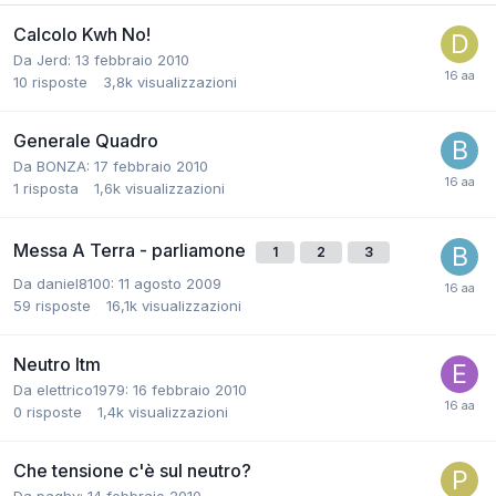
Calcolo Kwh No!
Da Jerd:
13 febbraio 2010
10
risposte
3,8k
visualizzazioni
Generale Quadro
Da BONZA:
17 febbraio 2010
1
risposta
1,6k
visualizzazioni
Messa A Terra - parliamone
1
2
3
Da daniel8100:
11 agosto 2009
59
risposte
16,1k
visualizzazioni
Neutro Itm
Da elettrico1979:
16 febbraio 2010
0
risposte
1,4k
visualizzazioni
Che tensione c'è sul neutro?