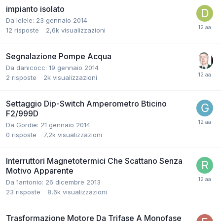
impianto isolato
Da lelele:
23 gennaio 2014
12
risposte
2,6k
visualizzazioni
Segnalazione Pompe Acqua
Da danicocc:
19 gennaio 2014
2
risposte
2k
visualizzazioni
Settaggio Dip-Switch Amperometro Bticino
F2/999D
Da Gordie:
21 gennaio 2014
0
risposte
7,2k
visualizzazioni
Interruttori Magnetotermici Che Scattano Senza
Motivo Apparente
Da 1antonio:
26 dicembre 2013
23
risposte
8,6k
visualizzazioni
Trasformazione Motore Da Trifase A Monofase