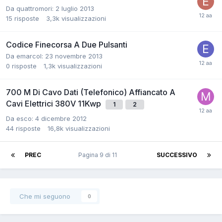
Da quattromori:
2 luglio 2013
15
risposte
3,3k
visualizzazioni
Codice Finecorsa A Due Pulsanti
Da emarcol:
23 novembre 2013
0
risposte
1,3k
visualizzazioni
700 M Di Cavo Dati (Telefonico) Affiancato A
Cavi Elettrici 380V 11Kwp
1
2
Da esco:
4 dicembre 2012
44
risposte
16,8k
visualizzazioni
PREC
Pagina 9 di 11
SUCCESSIVO
Che mi seguono
0