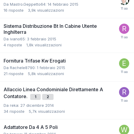
Da Mastro.Geppetto64:
14 febbraio 2015
16
risposte
3,9k
visualizzazioni
Sistema Distribuzione Bt In Cabine Utente
Inghilterra
Da ivano65:
3 febbraio 2015
4
risposte
1,8k
visualizzazioni
Fornitura Trifase Kw Erogati
Da Rachele8790:
1 febbraio 2015
21
risposte
5,8k
visualizzazioni
Allaccio Linea Condominiale Direttamente A
Contatore.
1
2
Da reka:
27 dicembre 2014
34
risposte
5,7k
visualizzazioni
Adattatore Da 4 A 5 Poli