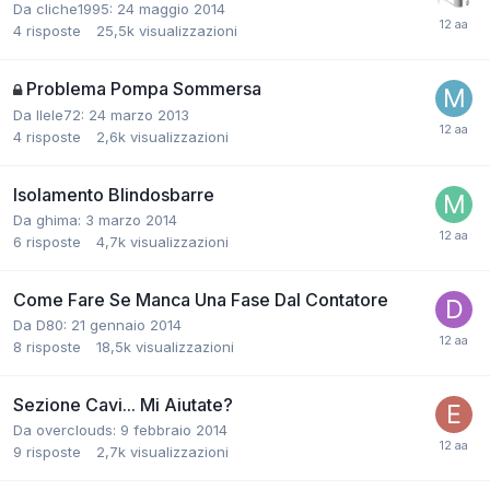
Da cliche1995:
24 maggio 2014
4
risposte
25,5k
visualizzazioni
Problema Pompa Sommersa
Da llele72:
24 marzo 2013
4
risposte
2,6k
visualizzazioni
Isolamento Blindosbarre
Da ghima:
3 marzo 2014
6
risposte
4,7k
visualizzazioni
Come Fare Se Manca Una Fase Dal Contatore
Da D80:
21 gennaio 2014
8
risposte
18,5k
visualizzazioni
Sezione Cavi... Mi Aiutate?
Da overclouds:
9 febbraio 2014
9
risposte
2,7k
visualizzazioni