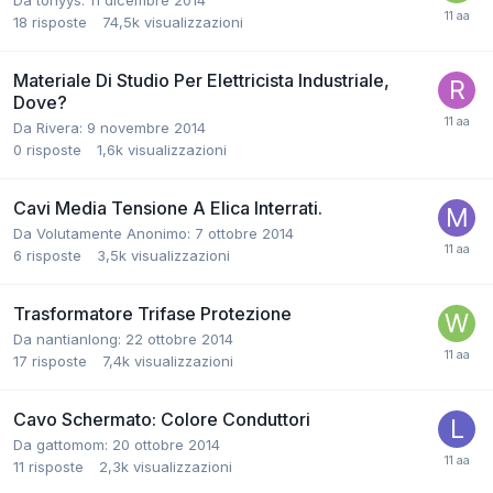
Da tonyys:
11 dicembre 2014
18
risposte
74,5k
visualizzazioni
Materiale Di Studio Per Elettricista Industriale,
Dove?
Da Rivera:
9 novembre 2014
0
risposte
1,6k
visualizzazioni
Cavi Media Tensione A Elica Interrati.
Da Volutamente Anonimo:
7 ottobre 2014
6
risposte
3,5k
visualizzazioni
Trasformatore Trifase Protezione
Da nantianlong:
22 ottobre 2014
17
risposte
7,4k
visualizzazioni
Cavo Schermato: Colore Conduttori
Da gattomom:
20 ottobre 2014
11
risposte
2,3k
visualizzazioni