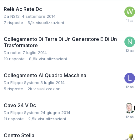
Relè Ac Rete Dc
Da NS12:
4 settembre 2014
7
risposte
5,1k
visualizzazioni
Collegamento Di Terra Di Un Generatore E Di Un
Trasformatore
Da notte:
7 luglio 2014
19
risposte
8,8k
visualizzazioni
Collegamento Al Quadro Macchina
Da Filippo System:
3 luglio 2014
5
risposte
2k
visualizzazioni
Cavo 24 V Dc
Da Filippo System:
24 giugno 2014
11
risposte
2,5k
visualizzazioni
Centro Stella