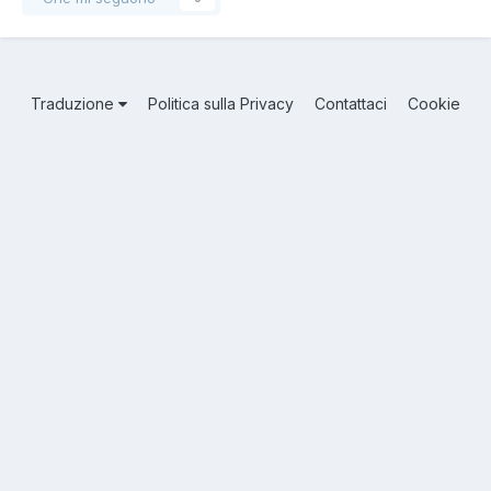
Traduzione
Politica sulla Privacy
Contattaci
Cookie