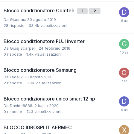
Blocco condizionatore Comfeè
1
2
Da Giuscas:
30 agosto 2019
28
risposte
33,4k
visualizzazioni
Blocco condizionatore FUJI inverter
Da Giusj Scarpelli:
24 febbraio 2016
0
risposte
1,4k
visualizzazioni
Blocco condizionatore Samsung
Da Fede12:
13 agosto 2018
2
risposte
3,3k
visualizzazioni
Blocco condizionatore unico smart 12 hp
Da Davide8888:
2 luglio 2020
0
risposte
743
visualizzazioni
BLOCCO IDROSPLIT AERMEC