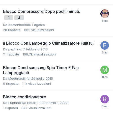
Blocco Compressore Dopo pochi minuti.
1
2
Da domenico900:
1 agosto
28
risposte
662
visualizzazioni
Blocco Con Lampeggio Climatizzatore Fujitsu!
Da pephino:
7 febbraio 2013
11
risposte
108,7k
visualizzazioni
Blocco Cond.samsung Spia Timer E Fan
Lampeggianti
Da Modenaclima:
29 luglio 2015
0
risposte
1,1k
visualizzazioni
Blocco condizionatore
Da Luciano De Paulis:
10 settembre 2020
1
risposta
947
visualizzazioni