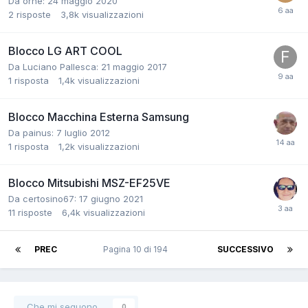
Da orne:
24 maggio 2020
2
risposte
3,8k
visualizzazioni
Blocco LG ART COOL
Da Luciano Pallesca:
21 maggio 2017
1
risposta
1,4k
visualizzazioni
Blocco Macchina Esterna Samsung
Da painus:
7 luglio 2012
1
risposta
1,2k
visualizzazioni
Blocco Mitsubishi MSZ-EF25VE
Da certosino67:
17 giugno 2021
11
risposte
6,4k
visualizzazioni
PREC
Pagina 10 di 194
SUCCESSIVO
Che mi seguono
0