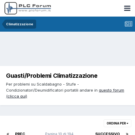
Climatizzazione
Guasti/Problemi Climatizzazione
Per problemi su Scaldabagno - Stufe -
Condizionatori/Deumidificatori portatili andare in
questo forum
(clicca qui)
ORDINA PER
PREC
Pagina 10 di 194
SUCCESSIVO