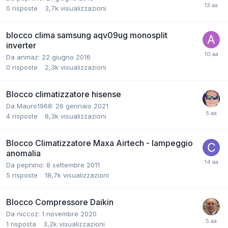
0
risposte
3,7k
visualizzazioni
blocco clima samsung aqv09ug monosplit
inverter
Da anmaz:
22 giugno 2016
0
risposte
2,3k
visualizzazioni
Blocco climatizzatore hisense
Da Mauro1968:
26 gennaio 2021
4
risposte
8,3k
visualizzazioni
Blocco Climatizzatore Maxa Airtech - lampeggio
anomalia
Da pephino:
8 settembre 2011
5
risposte
18,7k
visualizzazioni
Blocco Compressore Daikin
Da niccoz:
1 novembre 2020
1
risposta
3,2k
visualizzazioni