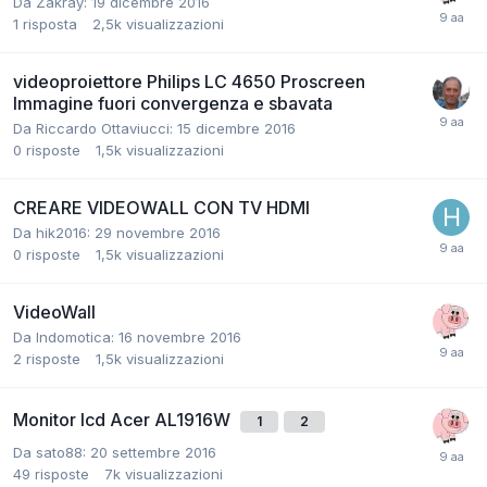
Da Zakray:
19 dicembre 2016
1
risposta
2,5k
visualizzazioni
videoproiettore Philips LC 4650 Proscreen
Immagine fuori convergenza e sbavata
Da Riccardo Ottaviucci:
15 dicembre 2016
0
risposte
1,5k
visualizzazioni
CREARE VIDEOWALL CON TV HDMI
Da hik2016:
29 novembre 2016
0
risposte
1,5k
visualizzazioni
VideoWall
Da Indomotica:
16 novembre 2016
2
risposte
1,5k
visualizzazioni
Monitor lcd Acer AL1916W
1
2
Da sato88:
20 settembre 2016
49
risposte
7k
visualizzazioni