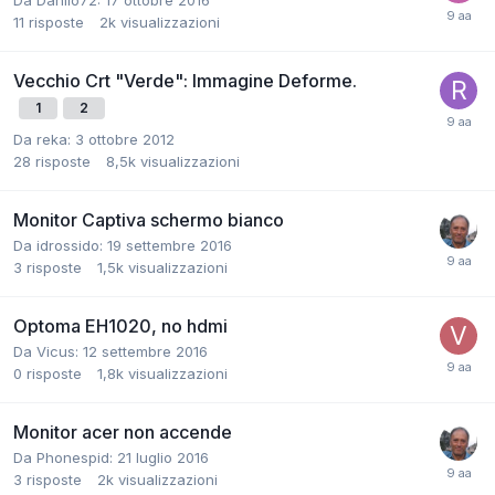
Da Danilo72:
17 ottobre 2016
11
risposte
2k
visualizzazioni
Vecchio Crt "Verde": Immagine Deforme.
1
2
Da reka:
3 ottobre 2012
28
risposte
8,5k
visualizzazioni
Monitor Captiva schermo bianco
Da idrossido:
19 settembre 2016
3
risposte
1,5k
visualizzazioni
Optoma EH1020, no hdmi
Da Vicus:
12 settembre 2016
0
risposte
1,8k
visualizzazioni
Monitor acer non accende
Da Phonespid:
21 luglio 2016
3
risposte
2k
visualizzazioni