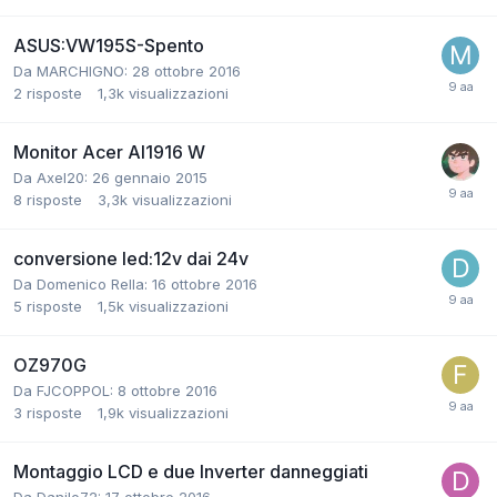
ASUS:VW195S-Spento
Da MARCHIGNO:
28 ottobre 2016
2
risposte
1,3k
visualizzazioni
Monitor Acer Al1916 W
Da Axel20:
26 gennaio 2015
8
risposte
3,3k
visualizzazioni
conversione led:12v dai 24v
Da Domenico Rella:
16 ottobre 2016
5
risposte
1,5k
visualizzazioni
OZ970G
Da FJCOPPOL:
8 ottobre 2016
3
risposte
1,9k
visualizzazioni
Montaggio LCD e due Inverter danneggiati