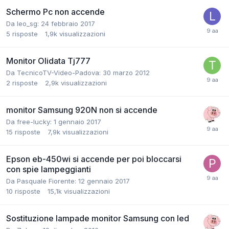
Schermo Pc non accende
Da leo_sg:
24 febbraio 2017
5
risposte
1,9k
visualizzazioni
Monitor Olidata Tj777
Da TecnicoTV-Video-Padova:
30 marzo 2012
2
risposte
2,9k
visualizzazioni
monitor Samsung 920N non si accende
Da free-lucky:
1 gennaio 2017
15
risposte
7,9k
visualizzazioni
Epson eb-450wi si accende per poi bloccarsi
con spie lampeggianti
Da Pasquale Fiorente:
12 gennaio 2017
10
risposte
15,1k
visualizzazioni
Sostituzione lampade monitor Samsung con led