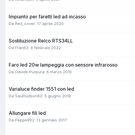
Impianto per faretti led ad incasso
Da Red_cover:
17 aprile 2020
Sostituzione Relco RTS34LL
Da Fran62:
9 febbraio 2022
Faro led 20w lampeggia con sensore infrarosso
Da Davide Purpura:
6 marzo 2016
Varialuce finder 1551 con led
Da Saulhudson92:
5 giugno 2018
Allungare fili led
Da Peppe992:
13 gennaio 2017