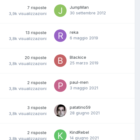
JumpMan
7
risposte
30 settembre 2012
3,9k
visualizzazioni
reka
13
risposte
6 maggio 2019
3,8k
visualizzazioni
Blackice
20
risposte
25 marzo 2019
3,8k
visualizzazioni
paul-men
2
risposte
3 maggio 2021
3,8k
visualizzazioni
patatino59
3
risposte
28 giugno 2021
3,8k
visualizzazioni
KindRebel
2
risposte
14 giugno 2021
3,8k
visualizzazioni