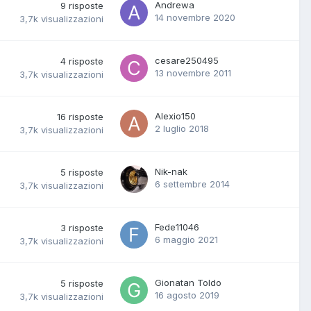
Andrewa
9
risposte
14 novembre 2020
3,7k
visualizzazioni
cesare250495
4
risposte
13 novembre 2011
3,7k
visualizzazioni
Alexio150
16
risposte
2 luglio 2018
3,7k
visualizzazioni
Nik-nak
5
risposte
6 settembre 2014
3,7k
visualizzazioni
Fede11046
3
risposte
6 maggio 2021
3,7k
visualizzazioni
Gionatan Toldo
5
risposte
16 agosto 2019
3,7k
visualizzazioni