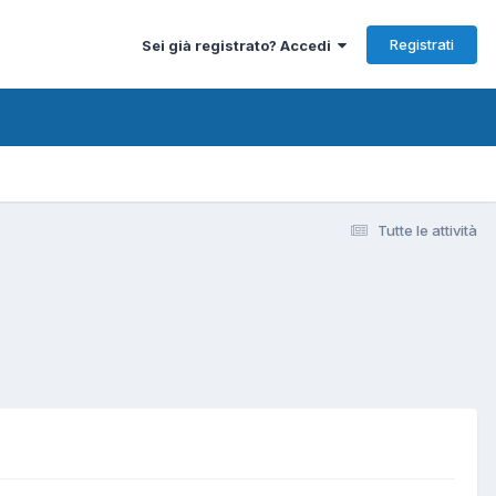
Registrati
Sei già registrato? Accedi
Tutte le attività