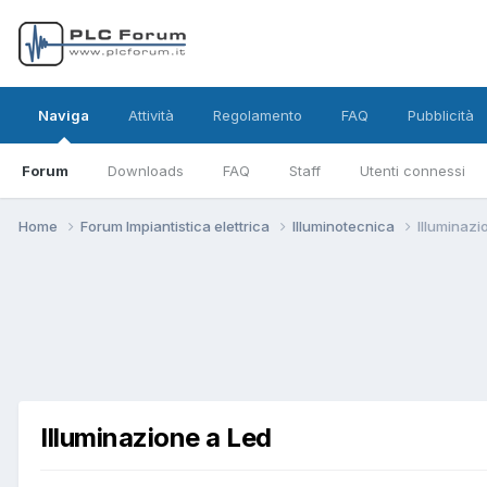
Naviga
Attività
Regolamento
FAQ
Pubblicità
Forum
Downloads
FAQ
Staff
Utenti connessi
Home
Forum Impiantistica elettrica
Illuminotecnica
Illuminazi
Illuminazione a Led