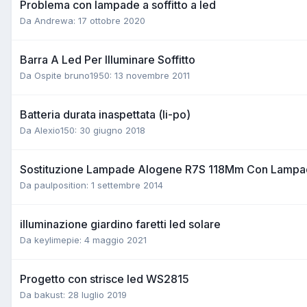
Problema con lampade a soffitto a led
Da Andrewa:
17 ottobre 2020
Barra A Led Per Illuminare Soffitto
Da Ospite bruno1950:
13 novembre 2011
Batteria durata inaspettata (li-po)
Da Alexio150:
30 giugno 2018
Sostituzione Lampade Alogene R7S 118Mm Con Lampad
Da paulposition:
1 settembre 2014
illuminazione giardino faretti led solare
Da keylimepie:
4 maggio 2021
Progetto con strisce led WS2815
Da bakust:
28 luglio 2019