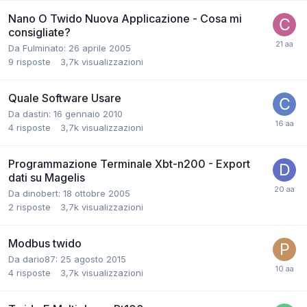
Nano O Twido Nuova Applicazione - Cosa mi
consigliate?
Da Fulminato:
26 aprile 2005
9
risposte
3,7k
visualizzazioni
Quale Software Usare
Da dastin:
16 gennaio 2010
4
risposte
3,7k
visualizzazioni
Programmazione Terminale Xbt-n200 - Export
dati su Magelis
Da dinobert:
18 ottobre 2005
2
risposte
3,7k
visualizzazioni
Modbus twido
Da dario87:
25 agosto 2015
4
risposte
3,7k
visualizzazioni