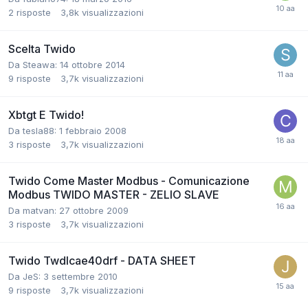
2
risposte
3,8k
visualizzazioni
Scelta Twido
Da Steawa:
14 ottobre 2014
9
risposte
3,7k
visualizzazioni
Xbtgt E Twido!
Da tesla88:
1 febbraio 2008
3
risposte
3,7k
visualizzazioni
Twido Come Master Modbus - Comunicazione
Modbus TWIDO MASTER - ZELIO SLAVE
Da matvan:
27 ottobre 2009
3
risposte
3,7k
visualizzazioni
Twido Twdlcae40drf - DATA SHEET
Da JeS:
3 settembre 2010
9
risposte
3,7k
visualizzazioni