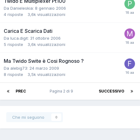
Twido E Multiplexer Pt100
Da Danieleskia:
8 gennaio 2006
4
risposte
3,6k
visualizzazioni
Carica E Scarica Dati
Da luca.digit:
31 ottobre 2006
5
risposte
3,6k
visualizzazioni
Ma Twido Swite è Cosi Rognoso ?
Da alebig73:
24 marzo 2009
8
risposte
3,5k
visualizzazioni
PREC
Pagina 2 di 9
SUCCESSIVO
Che mi seguono
0