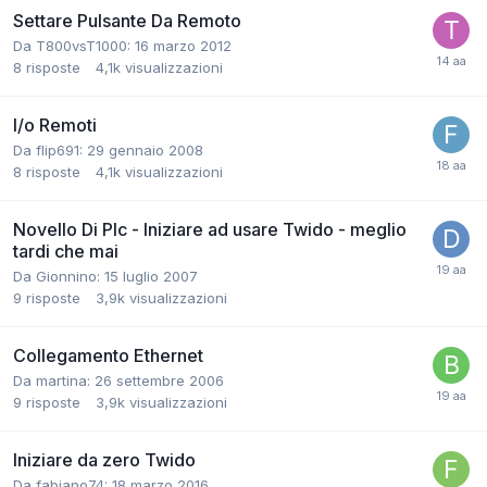
Settare Pulsante Da Remoto
Da T800vsT1000:
16 marzo 2012
8
risposte
4,1k
visualizzazioni
I/o Remoti
Da flip691:
29 gennaio 2008
8
risposte
4,1k
visualizzazioni
Novello Di Plc - Iniziare ad usare Twido - meglio
tardi che mai
Da Gionnino:
15 luglio 2007
9
risposte
3,9k
visualizzazioni
Collegamento Ethernet
Da martina:
26 settembre 2006
9
risposte
3,9k
visualizzazioni
Iniziare da zero Twido
Da fabiano74:
18 marzo 2016