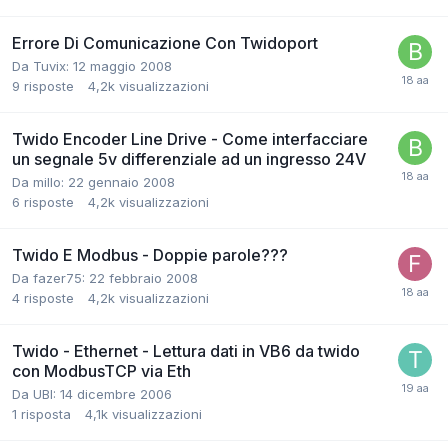
Errore Di Comunicazione Con Twidoport
Da Tuvix:
12 maggio 2008
9
risposte
4,2k
visualizzazioni
Twido Encoder Line Drive - Come interfacciare
un segnale 5v differenziale ad un ingresso 24V
Da millo:
22 gennaio 2008
6
risposte
4,2k
visualizzazioni
Twido E Modbus - Doppie parole???
Da fazer75:
22 febbraio 2008
4
risposte
4,2k
visualizzazioni
Twido - Ethernet - Lettura dati in VB6 da twido
con ModbusTCP via Eth
Da UBI:
14 dicembre 2006
1
risposta
4,1k
visualizzazioni