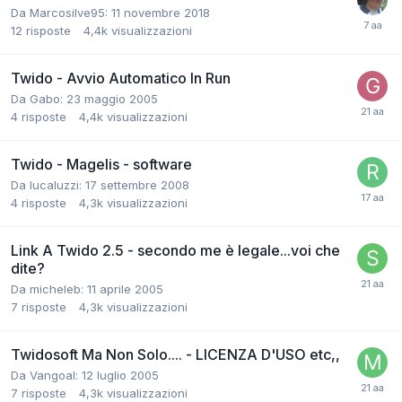
Da Marcosilve95:
11 novembre 2018
12
risposte
4,4k
visualizzazioni
Twido - Avvio Automatico In Run
Da Gabo:
23 maggio 2005
4
risposte
4,4k
visualizzazioni
Twido - Magelis - software
Da lucaluzzi:
17 settembre 2008
4
risposte
4,3k
visualizzazioni
Link A Twido 2.5 - secondo me è legale...voi che
dite?
Da micheleb:
11 aprile 2005
7
risposte
4,3k
visualizzazioni
Twidosoft Ma Non Solo.... - LICENZA D'USO etc,,
Da Vangoal:
12 luglio 2005
7
risposte
4,3k
visualizzazioni