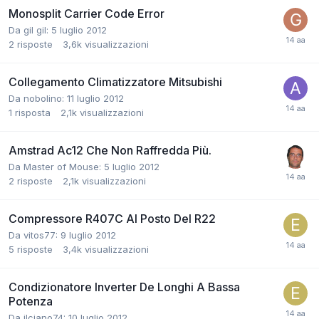
Monosplit Carrier Code Error
Da gil gil:
5 luglio 2012
2
risposte
3,6k
visualizzazioni
Collegamento Climatizzatore Mitsubishi
Da nobolino:
11 luglio 2012
1
risposta
2,1k
visualizzazioni
Amstrad Ac12 Che Non Raffredda Più.
Da Master of Mouse:
5 luglio 2012
2
risposte
2,1k
visualizzazioni
Compressore R407C Al Posto Del R22
Da vitos77:
9 luglio 2012
5
risposte
3,4k
visualizzazioni
Condizionatore Inverter De Longhi A Bassa
Potenza
Da ilciano74:
10 luglio 2012