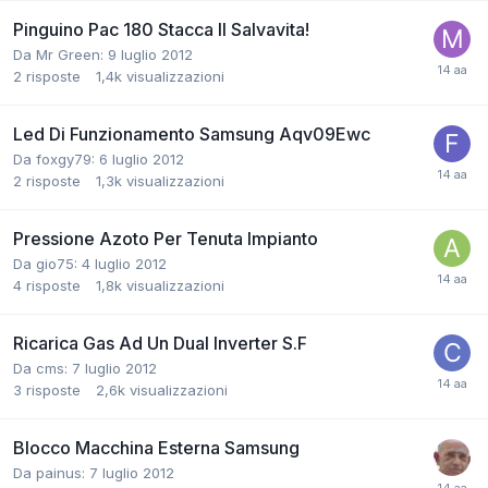
Pinguino Pac 180 Stacca Il Salvavita!
Da Mr Green:
9 luglio 2012
2
risposte
1,4k
visualizzazioni
Led Di Funzionamento Samsung Aqv09Ewc
Da foxgy79:
6 luglio 2012
2
risposte
1,3k
visualizzazioni
Pressione Azoto Per Tenuta Impianto
Da gio75:
4 luglio 2012
4
risposte
1,8k
visualizzazioni
Ricarica Gas Ad Un Dual Inverter S.F
Da cms:
7 luglio 2012
3
risposte
2,6k
visualizzazioni
Blocco Macchina Esterna Samsung
Da painus:
7 luglio 2012