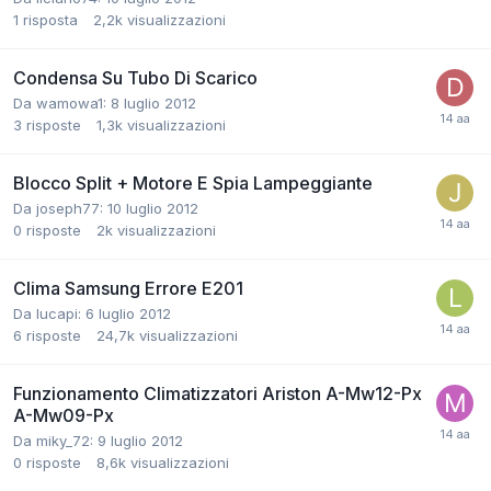
1
risposta
2,2k
visualizzazioni
Condensa Su Tubo Di Scarico
Da wamowa1:
8 luglio 2012
3
risposte
1,3k
visualizzazioni
Blocco Split + Motore E Spia Lampeggiante
Da joseph77:
10 luglio 2012
0
risposte
2k
visualizzazioni
Clima Samsung Errore E201
Da lucapi:
6 luglio 2012
6
risposte
24,7k
visualizzazioni
Funzionamento Climatizzatori Ariston A-Mw12-Px
A-Mw09-Px
Da miky_72:
9 luglio 2012
0
risposte
8,6k
visualizzazioni