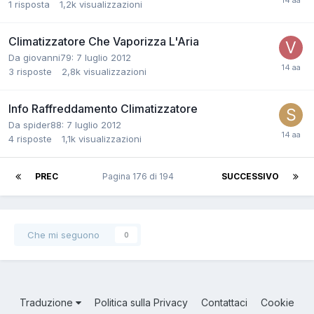
1
risposta
1,2k
visualizzazioni
Climatizzatore Che Vaporizza L'Aria
Da giovanni79:
7 luglio 2012
3
risposte
2,8k
visualizzazioni
Info Raffreddamento Climatizzatore
Da spider88:
7 luglio 2012
4
risposte
1,1k
visualizzazioni
PREC
Pagina 176 di 194
SUCCESSIVO
Che mi seguono
0
Traduzione
Politica sulla Privacy
Contattaci
Cookie