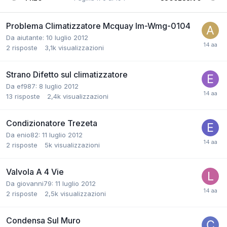
Problema Climatizzatore Mcquay Im-Wmg-0104
Da aiutante:
10 luglio 2012
2
risposte
3,1k
visualizzazioni
Strano Difetto sul climatizzatore
Da ef987:
8 luglio 2012
13
risposte
2,4k
visualizzazioni
Condizionatore Trezeta
Da enio82:
11 luglio 2012
2
risposte
5k
visualizzazioni
Valvola A 4 Vie
Da giovanni79:
11 luglio 2012
2
risposte
2,5k
visualizzazioni
Condensa Sul Muro