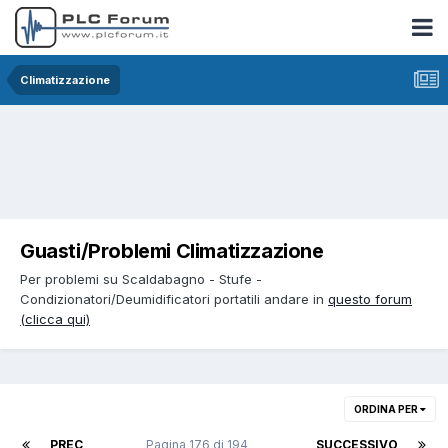
Climatizzazione
Guasti/Problemi Climatizzazione
Per problemi su Scaldabagno - Stufe -
Condizionatori/Deumidificatori portatili andare in
questo forum
(clicca qui)
ORDINA PER
PREC
Pagina 176 di 194
SUCCESSIVO