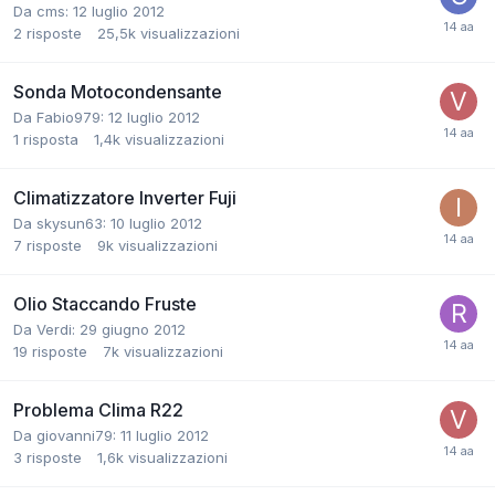
Da cms:
12 luglio 2012
2
risposte
25,5k
visualizzazioni
Sonda Motocondensante
Da Fabio979:
12 luglio 2012
1
risposta
1,4k
visualizzazioni
Climatizzatore Inverter Fuji
Da skysun63:
10 luglio 2012
7
risposte
9k
visualizzazioni
Olio Staccando Fruste
Da Verdi:
29 giugno 2012
19
risposte
7k
visualizzazioni
Problema Clima R22
Da giovanni79:
11 luglio 2012
3
risposte
1,6k
visualizzazioni