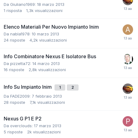
Da Giuliano1969:
18 marzo 2013
1
risposta
1,3k
visualizzazioni
Elenco Materiali Per Nuovo Impianto Inim
Da nabla1978:
10 marzo 2013
24
risposte
4,2k
visualizzazioni
Info Combinatore Nexus E Isolatore Bus
Da pizzetta72:
14 marzo 2013
16
risposte
2,8k
visualizzazioni
Info Su Impianto Inim
1
2
Da FADE2009:
7 febbraio 2013
28
risposte
7,1k
visualizzazioni
Nexus G P1 E P2
Da overclouds:
17 marzo 2013
5
risposte
2k
visualizzazioni