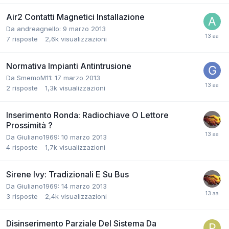
Air2 Contatti Magnetici Installazione
Da andreagnello:
9 marzo 2013
7
risposte
2,6k
visualizzazioni
Normativa Impianti Antintrusione
Da SmemoM11:
17 marzo 2013
2
risposte
1,3k
visualizzazioni
Inserimento Ronda: Radiochiave O Lettore
Prossimità ?
Da Giuliano1969:
10 marzo 2013
4
risposte
1,7k
visualizzazioni
Sirene Ivy: Tradizionali E Su Bus
Da Giuliano1969:
14 marzo 2013
3
risposte
2,4k
visualizzazioni
Disinserimento Parziale Del Sistema Da