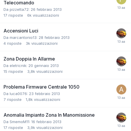
Telecomando
Da pizzetta72:
26 febbraio 2013
17
risposte
6k
visualizzazioni
Accensioni Luci
Da marcantonio13:
28 febbraio 2013
4
risposte
3k
visualizzazioni
Zona Doppia In Allarme
Da eletricnik:
20 gennaio 2013
15
risposte
3,8k
visualizzazioni
Problema Firmware Centrale 1050
Da luca0076:
23 febbraio 2013
7
risposte
1,8k
visualizzazioni
Anomalia Impianto Zona In Manomissione
Da SmemoM11:
16 febbraio 2013
17
risposte
3,9k
visualizzazioni