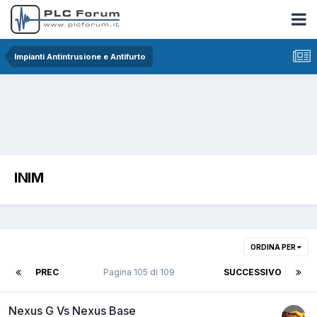
Impianti Antintrusione e Antifurto
INIM
ORDINA PER
PREC
Pagina 105 di 109
SUCCESSIVO
Nexus G Vs Nexus Base