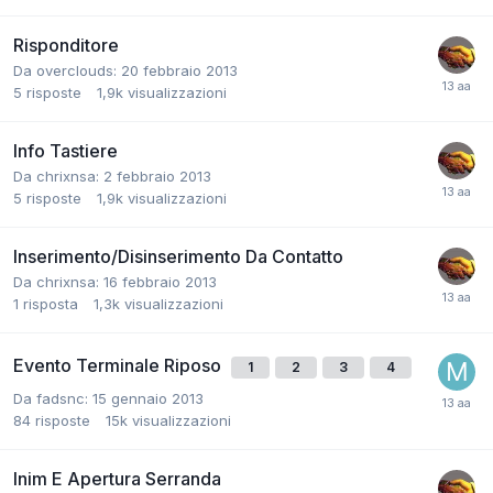
Risponditore
Da overclouds:
20 febbraio 2013
5
risposte
1,9k
visualizzazioni
Info Tastiere
Da chrixnsa:
2 febbraio 2013
5
risposte
1,9k
visualizzazioni
Inserimento/Disinserimento Da Contatto
Da chrixnsa:
16 febbraio 2013
1
risposta
1,3k
visualizzazioni
Evento Terminale Riposo
1
2
3
4
Da fadsnc:
15 gennaio 2013
84
risposte
15k
visualizzazioni
Inim E Apertura Serranda