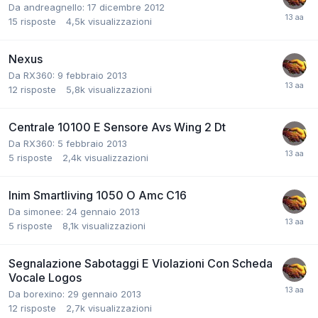
Da andreagnello:
17 dicembre 2012
15
risposte
4,5k
visualizzazioni
Nexus
Da RX360:
9 febbraio 2013
12
risposte
5,8k
visualizzazioni
Centrale 10100 E Sensore Avs Wing 2 Dt
Da RX360:
5 febbraio 2013
5
risposte
2,4k
visualizzazioni
Inim Smartliving 1050 O Amc C16
Da simonee:
24 gennaio 2013
5
risposte
8,1k
visualizzazioni
Segnalazione Sabotaggi E Violazioni Con Scheda
Vocale Logos
Da borexino:
29 gennaio 2013
12
risposte
2,7k
visualizzazioni