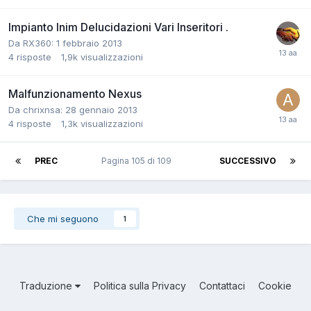
Impianto Inim Delucidazioni Vari Inseritori .
Da RX360:
1 febbraio 2013
4
risposte
1,9k
visualizzazioni
Malfunzionamento Nexus
Da chrixnsa:
28 gennaio 2013
4
risposte
1,3k
visualizzazioni
PREC
Pagina 105 di 109
SUCCESSIVO
Che mi seguono
1
Traduzione
Politica sulla Privacy
Contattaci
Cookie