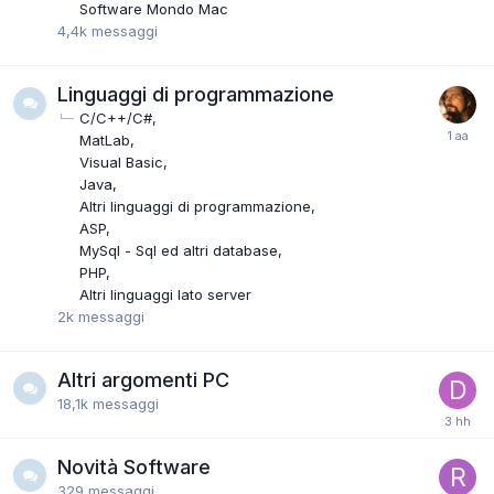
Software Mondo Mac
4,4k
messaggi
Linguaggi di programmazione
C/C++/C#
MatLab
Visual Basic
Java
Altri linguaggi di programmazione
ASP
MySql - Sql ed altri database
PHP
Altri linguaggi lato server
2k
messaggi
Altri argomenti PC
18,1k
messaggi
Novità Software
329
messaggi