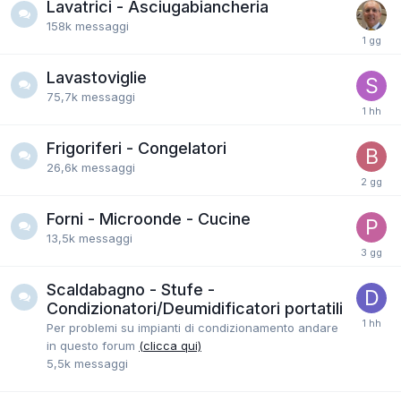
Lavatrici - Asciugabiancheria
158k
messaggi
Lavastoviglie
75,7k
messaggi
Frigoriferi - Congelatori
26,6k
messaggi
Forni - Microonde - Cucine
13,5k
messaggi
Scaldabagno - Stufe -
Condizionatori/Deumidificatori portatili
Per problemi su impianti di condizionamento andare
in questo forum
(clicca qui)
5,5k
messaggi