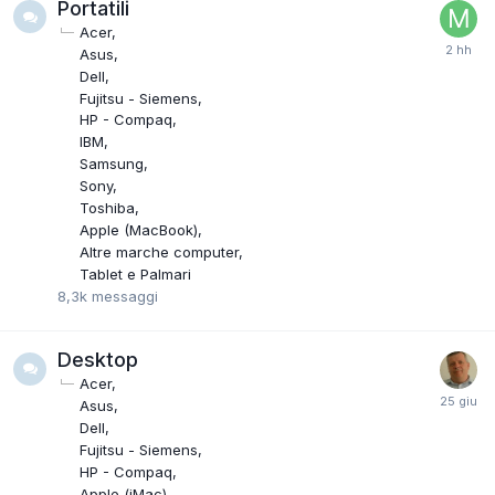
Portatili
Acer
Asus
Dell
Fujitsu - Siemens
HP - Compaq
IBM
Samsung
Sony
Toshiba
Apple (MacBook)
Altre marche computer
Tablet e Palmari
8,3k
messaggi
Desktop
Acer
Asus
Dell
Fujitsu - Siemens
HP - Compaq
Apple (iMac)