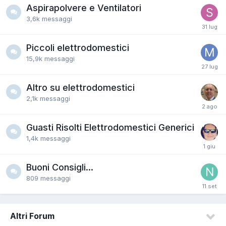
Aspirapolvere e Ventilatori
3,6k
messaggi
Piccoli elettrodomestici
15,9k
messaggi
Altro su elettrodomestici
2,1k
messaggi
Guasti Risolti Elettrodomestici Generici
1,4k
messaggi
Buoni Consigli...
809
messaggi
Altri Forum