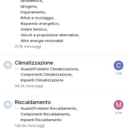
Idroelettrico
Idrogeno
Inquinamento
Rifiuti e riciclaggio
Risparmio energetico
Solare termico
Veicoli a propulsione alternativa
Altre energie rinnovabili
21,1k
messaggi
Climatizzazione
Guasti/Problemi Climatizzazione
Componenti Climatizzazione
Impianti Climatizzazione
98,2k
messaggi
Riscaldamento
Guasti/Problemi Riscaldamento
Componenti Riscaldamento
Impianti Riscaldamento
138,6k
messaggi