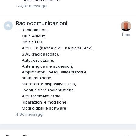
170,8k
messaggi
Radiocomunicazioni
Radioamatori
CB e 43MHz
PMR e LPD
Altri RTX (bande civili, nautiche, ecc)
SWL (radioascolto)
Autocostruzione
Antenne, cavi e accessori
Amplificatori lineari, alimentatori e
strumentazione
Microfoni e dispositivi audio
Eventi e fiere radiantistiche
Altri argomenti radio
Riparazioni e modifiche
Modi digitali e software
4,8k
messaggi