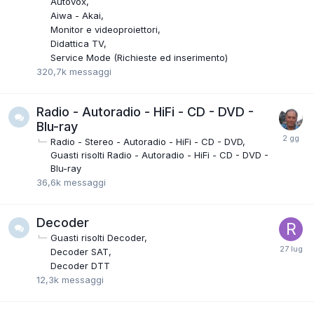
Autovox
Aiwa - Akai
Monitor e videoproiettori
Didattica TV
Service Mode (Richieste ed inserimento)
320,7k
messaggi
Radio - Autoradio - HiFi - CD - DVD -
Blu-ray
Radio - Stereo - Autoradio - HiFi - CD - DVD
Guasti risolti Radio - Autoradio - HiFi - CD - DVD -
Blu-ray
36,6k
messaggi
Decoder
Guasti risolti Decoder
Decoder SAT
Decoder DTT
12,3k
messaggi