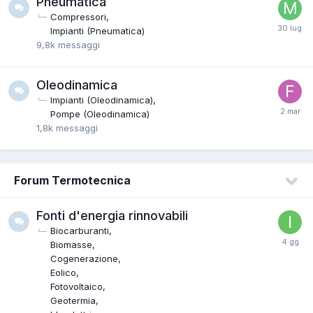
Pneumatica
Compressori
Impianti (Pneumatica)
9,8k
messaggi
Oleodinamica
Impianti (Oleodinamica)
Pompe (Oleodinamica)
1,8k
messaggi
Forum Termotecnica
Fonti d'energia rinnovabili
Biocarburanti
Biomasse
Cogenerazione
Eolico
Fotovoltaico
Geotermia