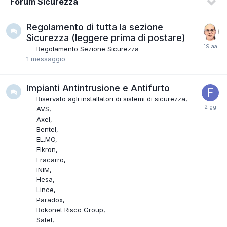
Forum Sicurezza
Regolamento di tutta la sezione
Sicurezza (leggere prima di postare)
Regolamento Sezione Sicurezza
1
messaggio
Impianti Antintrusione e Antifurto
Riservato agli installatori di sistemi di sicurezza
AVS
Axel
Bentel
EL.MO
Elkron
Fracarro
INIM
Hesa
Lince
Paradox
Rokonet Risco Group
Satel