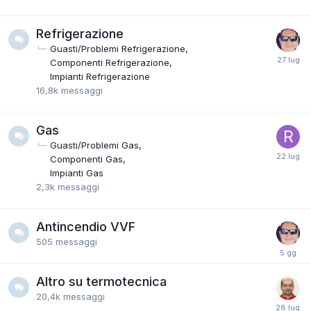
Refrigerazione
Guasti/Problemi Refrigerazione
Componenti Refrigerazione
Impianti Refrigerazione
16,8k
messaggi
Gas
Guasti/Problemi Gas
Componenti Gas
Impianti Gas
2,3k
messaggi
Antincendio VVF
505
messaggi
Altro su termotecnica
20,4k
messaggi