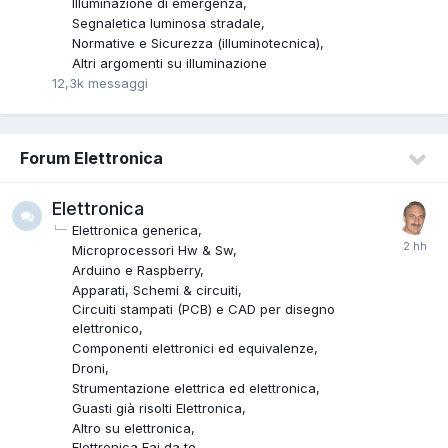
Illuminazione di emergenza
Segnaletica luminosa stradale
Normative e Sicurezza (illuminotecnica)
Altri argomenti su illuminazione
12,3k
messaggi
Forum Elettronica
Elettronica
Elettronica generica
Microprocessori Hw & Sw
Arduino e Raspberry
Apparati, Schemi & circuiti
Circuiti stampati (PCB) e CAD per disegno
elettronico
Componenti elettronici ed equivalenze
Droni
Strumentazione elettrica ed elettronica
Guasti già risolti Elettronica
Altro su elettronica
Elettronica Fai da te