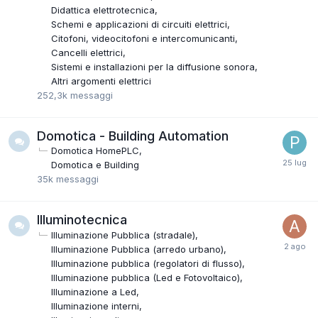
Didattica elettrotecnica
Schemi e applicazioni di circuiti elettrici
Citofoni, videocitofoni e intercomunicanti
Cancelli elettrici
Sistemi e installazioni per la diffusione sonora
Altri argomenti elettrici
252,3k
messaggi
Domotica - Building Automation
Domotica HomePLC
Domotica e Building
35k
messaggi
Illuminotecnica
Illuminazione Pubblica (stradale)
Illuminazione Pubblica (arredo urbano)
Illuminazione pubblica (regolatori di flusso)
Illuminazione pubblica (Led e Fotovoltaico)
Illuminazione a Led
Illuminazione interni