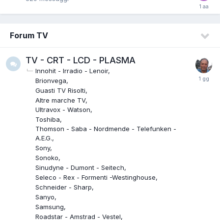
Forum TV
TV - CRT - LCD - PLASMA
Innohit - Irradio - Lenoir
Brionvega
Guasti TV Risolti
Altre marche TV
Ultravox - Watson
Toshiba
Thomson - Saba - Nordmende - Telefunken -
A.E.G.
Sony
Sonoko
Sinudyne - Dumont - Seitech
Seleco - Rex - Formenti -Westinghouse
Schneider - Sharp
Sanyo
Samsung
Roadstar - Amstrad - Vestel