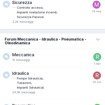
Sicurezza
Controllo accessi
Impianti rivelazione incendi
Sicurezza Passiva
3,2k
messaggi
Forum Meccanica - Idraulica - Pneumatica -
Oleodinamica
Meccanica
1k
messaggi
Idraulica
Pompe (Idraulica)
Tubazioni
Impianti (Idraulica)
24,9k
messaggi