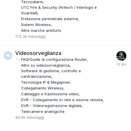
Tecnoalarm
UTC Fire & Security (Aritech / Interlogix e
Guardall)
Protezione perimetrale esterna
Sistemi Wireless
Altre marche antifurto
172,3k
messaggi
Videosorveglianza
FAQ/Guide di configurazione Router
Altro su videosorveglianza
Software di gestione, controllo e
centralizzazione
Tecnologia IP & Megapixel
Collegamento Wireless
Cablaggio e trasmissione video
DVR - Collegamento in rete e visione remota
DVR - Videoregistrazione digitale
Telecamere analogiche
44,5k
messaggi