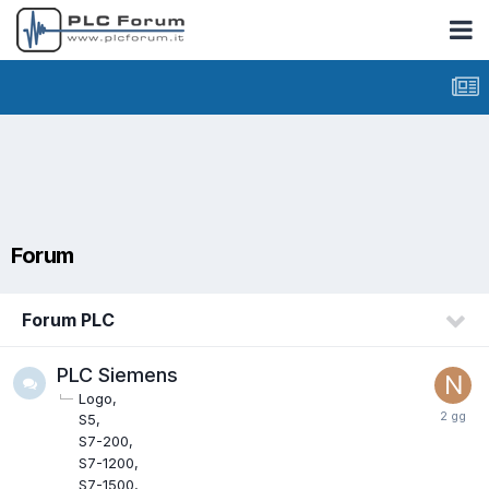
Forum
Forum PLC
PLC Siemens
Logo
S5
S7-200
S7-1200
S7-1500