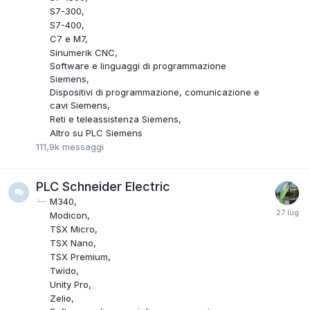
S7-300
S7-400
C7 e M7
Sinumerik CNC
Software e linguaggi di programmazione
Siemens
Dispositivi di programmazione, comunicazione e
cavi Siemens
Reti e teleassistenza Siemens
Altro su PLC Siemens
111,9k
messaggi
PLC Schneider Electric
M340
Modicon
TSX Micro
TSX Nano
TSX Premium
Twido
Unity Pro
Zelio