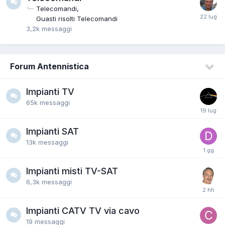
Telecomandi
Guasti risolti Telecomandi
3,2k
messaggi
Forum Antennistica
Impianti TV
65k
messaggi
Impianti SAT
13k
messaggi
Impianti misti TV-SAT
6,3k
messaggi
Impianti CATV TV via cavo
19
messaggi